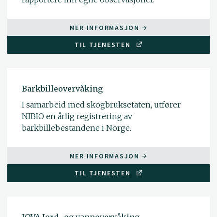
MER INFORMASJON
TIL TJENESTEN
Barkbilleovervåking
I samarbeid med skogbruksetaten, utfører
NIBIO en årlig registrering av
barkbillebestandene i Norge.
MER INFORMASJON
TIL TJENESTEN
JOVA Jord- og vannovervåking