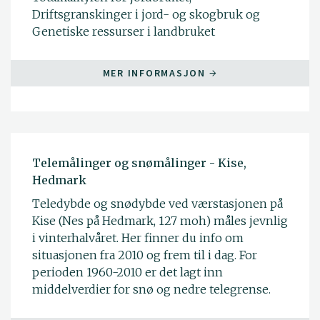
Driftsgranskinger i jord- og skogbruk og
Genetiske ressurser i landbruket
MER INFORMASJON
Telemålinger og snømålinger - Kise,
Hedmark
Teledybde og snødybde ved værstasjonen på
Kise (Nes på Hedmark, 127 moh) måles jevnlig
i vinterhalvåret. Her finner du info om
situasjonen fra 2010 og frem til i dag. For
perioden 1960-2010 er det lagt inn
middelverdier for snø og nedre telegrense.