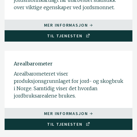
jordsmonnkartlagt får utarbeidet statistikk
over viktige egenskaper ved jordsmonnet.
MER INFORMASJON
TIL TJENESTEN
Arealbarometer
Arealbarometeret viser
produksjonsgrunnlaget for jord- og skogbruk
i Norge. Samtidig viser det hvordan
jordbruksarealene brukes.
MER INFORMASJON
TIL TJENESTEN