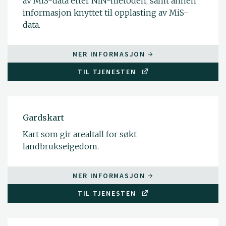
av MiS-data etter NiN-metoden, samt annen
informasjon knyttet til opplasting av MiS-
data.
MER INFORMASJON
TIL TJENESTEN
Gardskart
Kart som gir arealtall for søkt
landbrukseigedom.
MER INFORMASJON
TIL TJENESTEN