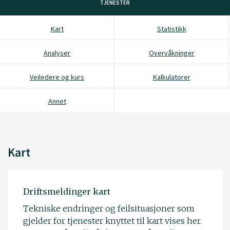
TJENESTER
Kart
Statistikk
Analyser
Overvåkninger
Veiledere og kurs
Kalkulatorer
Annet
Kart
Driftsmeldinger kart
Tekniske endringer og feilsituasjoner som
gjelder for tjenester knyttet til kart vises her.