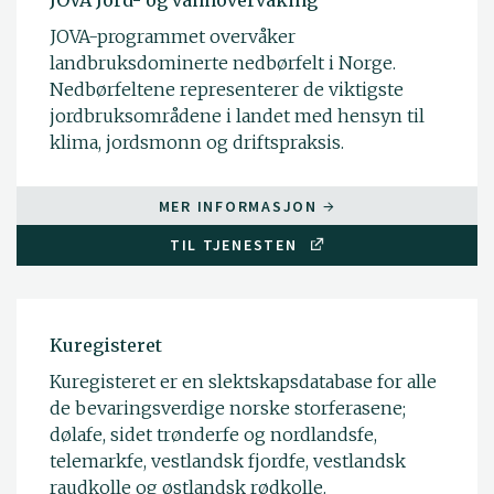
JOVA-programmet overvåker
landbruksdominerte nedbørfelt i Norge.
Nedbørfeltene representerer de viktigste
jordbruksområdene i landet med hensyn til
klima, jordsmonn og driftspraksis.
MER INFORMASJON
TIL TJENESTEN
Kuregisteret
Kuregisteret er en slektskapsdatabase for alle
de bevaringsverdige norske storferasene;
dølafe, sidet trønderfe og nordlandsfe,
telemarkfe, vestlandsk fjordfe, vestlandsk
raudkolle og østlandsk rødkolle.