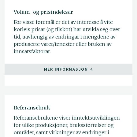
Volum- og prisindeksar
For visse føremål er det av interesse å vite
korleis prisar (og tilskot) har utvikla seg over
tid, uavhengig av endringar i mengdene av
produserte varer/tenester eller bruken av
innsatsfaktorar.
MER INFORMASJON
Referansebruk
Referansebrukene viser inntektsutviklingen
for ulike produksjoner, bruksstørrelser og
områder, samt virkninger av endringer i