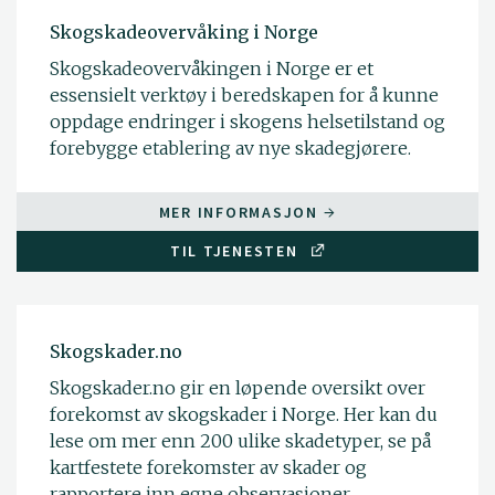
Skogskadeovervåking i Norge
Skogskadeovervåkingen i Norge er et
essensielt verktøy i beredskapen for å kunne
oppdage endringer i skogens helsetilstand og
forebygge etablering av nye skadegjørere.
MER INFORMASJON
TIL TJENESTEN
Skogskader.no
Skogskader.no gir en løpende oversikt over
forekomst av skogskader i Norge. Her kan du
lese om mer enn 200 ulike skadetyper, se på
kartfestete forekomster av skader og
rapportere inn egne observasjoner.