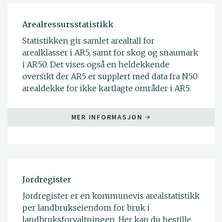
Arealressursstatistikk
Statistikken gir samlet arealtall for
arealklasser i AR5, samt for skog og snaumark
i AR50. Det vises også en heldekkende
oversikt der AR5 er supplert med data fra N50
arealdekke for ikke kartlagte områder i AR5.
MER INFORMASJON
Jordregister
Jordregister er en kommunevis arealstatistikk
per landbrukseiendom for bruk i
landbruksforvaltningen. Her kan du bestille