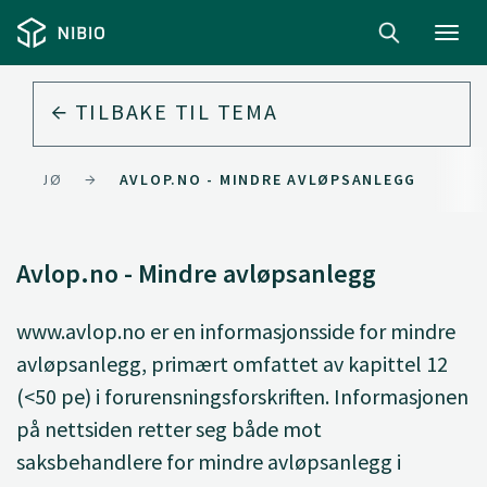
Toggl
navig
TILBAKE TIL
TEMA
MILJØ
AVLOP.NO - MINDRE AVLØPSANLEGG
Avlop.no - Mindre avløpsanlegg
www.avlop.no er en informasjonsside for mindre
avløpsanlegg, primært omfattet av kapittel 12
(<50 pe) i forurensningsforskriften. Informasjonen
på nettsiden retter seg både mot
saksbehandlere for mindre avløpsanlegg i