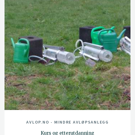
AVLOP.NO - MINDRE AVLØPSANLEGG
Kurs og etterutdanning