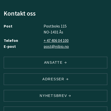
Kontakt oss
Post
Postboks 115
NO-1431 Ås
Telefon
+ 47 406 04 100
E-post
post@nibio.no
ANSATTE
ADRESSER
NYHETSBREV