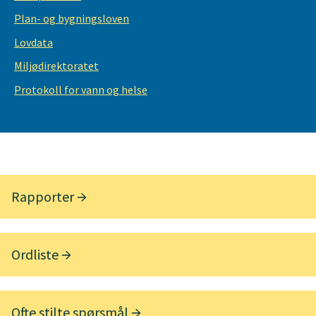
Plan- og bygningsloven
Lovdata
Miljødirektoratet
Protokoll for vann og helse
Rapporter
Ordliste
Ofte stilte spørsmål