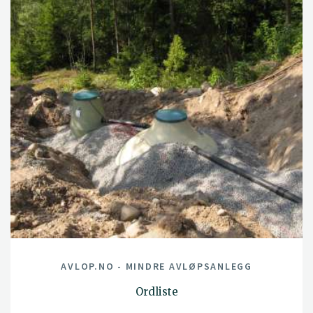
AVLOP.NO - MINDRE AVLØPSANLEGG
Ordliste