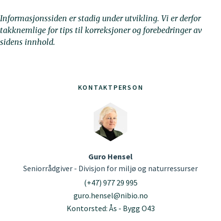
Informasjonssiden er stadig under utvikling. Vi er derfor
takknemlige for tips til korreksjoner og forebedringer av
sidens innhold.
KONTAKTPERSON
Guro Hensel
Seniorrådgiver - Divisjon for miljø og naturressurser
(+47) 977 29 995
guro.hensel@nibio.no
Kontorsted: Ås - Bygg O43