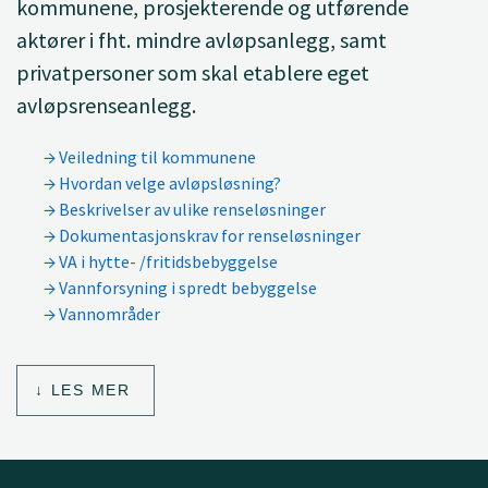
kommunene, prosjekterende og utførende
aktører i fht. mindre avløpsanlegg, samt
privatpersoner som skal etablere eget
avløpsrenseanlegg.
Veiledning til kommunene
Hvordan velge avløpsløsning?
Beskrivelser av ulike renseløsninger
Dokumentasjonskrav for renseløsninger
VA i hytte- /fritidsbebyggelse
Vannforsyning i spredt bebyggelse
Vannområder
LES MER