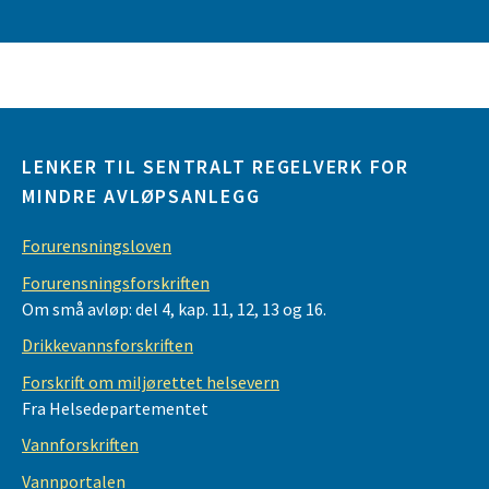
LENKER TIL SENTRALT REGELVERK FOR
MINDRE AVLØPSANLEGG
Forurensningsloven
Forurensningsforskriften
Om små avløp: del 4, kap. 11, 12, 13 og 16.
Drikkevannsforskriften
Forskrift om miljørettet helsevern
Fra Helsedepartementet
Vannforskriften
Vannportalen