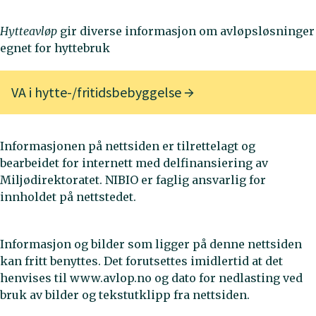
Hytteavløp
gir diverse informasjon om avløpsløsninger
egnet for hyttebruk
VA i hytte-/fritidsbebyggelse
Informasjonen på nettsiden er tilrettelagt og
bearbeidet for internett med delfinansiering av
Miljødirektoratet. NIBIO er faglig ansvarlig for
innholdet på nettstedet.
Informasjon og bilder som ligger på denne nettsiden
kan fritt benyttes. Det forutsettes imidlertid at det
henvises til www.avlop.no og dato for nedlasting ved
bruk av bilder og tekstutklipp fra nettsiden.