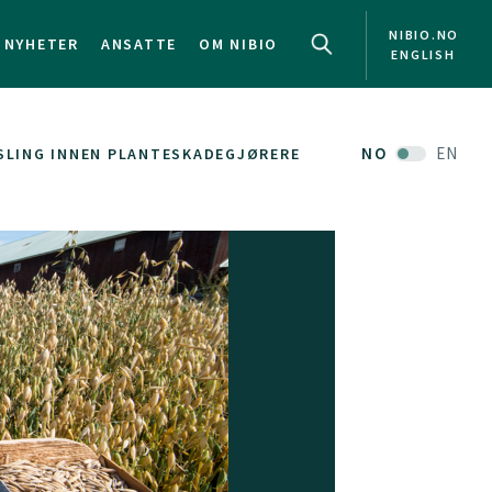
NIBIO.NO
NYHETER
ANSATTE
OM NIBIO
ENGLISH
NO
EN
RSLING INNEN PLANTESKADEGJØRERE