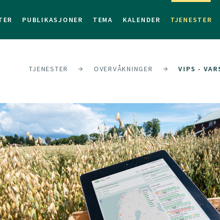
TER
PUBLIKASJONER
TEMA
KALENDER
TJENESTER
TJENESTER
OVERVÅKNINGER
VIPS - VA