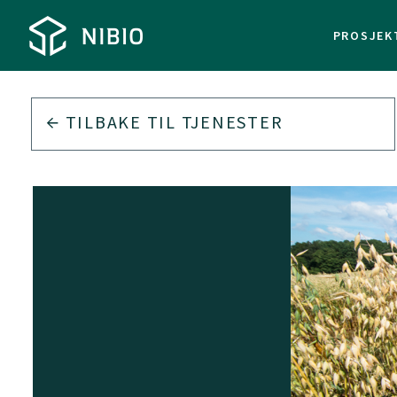
PROSJEK
TILBAKE TIL
TJENESTER