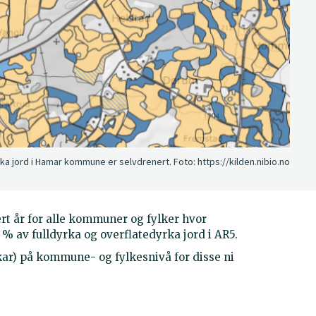
rka jord i Hamar kommune er selvdrenert.
Foto:
https://kilden.nibio.no
rt år for alle kommuner og fylker hvor
% av fulldyrka og overflatedyrka jord i AR5.
ekar) på kommune- og fylkesnivå for disse ni