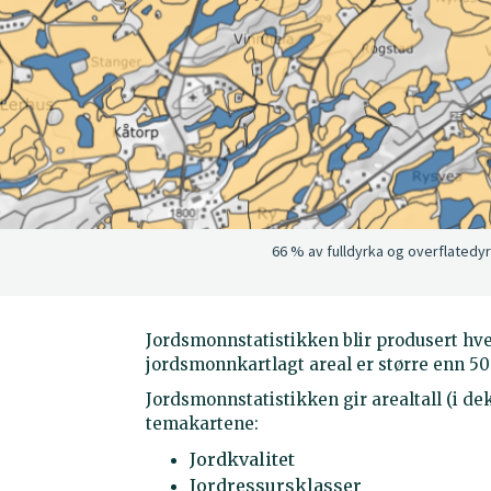
66 % av fulldyrka og overflatedy
Jordsmonnstatistikken blir produsert hve
jordsmonnkartlagt areal er større enn 50 
Jordsmonnstatistikken gir arealtall (i d
temakartene:
Jordkvalitet
Jordressursklasser