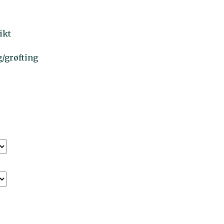
ikt
g/grøfting