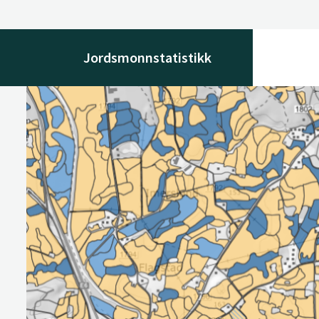
Jordsmonnstatistikk