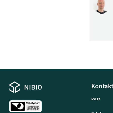
Kontakt
Post