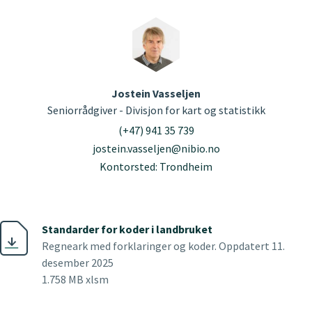
Jostein Vasseljen
Seniorrådgiver - Divisjon for kart og statistikk
(+47) 941 35 739
jostein.vasseljen@nibio.no
Kontorsted: Trondheim
Standarder for koder i landbruket
Regneark med forklaringer og koder. Oppdatert 11.
desember 2025
1.758 MB xlsm