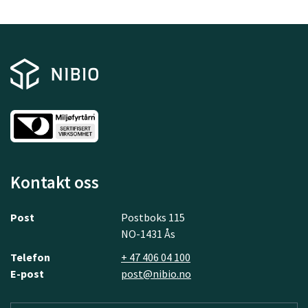
Kontakt oss
Post
Postboks 115
NO-1431 Ås
Telefon
+ 47 406 04 100
E-post
post@nibio.no