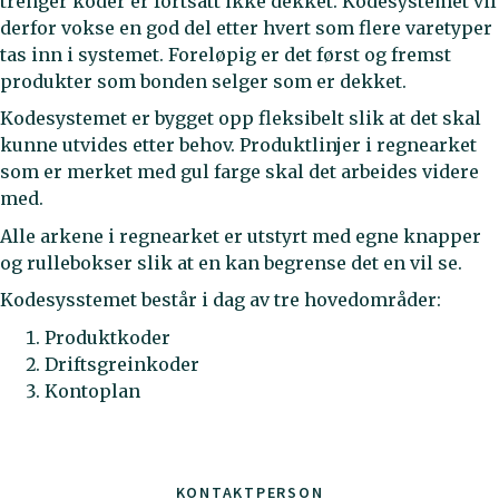
trenger koder er fortsatt ikke dekket. Kodesystemet vil
derfor vokse en god del etter hvert som flere varetyper
tas inn i systemet. Foreløpig er det først og fremst
produkter som bonden selger som er dekket.
Kodesystemet er bygget opp fleksibelt slik at det skal
kunne utvides etter behov. Produktlinjer i regnearket
som er merket med gul farge skal det arbeides videre
med.
Alle arkene i regnearket er utstyrt med egne knapper
og rullebokser slik at en kan begrense det en vil se.
Kodesysstemet består i dag av tre hovedområder:
Produktkoder
Driftsgreinkoder
Kontoplan
KONTAKTPERSON