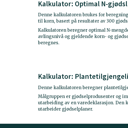
Kalkulator: Optimal N-gjødsli
Denne kalkulatoren brukes for beregnin
til korn, basert på resultater av 300 gjød
Kalkulatoren beregner optimal N-mengde t
avlingsnivå og gjeldende korn- og gjødse
beregnes.
Kalkulator: Plantetilgjengeli
Denne kalkulatoren beregner plantetilgje
Målgruppen er gjødselprodusenter og im
utarbeiding av en varedeklarasjon. Den 
utarbeider gjødselplaner.