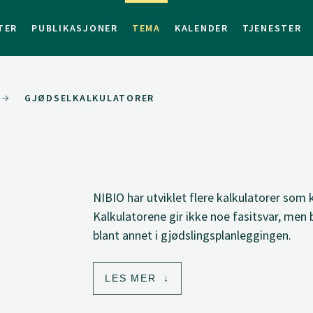
TER
PUBLIKASJONER
TEMA
KALENDER
TJENESTER
GJØDSELKALKULATORER
NIBIO har utviklet flere kalkulatorer som 
Kalkulatorene gir ikke noe fasitsvar, men
blant annet i gjødslingsplanleggingen.
LES MER