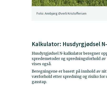
Foto: Annbjørg Øverli Kristoffersen
Kalkulator: Husdyrgjødsel N
Husdyrgjødsel N-kalkulator beregner oppt
spredemetoder og spredningsforhold av h
vises også.
Beregningene er basert på innhold av nitr
værforhold etter spredning og risiko for
gasstap.