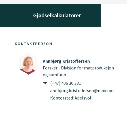
Gjødselkalkulatorer
KONTAKTPERSON
Annbjørg Kristoffersen
Forsker - Divisjon for matproduksjon
og samfunn
(+47) 406 30 331
annbjorg.kristoffersen@nibio.no
Kontorsted: Apelsvoll