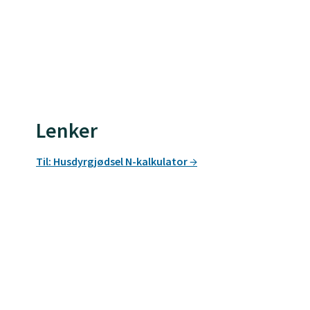
Lenker
Til: Husdyrgjødsel N-kalkulator