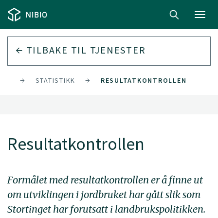
Toggl
navig
TILBAKE TIL
TJENESTER
TER
STATISTIKK
RESULTATKONTROLLEN
Resultatkontrollen
Formålet med resultatkontrollen er å finne ut
om utviklingen i jordbruket har gått slik som
Stortinget har forutsatt i landbrukspolitikken.