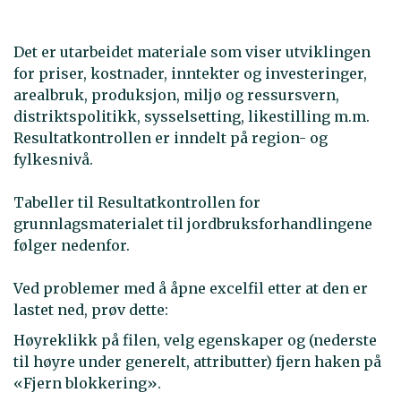
Det er utarbeidet materiale som viser utviklingen
for priser, kostnader, inntekter og investeringer,
arealbruk, produksjon, miljø og ressursvern,
distriktspolitikk, sysselsetting, likestilling m.m.
Resultatkontrollen er inndelt på region- og
fylkesnivå.
Tabeller til Resultatkontrollen for
grunnlagsmaterialet til jordbruksforhandlingene
følger nedenfor.
Ved problemer med å åpne excelfil etter at den er
lastet ned, prøv dette:
Høyreklikk på filen, velg egenskaper og (nederste
til høyre under generelt, attributter) fjern haken på
«Fjern blokkering».