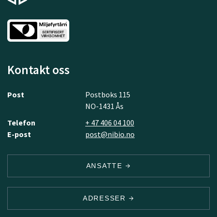
Kontakt oss
Post
Postboks 115
NO-1431 Ås
Telefon
+ 47 406 04 100
E-post
post@nibio.no
ANSATTE
ADRESSER