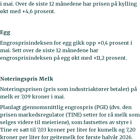
i mai. Over de siste 12 månedene har prisen på kylling
økt med +4,6 prosent.
Egg
Engrosprisindeksen for egg gikk opp +0,4 prosent i
mai. Sett over de siste 12 månedene har
engrosprisindeksen på egg økt med +11,2 prosent.
Noteringspris Melk
Noteringsprisen (pris som industriaktører betaler) på
melk er 7,09 kroner i mai.
Planlagt gjennomsnittlig engrospris (PGE) (dvs. den
prisen markedsregulator (TINE) setter for rå melk som
selges videre til meieriene), som fastsettes av styre i
Tine er satt til 7,03 kroner per liter for kumelk og 7,20
kroner per liter for geitemelk for første halvår 2026.