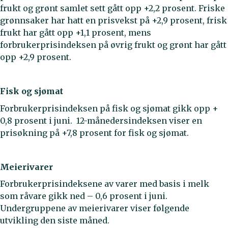
frukt og grønt samlet sett gått opp +2,2 prosent. Friske
grønnsaker har hatt en prisvekst på +2,9 prosent, frisk
frukt har gått opp +1,1 prosent, mens
forbrukerprisindeksen på øvrig frukt og grønt har gått
opp +2,9 prosent.
Fisk og sjømat
Forbrukerprisindeksen på fisk og sjømat gikk opp +
0,8 prosent i juni. 12-månedersindeksen viser en
prisøkning på +7,8 prosent for fisk og sjømat.
Meierivarer
Forbrukerprisindeksene av varer med basis i melk
som råvare gikk ned – 0,6 prosent i juni.
Undergruppene av meierivarer viser følgende
utvikling den siste måned.