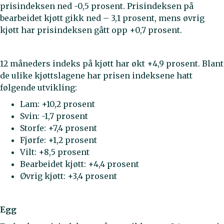
prisindeksen ned -0,5 prosent. Prisindeksen på
bearbeidet kjøtt gikk ned – 3,1 prosent, mens øvrig
kjøtt har prisindeksen gått opp +0,7 prosent.
12 måneders indeks på kjøtt har økt +4,9 prosent. Blant
de ulike kjøttslagene har prisen indeksene hatt
følgende utvikling:
Lam: +10,2 prosent
Svin: -1,7 prosent
Storfe: +7,4 prosent
Fjørfe: +1,2 prosent
Vilt: +8,5 prosent
Bearbeidet kjøtt: +4,4 prosent
Øvrig kjøtt: +3,4 prosent
Egg