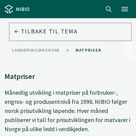
Toggl
navig
TILBAKE TIL
TEMA
LANDBRUKSØKONOMI
MATPRISER
Matpriser
Månedlig utvikling i matpriser på forbruker-,
engros- og produsentnivå fra 1998. NIBIO følger
norsk prisutvikling løpende. Hver måned
publiserer vi tall for prisutviklingen for matvarer i
Norge på ulike ledd i verdikjeden.