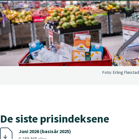
Foto:
Erling Fløistad
De siste prisindeksene
Juni 2026 (basisår 2025)
0.188 MB xlsx