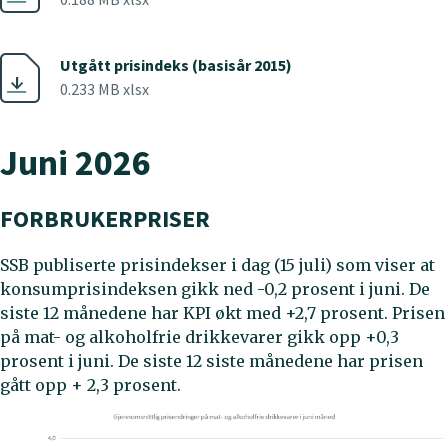
Utgått prisindeks (basisår 2015)
0.233 MB xlsx
Juni 2026
FORBRUKERPRISER
SSB publiserte prisindekser i dag (15 juli) som viser at
konsumprisindeksen gikk ned -0,2 prosent i juni. De
siste 12 månedene har KPI økt med +2,7 prosent. Prisen
på mat- og alkoholfrie drikkevarer
gikk opp +0,3
prosent i juni. De siste 12 siste månedene har prisen
gått opp + 2,3 prosent.