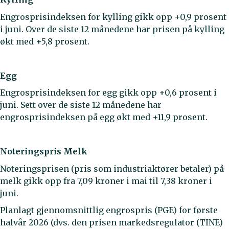
Engrosprisindeksen for kylling gikk opp +0,9 prosent
i juni. Over de siste 12 månedene har prisen på kylling
økt med +5,8 prosent.
Egg
Engrosprisindeksen for egg gikk opp +0,6 prosent i
juni. Sett over de siste 12 månedene har
engrosprisindeksen på egg økt med +11,9 prosent.
Noteringspris Melk
Noteringsprisen (pris som industriaktører betaler) på
melk gikk opp fra 7,09 kroner i mai til 7,38 kroner i
juni.
Planlagt gjennomsnittlig engrospris (PGE) for første
halvår 2026 (dvs. den prisen markedsregulator (TINE)