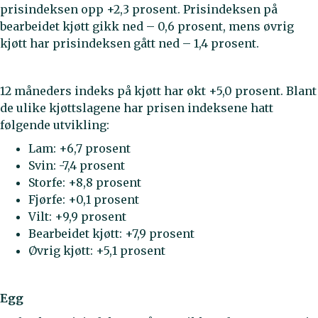
prisindeksen opp +2,3 prosent. Prisindeksen på
bearbeidet kjøtt gikk ned – 0,6 prosent, mens øvrig
kjøtt har prisindeksen gått ned – 1,4 prosent.
12 måneders indeks på kjøtt har økt +5,0 prosent. Blant
de ulike kjøttslagene har prisen indeksene hatt
følgende utvikling:
Lam: +6,7 prosent
Svin: -7,4 prosent
Storfe: +8,8 prosent
Fjørfe: +0,1 prosent
Vilt: +9,9 prosent
Bearbeidet kjøtt: +7,9 prosent
Øvrig kjøtt: +5,1 prosent
Egg