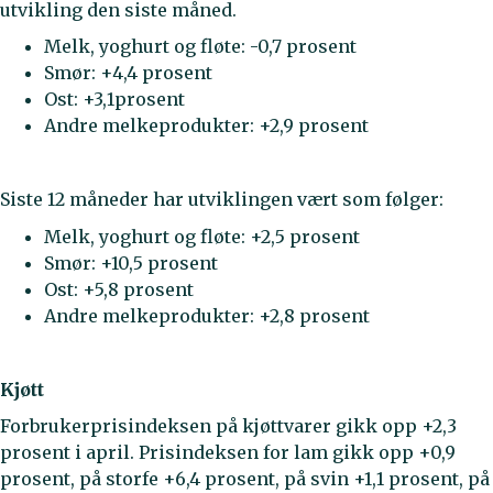
utvikling den siste måned.
Melk, yoghurt og fløte: -0,7 prosent
Smør: +4,4 prosent
Ost: +3,1prosent
Andre melkeprodukter: +2,9 prosent
Siste 12 måneder har utviklingen vært som følger:
Melk, yoghurt og fløte: +2,5 prosent
Smør: +10,5 prosent
Ost: +5,8 prosent
Andre melkeprodukter: +2,8 prosent
Kjøtt
Forbrukerprisindeksen på kjøttvarer gikk opp +2,3
prosent i april. Prisindeksen for lam gikk opp +0,9
prosent, på storfe +6,4 prosent, på svin +1,1 prosent, på