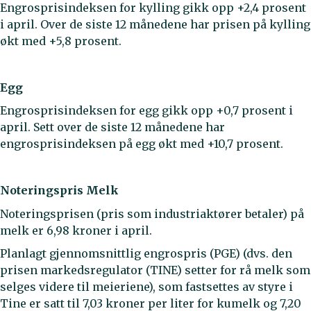
Engrosprisindeksen for kylling gikk opp +2,4 prosent
i april. Over de siste 12 månedene har prisen på kylling
økt med +5,8 prosent.
Egg
Engrosprisindeksen for egg gikk opp +0,7 prosent i
april. Sett over de siste 12 månedene har
engrosprisindeksen på egg økt med +10,7 prosent.
Noteringspris Melk
Noteringsprisen (pris som industriaktører betaler) på
melk er 6,98 kroner i april.
Planlagt gjennomsnittlig engrospris (PGE) (dvs. den
prisen markedsregulator (TINE) setter for rå melk som
selges videre til meieriene), som fastsettes av styre i
Tine er satt til 7,03 kroner per liter for kumelk og 7,20