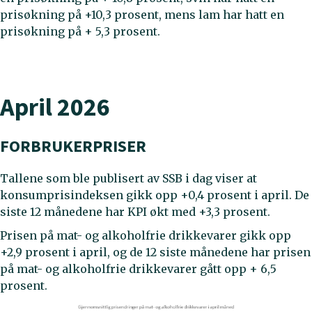
prisøkning på +10,3 prosent, mens lam har hatt en
prisøkning på + 5,3 prosent.
April 2026
FORBRUKERPRISER
Tallene som ble publisert av SSB i dag viser at
konsumprisindeksen gikk opp +0,4 prosent i april. De
siste 12 månedene har KPI økt med +3,3 prosent.
Prisen på mat- og alkoholfrie drikkevarer gikk opp
+2,9 prosent i april, og de 12 siste månedene har prisen
på mat- og alkoholfrie drikkevarer gått opp + 6,5
prosent.