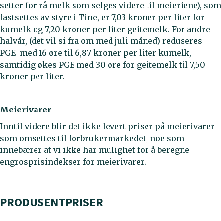
setter for rå melk som selges videre til meieriene), som
fastsettes av styre i Tine, er 7,03 kroner per liter for
kumelk og 7,20 kroner per liter geitemelk. For andre
halvår, (det vil si fra om med juli måned) reduseres
PGE med 16 øre til 6,87 kroner per liter kumelk,
samtidig økes PGE med 30 øre for geitemelk til 7,50
kroner per liter.
Meierivarer
Inntil videre blir det ikke levert priser på meierivarer
som omsettes til forbrukermarkedet, noe som
innebærer at vi ikke har mulighet for å beregne
engrosprisindekser for meierivarer.
PRODUSENTPRISER