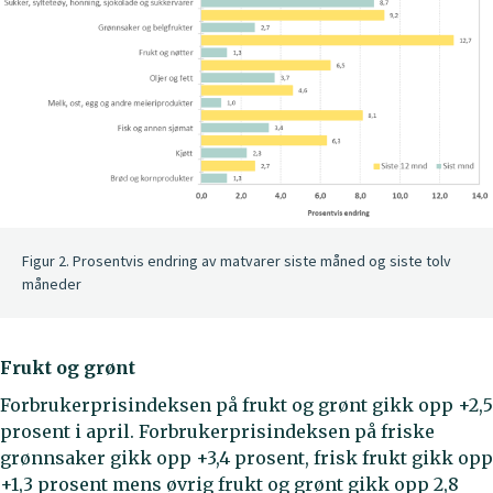
Figur 2. Prosentvis endring av matvarer siste måned og siste tolv
måneder
Frukt og grønt
Forbrukerprisindeksen på frukt og grønt gikk opp +2,5
prosent i april. Forbrukerprisindeksen på friske
grønnsaker gikk opp +3,4 prosent, frisk frukt gikk opp
+1,3 prosent mens øvrig frukt og grønt gikk opp 2,8