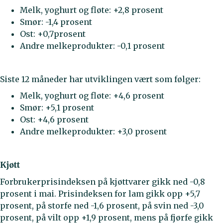
Melk, yoghurt og fløte: +2,8 prosent
Smør: -1,4 prosent
Ost: +0,7prosent
Andre melkeprodukter: -0,1 prosent
Siste 12 måneder har utviklingen vært som følger:
Melk, yoghurt og fløte: +4,6 prosent
Smør: +5,1 prosent
Ost: +4,6 prosent
Andre melkeprodukter: +3,0 prosent
Kjøtt
Forbrukerprisindeksen på kjøttvarer gikk ned -0,8
prosent i mai. Prisindeksen for lam gikk opp +5,7
prosent, på storfe ned -1,6 prosent, på svin ned -3,0
prosent, på vilt opp +1,9 prosent, mens på fjørfe gikk