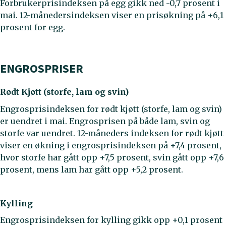
Forbrukerprisindeksen på egg gikk ned -0,7 prosent i
mai. 12-månedersindeksen viser en prisøkning på +6,1
prosent for egg.
ENGROSPRISER
Rødt Kjøtt (storfe, lam og svin)
Engrosprisindeksen for rødt kjøtt (storfe, lam og svin)
er uendret i mai. Engrosprisen på både lam, svin og
storfe var uendret. 12-måneders indeksen for rødt kjøtt
viser en økning i engrosprisindeksen på +7,4 prosent,
hvor storfe har gått opp +7,5 prosent, svin gått opp +7,6
prosent, mens lam har gått opp +5,2 prosent.
Kylling
Engrosprisindeksen for kylling gikk opp +0,1 prosent