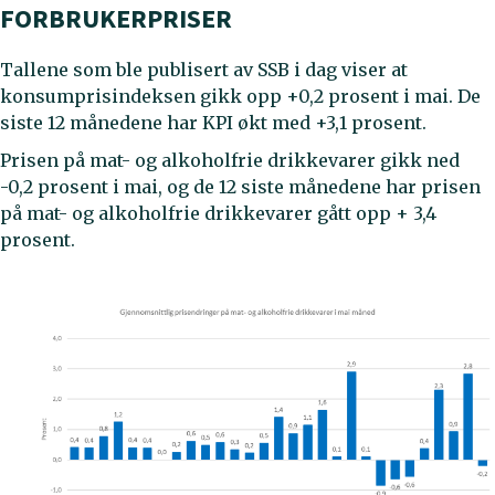
FORBRUKERPRISER
Tallene som ble publisert av SSB i dag viser at
konsumprisindeksen gikk opp +0,2 prosent i mai. De
siste 12 månedene har KPI økt med +3,1 prosent.
Prisen på mat- og alkoholfrie drikkevarer gikk ned
-0,2 prosent i mai, og de 12 siste månedene har prisen
på mat- og alkoholfrie drikkevarer gått opp + 3,4
prosent.