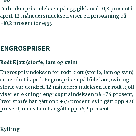
Forbrukerprisindeksen på egg gikk ned -0,3 prosent i
april. 12-månedersindeksen viser en prisøkning på
+10,2 prosent for egg.
ENGROSPRISER
Rødt Kjøtt (storfe, lam og svin)
Engrosprisindeksen for rødt kjøtt (storfe, lam og svin)
er uendret i april. Engrosprisen på både lam, svin og
storfe var uendret. 12-måneders indeksen for rødt kjøtt
viser en økning i engrosprisindeksen på +7,4 prosent,
hvor storfe har gått opp +7,5 prosent, svin gått opp +7,6
prosent, mens lam har gått opp +5,2 prosent.
Kylling