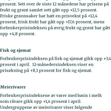
prosent. Sett over de siste 12 månedene har prisene på
frukt og grønt samlet sett gått opp +12,5 prosent.
Friske grønnsaker har hatt en prisvekst på +12,4
prosent, frisk frukt har gått opp +17,6 prosent, mens
forbrukerprisindeksen på øvrig frukt og grønt har gått
opp +4,8 prosent.
Fisk og sjømat
Forbrukerprisindeksen på fisk og sjømat gikk opp +3,4
prosent i april. 12-månedersindeksen viser en
prisøkning på +8,1 prosent for fisk og sjømat.
Meierivarer
Forbrukerprisindeksene av varer med basis i melk
som råvare gikk opp +1,4 prosent i april.
Undergruppene av meierivarer viser følgende