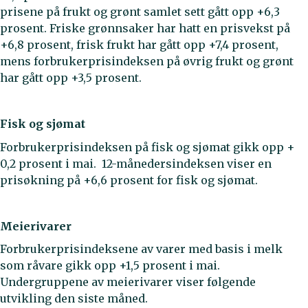
prisene på frukt og grønt samlet sett gått opp +6,3
prosent. Friske grønnsaker har hatt en prisvekst på
+6,8 prosent, frisk frukt har gått opp +7,4 prosent,
mens forbrukerprisindeksen på øvrig frukt og grønt
har gått opp +3,5 prosent.
Fisk og sjømat
Forbrukerprisindeksen på fisk og sjømat gikk opp +
0,2 prosent i mai. 12-månedersindeksen viser en
prisøkning på +6,6 prosent for fisk og sjømat.
Meierivarer
Forbrukerprisindeksene av varer med basis i melk
som råvare gikk opp +1,5 prosent i mai.
Undergruppene av meierivarer viser følgende
utvikling den siste måned.