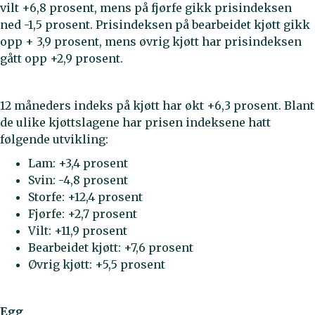
vilt +6,8 prosent, mens på fjørfe gikk prisindeksen
ned -1,5 prosent. Prisindeksen på bearbeidet kjøtt gikk
opp + 3,9 prosent, mens øvrig kjøtt har prisindeksen
gått opp +2,9 prosent.
12 måneders indeks på kjøtt har økt +6,3 prosent. Blant
de ulike kjøttslagene har prisen indeksene hatt
følgende utvikling:
Lam: +3,4 prosent
Svin: -4,8 prosent
Storfe: +12,4 prosent
Fjørfe: +2,7 prosent
Vilt: +11,9 prosent
Bearbeidet kjøtt: +7,6 prosent
Øvrig kjøtt: +5,5 prosent
Egg