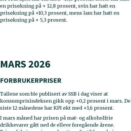
en prisøkning på + 12,8 prosent, svin har hatt en
prisøkning på +10,3 prosent, mens lam har hatt en
prisøkning på + 5,3 prosent.
MARS 2026
FORBRUKERPRISER
Tallene som ble publisert av SSB i dag viser at
konsumprisindeksen gikk opp +0,2 prosent i mars. De
siste 12 månedene har KPI økt med +3,6 prosent.
I mars måned har prisen på mat- og alkoholfrie
drikkevarer gått ned de elleve foregående årene.