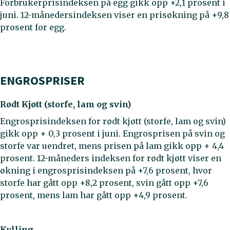
Forbrukerprisindeksen på egg gikk opp +2,1 prosent i
juni. 12-månedersindeksen viser en prisøkning på +9,8
prosent for egg.
ENGROSPRISER
Rødt Kjøtt (storfe, lam og svin)
Engrosprisindeksen for rødt kjøtt (storfe, lam og svin)
gikk opp + 0,3 prosent i juni. Engrosprisen på svin og
storfe var uendret, mens prisen på lam gikk opp + 4,4
prosent. 12-måneders indeksen for rødt kjøtt viser en
økning i engrosprisindeksen på +7,6 prosent, hvor
storfe har gått opp +8,2 prosent, svin gått opp +7,6
prosent, mens lam har gått opp +4,9 prosent.
Kylling