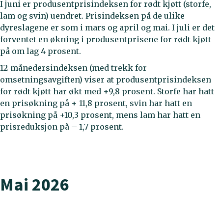
I juni er produsentprisindeksen for rødt kjøtt (storfe,
lam og svin) uendret. Prisindeksen på de ulike
dyreslagene er som i mars og april og mai. I juli er det
forventet en økning i produsentprisene for rødt kjøtt
på om lag 4 prosent.
12-månedersindeksen (med trekk for
omsetningsavgiften) viser at produsentprisindeksen
for rødt kjøtt har økt med +9,8 prosent. Storfe har hatt
en prisøkning på + 11,8 prosent, svin har hatt en
prisøkning på +10,3 prosent, mens lam har hatt en
prisreduksjon på – 1,7 prosent.
Mai 2026