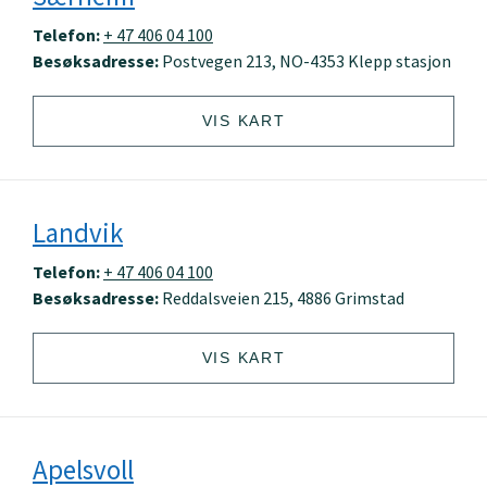
Telefon:
+ 47 406 04 100
Besøksadresse:
Postvegen 213, NO-4353 Klepp stasjon
VIS KART
Landvik
Telefon:
+ 47 406 04 100
Besøksadresse:
Reddalsveien 215, 4886 Grimstad
VIS KART
Apelsvoll