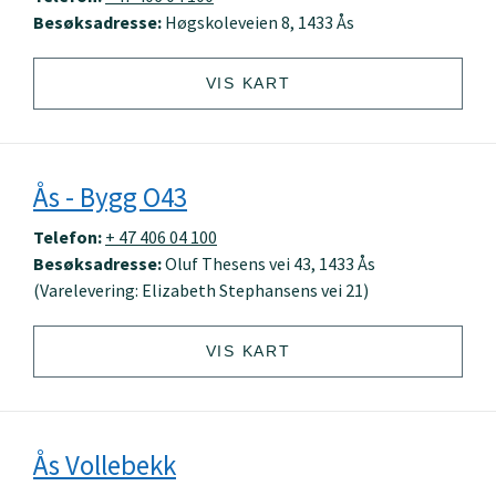
Besøksadresse:
Høgskoleveien 8, 1433 Ås
VIS KART
Ås - Bygg O43
Telefon:
+ 47 406 04 100
Besøksadresse:
Oluf Thesens vei 43, 1433 Ås
(Varelevering: Elizabeth Stephansens vei 21)
VIS KART
Ås Vollebekk