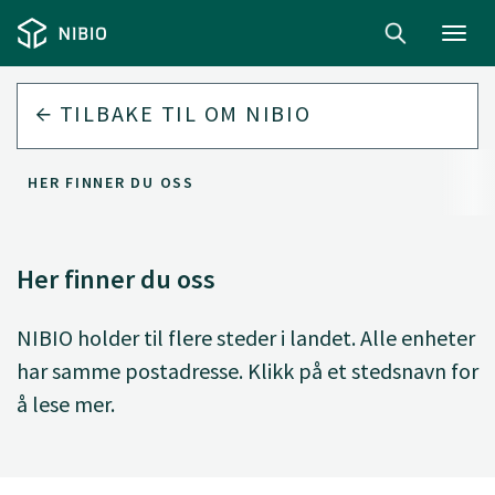
Toggl
navig
TILBAKE TIL
OM NIBIO
HER FINNER DU OSS
Her finner du oss
NIBIO holder til flere steder i landet. Alle enheter
har samme postadresse. Klikk på et stedsnavn for
å lese mer.