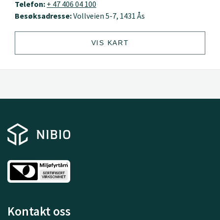
Telefon:
+ 47 406 04 100
Besøksadresse:
Vollveien 5-7, 1431 Ås
VIS KART
Kontakt oss