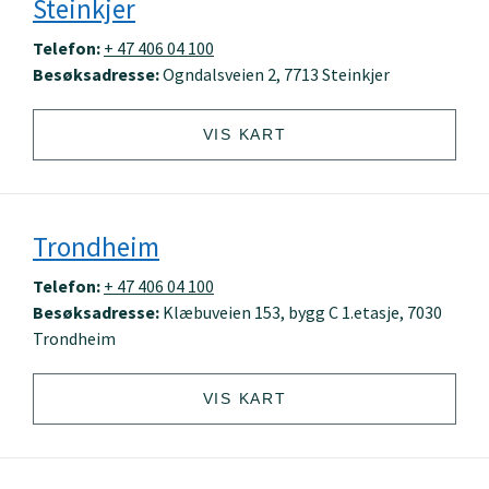
Steinkjer
Telefon:
+ 47 406 04 100
Besøksadresse:
Ogndalsveien 2, 7713 Steinkjer
VIS KART
Trondheim
Telefon:
+ 47 406 04 100
Besøksadresse:
Klæbuveien 153, bygg C 1.etasje, 7030
Trondheim
VIS KART