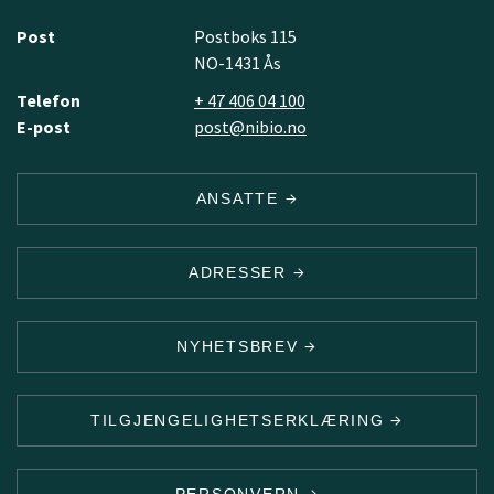
Post
Postboks 115
NO-1431 Ås
Telefon
+ 47 406 04 100
E-post
post@nibio.no
ANSATTE
ADRESSER
NYHETSBREV
TILGJENGELIGHETSERKLÆRING
PERSONVERN