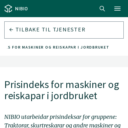
Toggl
navig
TILBAKE TIL
TJENESTER
NDEKS FOR MASKINER OG REISKAPAR I JORDBRUKET
Prisindeks for maskiner og
reiskapar i jordbruket
NIBIO utarbeidar prisindeksar for gruppene:
Traktorar, skurtreskarar og andre maskiner og