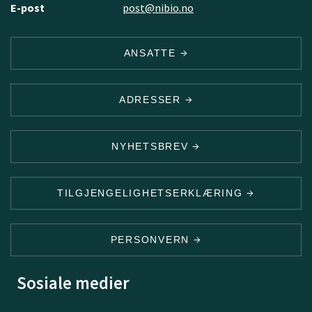
E-post
post@nibio.no
ANSATTE
ADRESSER
NYHETSBREV
TILGJENGELIGHETSERKLÆRING
PERSONVERN
Sosiale medier