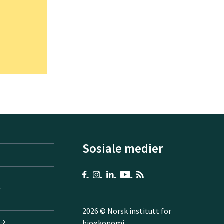
Sosiale medier
2026 © Norsk institutt for
V
bioøkonomi