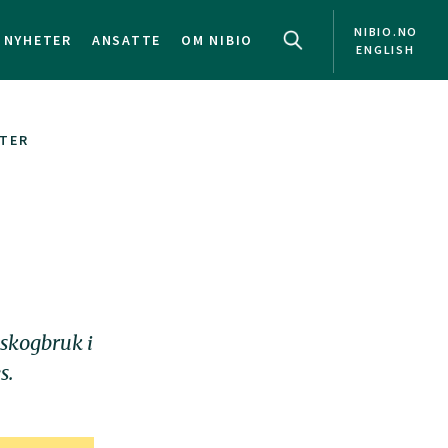
NIBIO.NO
NYHETER
ANSATTE
OM NIBIO
ENGLISH
TER
 skogbruk i
s.