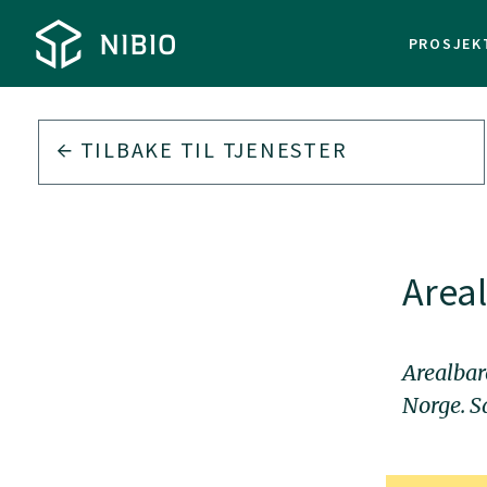
PROSJEK
TILBAKE TIL
TJENESTER
Area
Arealbar
Norge. S