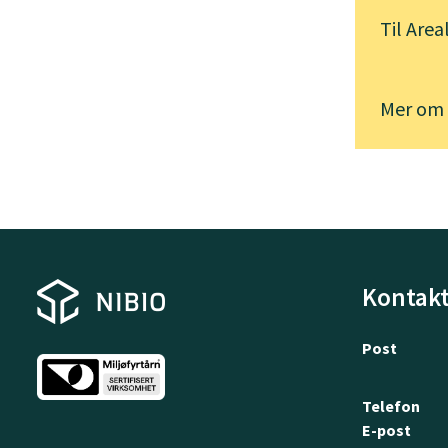
Til
Area
Mer om
Kontakt
Post
Telefon
E-post