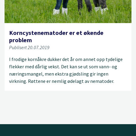
Korncystenematoder er et økende
problem
Publisert 20.07.2019
I frodige kornåkre dukker det år om annet opp tydelige
flekker med dårlig vekst. Det kan se ut som vann- og
næringsmangel, men ekstra gjødsling gir ingen
virkning. Røttene er nemlig ødelagt av nematoder.