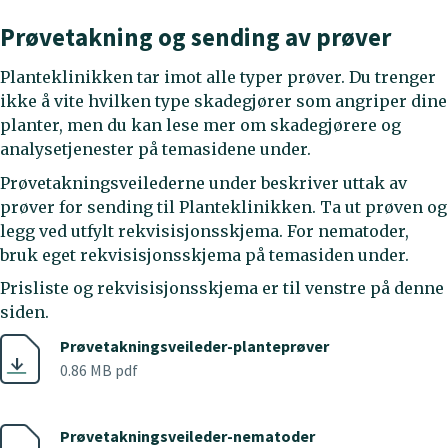
Prøvetakning og sending av prøver
Planteklinikken tar imot alle typer prøver. Du trenger
ikke å vite hvilken type skadegjører som angriper dine
planter, men du kan lese mer om skadegjørere og
analysetjenester på temasidene under.
Prøvetakningsveilederne under beskriver uttak av
prøver for sending til Planteklinikken. Ta ut prøven og
legg ved utfylt rekvisisjonsskjema. For nematoder,
bruk eget rekvisisjonsskjema på temasiden under.
Prisliste og rekvisisjonsskjema er til venstre på denne
siden.
Prøvetakningsveileder-planteprøver
0.86 MB pdf
Prøvetakningsveileder-nematoder