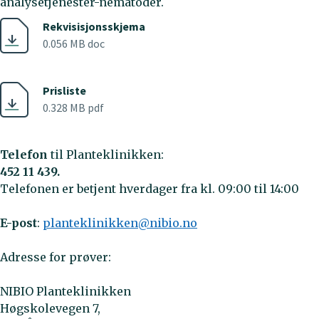
analysetjenester-nematoder.
Rekvisisjonsskjema
0.056 MB doc
Prisliste
0.328 MB pdf
Telefon
til Planteklinikken:
452 11 439.
Telefonen er betjent hverdager fra kl. 09:00 til 14:00
E-post
:
planteklinikken@nibio.no
Adresse for prøver:
NIBIO Planteklinikken
Høgskolevegen 7,