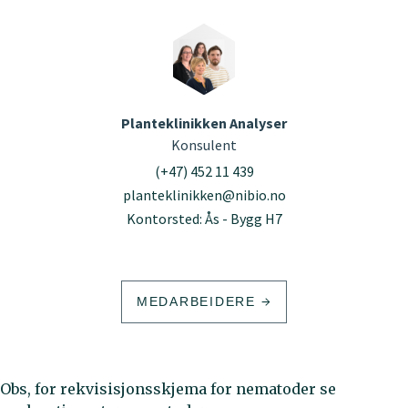
Planteklinikken Analyser
Konsulent
(+47) 452 11 439
planteklinikken@nibio.no
Kontorsted: Ås - Bygg H7
MEDARBEIDERE
Obs, for rekvisisjonsskjema for nematoder se