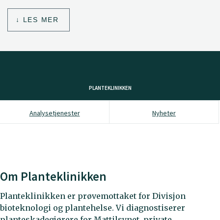
LES MER
PLANTEKLINIKKEN
Analysetjenester
Nyheter
Om Planteklinikken
Planteklinikken er prøvemottaket for Divisjon
bioteknologi og plantehelse. Vi diagnostiserer
planteskadegjørere for Mattilsynet, private