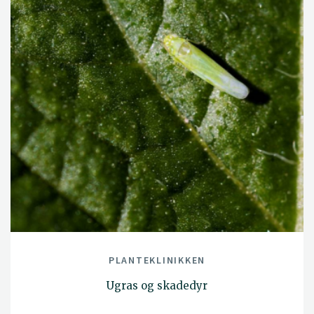
PLANTEKLINIKKEN
Ugras og skadedyr