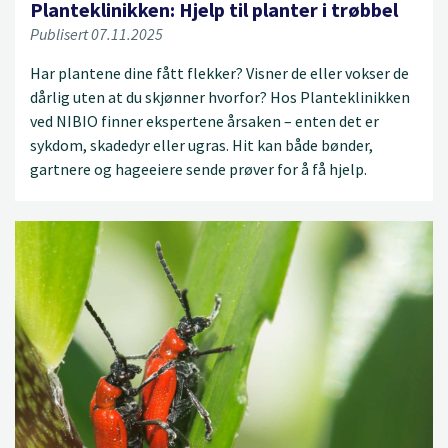
Planteklinikken: Hjelp til planter i trøbbel
Publisert 07.11.2025
Har plantene dine fått flekker? Visner de eller vokser de
dårlig uten at du skjønner hvorfor? Hos Planteklinikken
ved NIBIO finner ekspertene årsaken – enten det er
sykdom, skadedyr eller ugras. Hit kan både bønder,
gartnere og hageeiere sende prøver for å få hjelp.