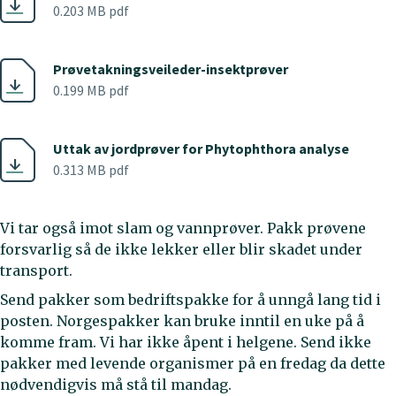
0.203 MB pdf
Prøvetakningsveileder-insektprøver
0.199 MB pdf
Uttak av jordprøver for Phytophthora analyse
0.313 MB pdf
Vi tar også imot slam og vannprøver. Pakk prøvene
forsvarlig så de ikke lekker eller blir skadet under
transport.
Send pakker som bedriftspakke for å unngå lang tid i
posten. Norgespakker kan bruke inntil en uke på å
komme fram. Vi har ikke åpent i helgene. Send ikke
pakker med levende organismer på en fredag da dette
nødvendigvis må stå til mandag.