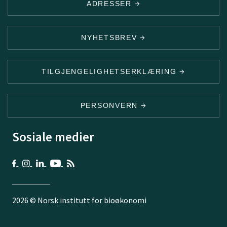
ADRESSER
NYHETSBREV
TILGJENGELIGHETSERKLÆRING
PERSONVERN
Sosiale medier
2026 © Norsk institutt for bioøkonomi