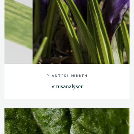
PLANTEKLINIKKEN
Virusanalyser