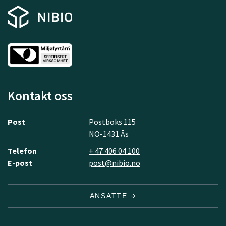
Kontakt oss
Post
Postboks 115
NO-1431 Ås
Telefon
+ 47 406 04 100
E-post
post@nibio.no
ANSATTE