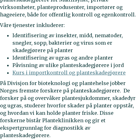
virksomheter, planteprodusenter, importører og
hageeiere, både for offentlig kontroll og egenkontroll.
Våre tjenester inkluderer:
Identifisering av insekter, midd, nematoder,
snegler, sopp, bakterier og virus som er
skadegjørere på planter
Identifisering av ugras og andre planter
Påvisning av ulike planteskadegjørere i jord
Kurs i importkontroll og planteskadegjørere
På Divisjon for bioteknologi og plantehelse jobber
Norges fremste forskere på planteskadegjørere. De
forsker på og overvåker plantesjukdommer, skadedyr
og ugras, studerer hvorfor skader på planter oppstår,
og hvordan vi kan holde planter friske. Disse
forskerne bistår Planteklinikken og gir et
ekspertgrunnlag for diagnostikk av
planteskadegjørere.