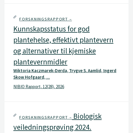
FORSKNINGSRAPPORT –
Kunnskapsstatus for god
plantehelse, effektivt plantevern
og alternativer til kjemiske
plantevernmidler
Wiktoria Kaczmarek-Derda, Trygve S. Aamlid, Ingerd
Skow Hofgaard, ...
NIBIO Rapport, 12(28), 2026
Biologisk
FORSKNINGSRAPPORT –
veiledningsprøving 2024.