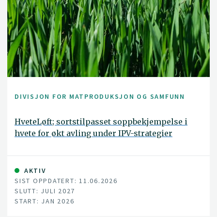
DIVISJON FOR MATPRODUKSJON OG SAMFUNN
HveteLøft; sortstilpasset soppbekjempelse i
hvete for økt avling under IPV-strategier
AKTIV
SIST OPPDATERT: 11.06.2026
SLUTT: JULI 2027
START: JAN 2026