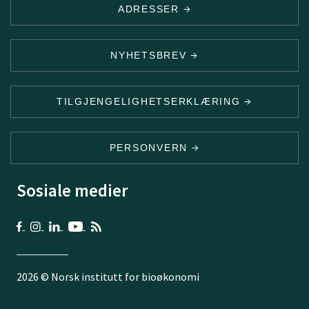
ADRESSER
NYHETSBREV
TILGJENGELIGHETSERKLÆRING
PERSONVERN
Sosiale medier
2026 © Norsk institutt for bioøkonomi