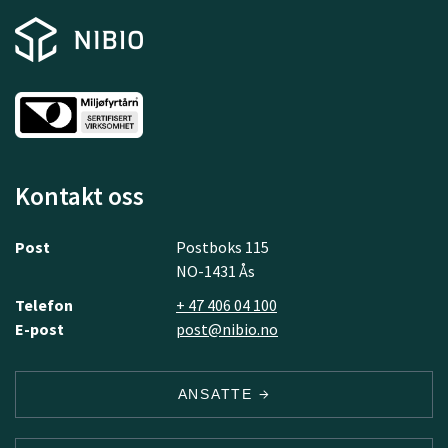
Kontakt oss
Post
Postboks 115
NO-1431 Ås
Telefon
+ 47 406 04 100
E-post
post@nibio.no
ANSATTE