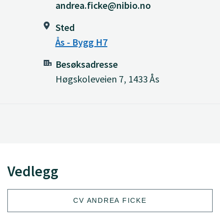
andrea.ficke@nibio.no
Sted
Ås - Bygg H7
Besøksadresse
Høgskoleveien 7, 1433 Ås
Vedlegg
CV ANDREA FICKE