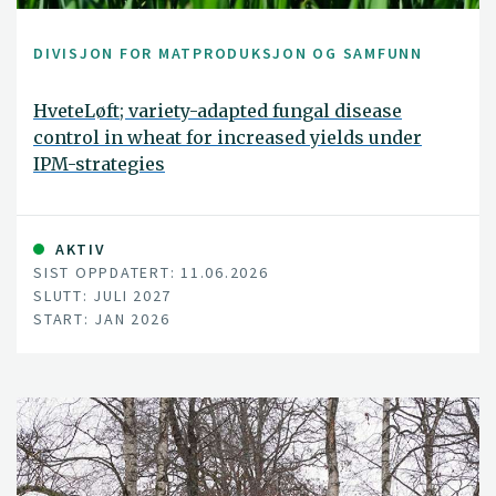
DIVISJON FOR MATPRODUKSJON OG SAMFUNN
HveteLøft; variety-adapted fungal disease
control in wheat for increased yields under
IPM-strategies
AKTIV
SIST OPPDATERT: 11.06.2026
SLUTT: JULI 2027
START: JAN 2026