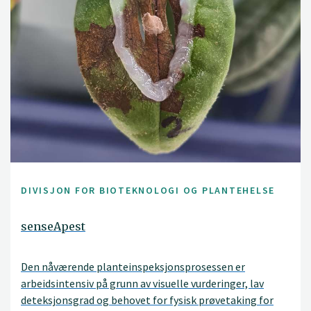
DIVISJON FOR BIOTEKNOLOGI OG PLANTEHELSE
senseApest
Den nåværende planteinspeksjonsprosessen er
arbeidsintensiv på grunn av visuelle vurderinger, lav
deteksjonsgrad og behovet for fysisk prøvetaking for