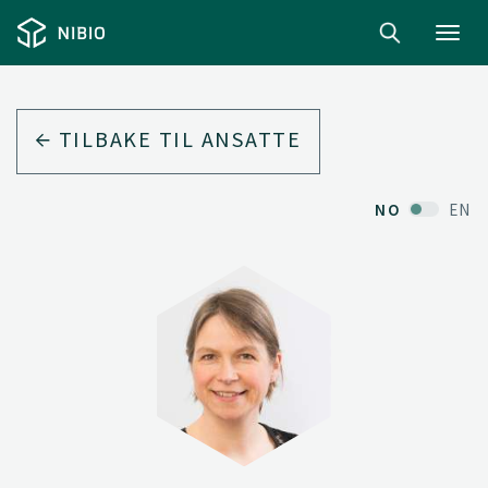
Toggl
navig
TILBAKE TIL ANSATTE
NO
EN