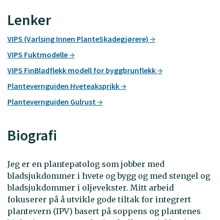
Lenker
VIPS (Varlsing Innen PlanteSkadegjørere)
VIPS Fuktmodelle
VIPS FinBladflekk modell for byggbrunflekk
Plantevernguiden Hveteaksprikk
Plantevernguiden Gulrust
Biografi
Jeg er en plantepatolog som jobber med
bladsjukdommer i hvete og bygg og med stengel og
bladsjukdommer i oljevekster. Mitt arbeid
fokuserer på å utvikle gode tiltak for integrert
plantevern (IPV) basert på soppens og plantenes