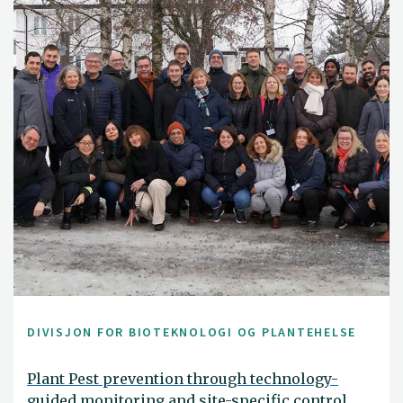
DIVISJON FOR BIOTEKNOLOGI OG PLANTEHELSE
Plant Pest prevention through technology-
guided monitoring and site-specific control