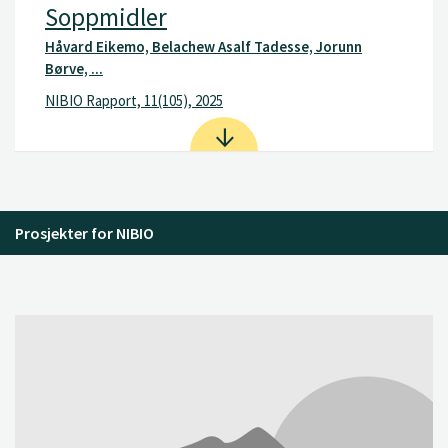
Soppmidler
Håvard Eikemo, Belachew Asalf Tadesse, Jorunn
Børve, ...
NIBIO Rapport, 11(105), 2025
Prosjekter for NIBIO