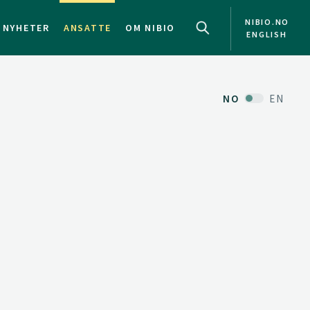
NIBIO.NO
NYHETER
ANSATTE
OM NIBIO
ENGLISH
NO
EN