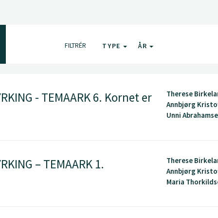
FILTRÉR
TYPE
ÅR
Therese Birkela
KING - TEMAARK 6. Kornet er
Annbjørg Kristo
Unni Abrahamsen
Therese Birkela
KING – TEMAARK 1.
Annbjørg Kristo
Maria Thorkildse