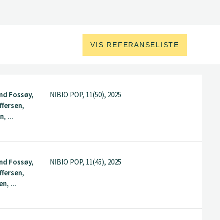
VIS REFERANSELISTE
nd Fossøy,
NIBIO POP, 11(50), 2025
ffersen,
, ...
nd Fossøy,
NIBIO POP, 11(45), 2025
ffersen,
n, ...