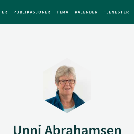
TER
PUBLIKASJONER
TEMA
KALENDER
TJENESTER
Unni Abrahamsen