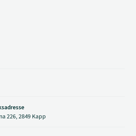
ksadresse
na 226, 2849 Kapp