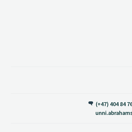
(+47) 404 84 7
unni.abraham