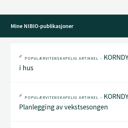
Mine NIBIO-publikasjoner
KORNDYR
POPULÆRVITENSKAPELIG ARTIKKEL –
i hus
KORNDYR
POPULÆRVITENSKAPELIG ARTIKKEL –
Planlegging av vekstsesongen