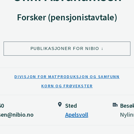
Forsker (pensjonistavtale)
PUBLIKASJONER FOR NIBIO
DIVISJON FOR MATPRODUKSJON OG SAMFUNN
KORN OG FRØVEKSTER
60
Sted
Besø
sen@nibio.no
Apelsvoll
Nylin