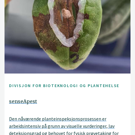
DIVISJON FOR BIOTEKNOLOGI OG PLANTEHELSE
senseApest
Den nåværende planteinspeksjonsprosessen er
arbeidsintensiv på grunn av visuelle vurderinger, lav
deteksjonsgrad og behovet for fysisk prøvetaking for