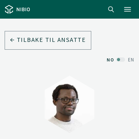
Toggl
navig
TILBAKE TIL ANSATTE
NO
EN