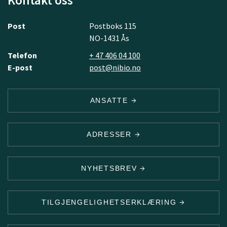
Kontakt oss
Post
Postboks 115
NO-1431 Ås
Telefon
+ 47 406 04 100
E-post
post@nibio.no
ANSATTE
ADRESSER
NYHETSBREV
TILGJENGELIGHETSERKLÆRING