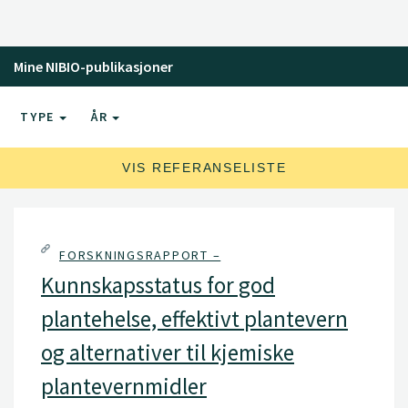
Mine NIBIO-publikasjoner
TYPE
ÅR
VIS REFERANSELISTE
FORSKNINGSRAPPORT –
Kunnskapsstatus for god
plantehelse, effektivt plantevern
og alternativer til kjemiske
plantevernmidler