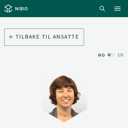
Toggl
navig
TILBAKE TIL ANSATTE
NO
EN