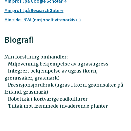
Min profil på Google Scholar
Min profil på ResearchGate
Min side i NVA (nasjonalt vitenarkiv)
Biografi
Min forskning omhandler:
- Miljøvennlig bekjempelse av ugras/ugress
- Integrert bekjempelse av ugras (korn,
grønnsaker, grasmark)
- Presisjonsjordbruk (ugras i korn, grønnsaker på
friland, grasmark)
- Robotikk i kortvarige radkulturer
- Tiltak mot fremmede invaderende planter