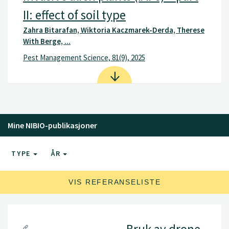
II: effect of soil type
Zahra Bitarafan, Wiktoria Kaczmarek-Derda, Therese
With Berge, ...
Pest Management Science, 81(9), 2025
Mine NIBIO-publikasjoner
TYPE
ÅR
VIS REFERANSELISTE