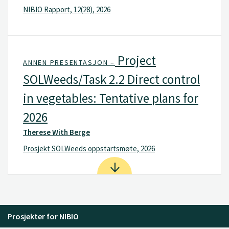
NIBIO Rapport, 12(28), 2026
Project
ANNEN PRESENTASJON –
SOLWeeds/Task 2.2 Direct control
in vegetables: Tentative plans for
2026
Therese With Berge
Prosjekt SOLWeeds oppstartsmøte, 2026
Prosjekter for NIBIO