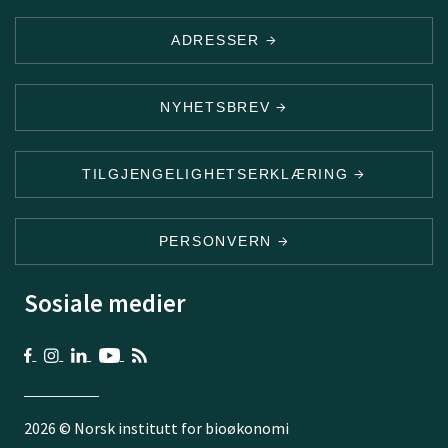
ADRESSER
NYHETSBREV
TILGJENGELIGHETSERKLÆRING
PERSONVERN
Sosiale medier
2026 © Norsk institutt for bioøkonomi