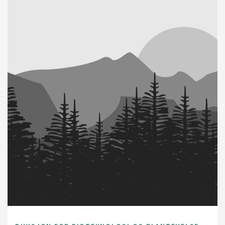
ensure minimum hazards to health and environment
from pesticide use.