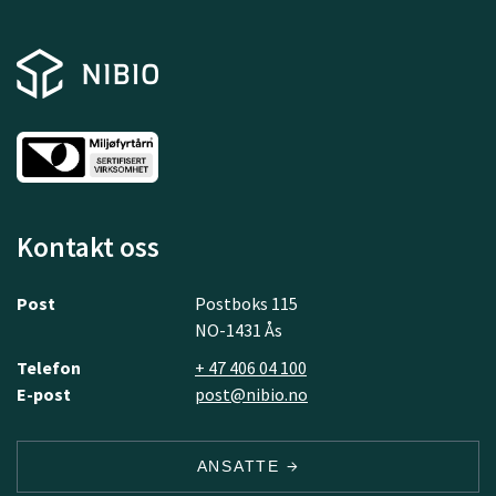
Kontakt oss
Post
Postboks 115
NO-1431 Ås
Telefon
+ 47 406 04 100
E-post
post@nibio.no
ANSATTE