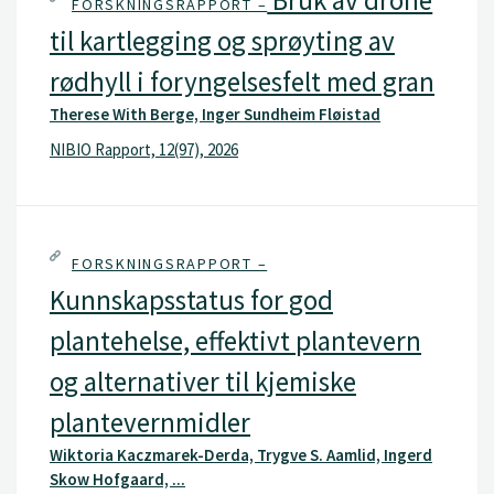
Bruk av drone
FORSKNINGSRAPPORT –
til kartlegging og sprøyting av
rødhyll i foryngelsesfelt med gran
Therese With Berge, Inger Sundheim Fløistad
NIBIO Rapport, 12(97), 2026
FORSKNINGSRAPPORT –
Kunnskapsstatus for god
plantehelse, effektivt plantevern
og alternativer til kjemiske
plantevernmidler
Wiktoria Kaczmarek-Derda, Trygve S. Aamlid, Ingerd
Skow Hofgaard, ...