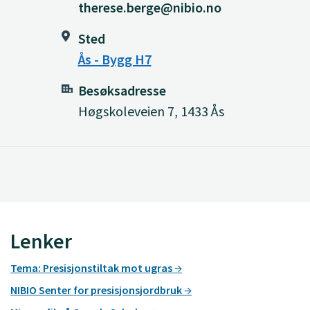
therese.berge@nibio.no
Sted
Ås - Bygg H7
Besøksadresse
Høgskoleveien 7, 1433 Ås
Lenker
Tema: Presisjonstiltak mot ugras
NIBIO Senter for presisjonsjordbruk