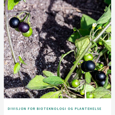
DIVISJON FOR BIOTEKNOLOGI OG PLANTEHELSE