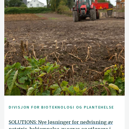
DIVISJON FOR BIOTEKNOLOGI OG PLANTEHELSE
SOLUTIONS: Nye løsninger for nedvisning av