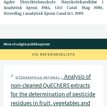
Agder Distriktshøyskole: Høyskolekandidat i
Analytisk kjemi 1984, UiO: Cand. Mag 1986,
Hovedfag i analytisk kjemi Cand.Sci. 1989.
Mine utvalgte publikasjoner
VIS REFERANSELISTE
Analysis of
VITENSKAPELIG ARTIKKEL –
non-cleaned QuEChERS extracts
for the determination of pesticide
residues in fruit, vegetables and