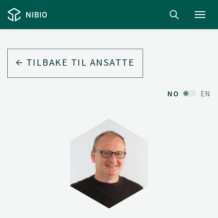
Toggl
navig
TILBAKE TIL ANSATTE
NO
EN