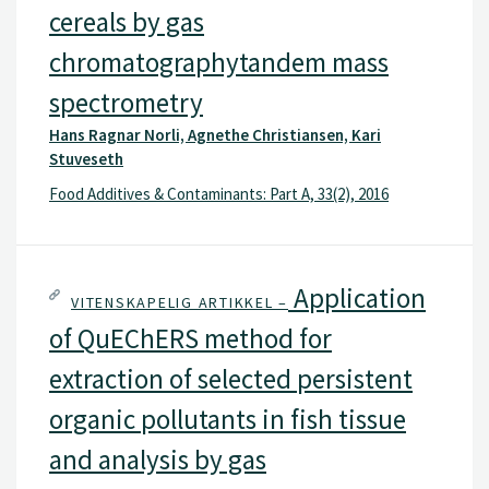
cereals by gas
chromatographytandem mass
spectrometry
Hans Ragnar Norli, Agnethe Christiansen, Kari
Stuveseth
Food Additives & Contaminants: Part A, 33(2), 2016
Application
VITENSKAPELIG ARTIKKEL –
of QuEChERS method for
extraction of selected persistent
organic pollutants in fish tissue
and analysis by gas