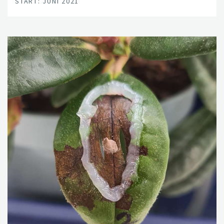
START: JUNI 2021