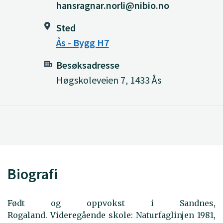
hansragnar.norli@nibio.no
Sted
Ås - Bygg H7
Besøksadresse
Høgskoleveien 7, 1433 Ås
Biografi
Født og oppvokst i Sandnes,
Rogaland. Videregående skole: Naturfaglinjen 1981,