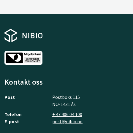
Kontakt oss
Post
Postboks 115
NO-1431 Ås
Telefon
+ 47 406 04 100
E-post
post@nibio.no