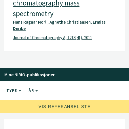
chromatography mass
spectrometry
Hans Ragnar Norli, Agnethe Christiansen, Ermias
Deribe
Journal of Chromatography A, 1218(41), 2011
Mine NIBIO-publikasjoner
TYPE
ÅR
VIS REFERANSELISTE