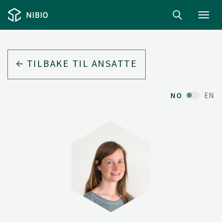
Toggl
navig
TILBAKE TIL ANSATTE
NO
EN