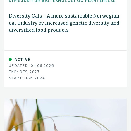
DIVISJON FOR BIOTEKNOLOGI OG PLANTEHELSE
Diversity Oats - A more sustainable Norwegian
oat industry by increased genetic diversity and
diversified food products
ACTIVE
UPDATED: 04.06.2026
END: DES 2027
START: JAN 2024