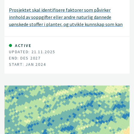
Prosjektet skal identifisere faktorer som påvirker
innhold av soppgifter eller andre naturlig dannede
uønskede stoffer i planter, og utvikle kunnskap som kan
bidra til å redusere forekomsten av slike gifter.
ACTIVE
UPDATED: 21.11.2025
END: DES 2027
START: JAN 2024