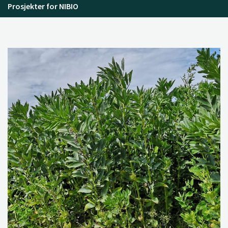
Prosjekter for NIBIO