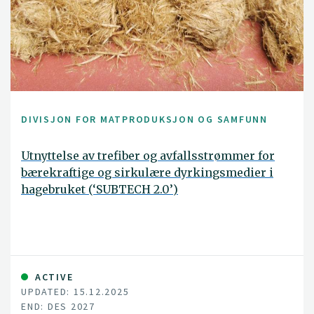
DIVISJON FOR MATPRODUKSJON OG SAMFUNN
Utnyttelse av trefiber og avfallsstrømmer for
bærekraftige og sirkulære dyrkingsmedier i
hagebruket (‘SUBTECH 2.0’)
ACTIVE
UPDATED: 15.12.2025
END: DES 2027