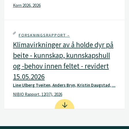
Korn 2026, 2026
FORSKNINGSRAPPORT –
Klimavirkninger av å holde dyr på
beite - kunnskap, kunnskapshull
og -behov innen feltet - revidert
15.05.2026
Line Ulberg Tveiten, Anders Bryn, Kristin Daugstad, ...
NIBIO Rapport, 12(37), 2026