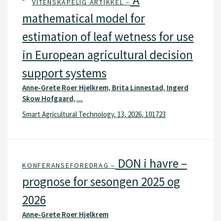
A
VITENSKAPELIG ARTIKKEL –
mathematical model for
estimation of leaf wetness for use
in European agricultural decision
support systems
Anne-Grete Roer Hjelkrem, Brita Linnestad, Ingerd
Skow Hofgaard, ...
Smart Agricultural Technology, 13, 2026, 101723
DON i havre –
KONFERANSEFOREDRAG –
prognose for sesongen 2025 og
2026
Anne-Grete Roer Hjelkrem