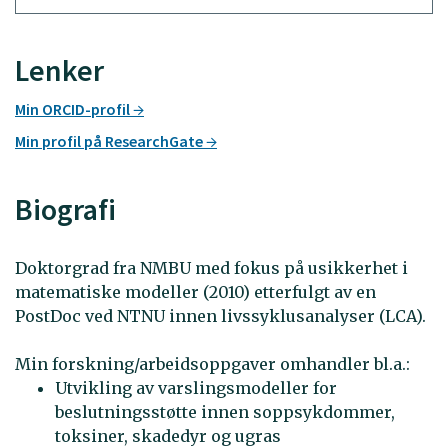
Lenker
Min ORCID-profil
Min profil på ResearchGate
Biografi
Doktorgrad fra NMBU med fokus på usikkerhet i
matematiske modeller (2010) etterfulgt av en
PostDoc ved NTNU innen livssyklusanalyser (LCA).
Min forskning/arbeidsoppgaver omhandler bl.a.:
Utvikling av varslingsmodeller for
beslutningsstøtte innen soppsykdommer,
toksiner, skadedyr og ugras