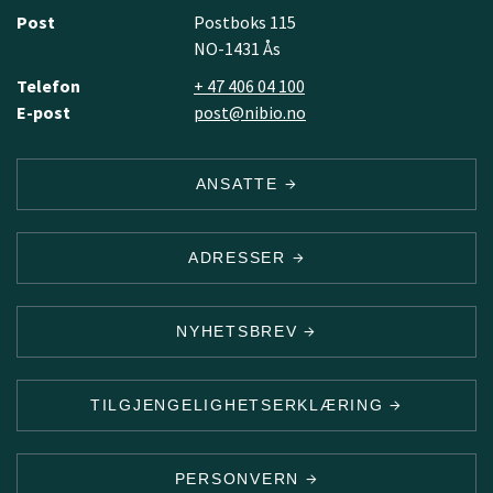
Post
Postboks 115
NO-1431 Ås
Telefon
+ 47 406 04 100
E-post
post@nibio.no
ANSATTE
ADRESSER
NYHETSBREV
TILGJENGELIGHETSERKLÆRING
PERSONVERN