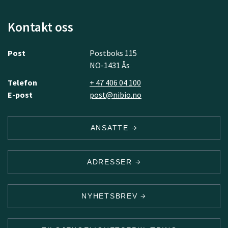
Kontakt oss
Post
Postboks 115
NO-1431 Ås
Telefon
+ 47 406 04 100
E-post
post@nibio.no
ANSATTE
ADRESSER
NYHETSBREV