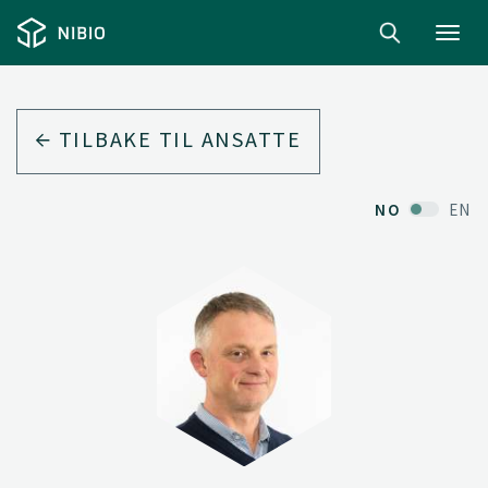
Toggl
navig
TILBAKE TIL ANSATTE
NO
EN