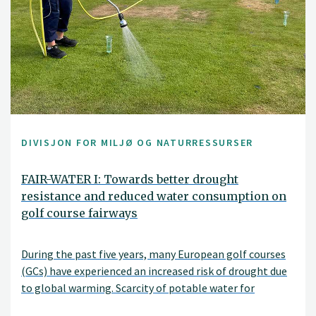
DIVISJON FOR MILJØ OG NATURRESSURSER
FAIR-WATER I: Towards better drought
resistance and reduced water consumption on
golf course fairways
During the past five years, many European golf courses
(GCs) have experienced an increased risk of drought due
to global warming. Scarcity of potable water for
irrigation has become an issue even in the Nordic