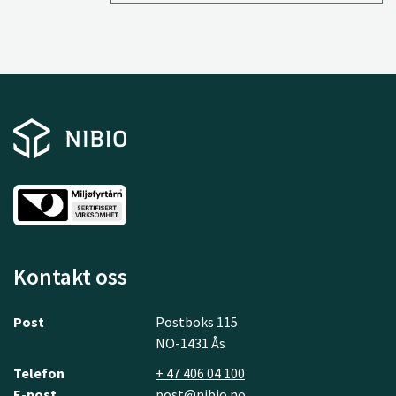
Kontakt oss
Post
Postboks 115
NO-1431 Ås
Telefon
+ 47 406 04 100
E-post
post@nibio.no