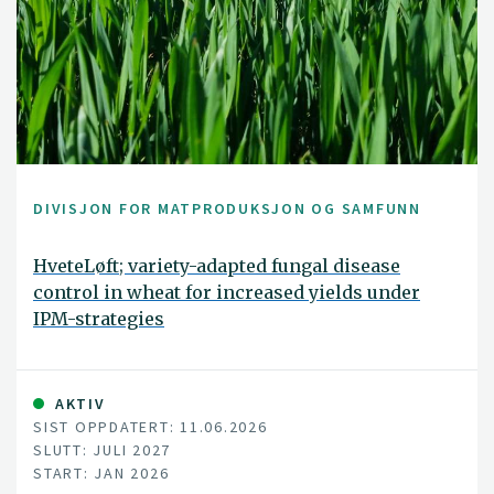
DIVISJON FOR MATPRODUKSJON OG SAMFUNN
HveteLøft; variety-adapted fungal disease
control in wheat for increased yields under
IPM-strategies
AKTIV
SIST OPPDATERT: 11.06.2026
SLUTT: JULI 2027
START: JAN 2026