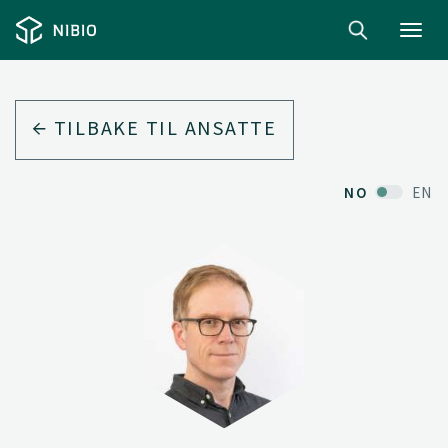
Toggl
navig
TILBAKE TIL ANSATTE
NO
EN