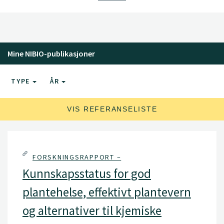
WildFly, Django
Mine NIBIO-publikasjoner
TYPE
ÅR
VIS REFERANSELISTE
FORSKNINGSRAPPORT –
Kunnskapsstatus for god
plantehelse, effektivt plantevern
og alternativer til kjemiske