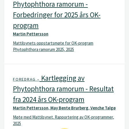
Phytophthora ramorum -
Forbedringer for 2025 års OK-
program
Martin Pettersson
Mattilsynets oppstartsmøte for OK-program
Phytophthora ramorum 2025, 2025
Kartlegging av
FOREDRAG –
Phytophthora ramorum - Resultat
fra 2024 års OK-program
Martin Pettersson, May Bente Brurberg, Venche Talgø
Møte med Mattilsynet. Rapportering av OK-programmer,
2025