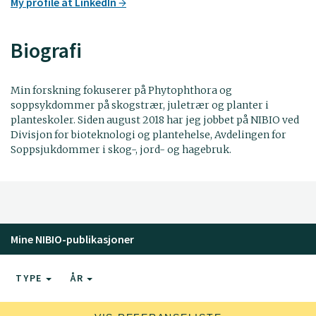
My profile at LinkedIn
Biografi
Min forskning fokuserer på Phytophthora og
soppsykdommer på skogstrær, juletrær og planter i
planteskoler. Siden august 2018 har jeg jobbet på NIBIO ved
Divisjon for bioteknologi og plantehelse, Avdelingen for
Soppsjukdommer i skog-, jord- og hagebruk.
Mine NIBIO-publikasjoner
TYPE
ÅR