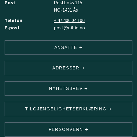
Post
Postboks 115
NO-1431 Ås
Telefon
+ 47 406 04 100
E-post
post@nibio.no
ANSATTE
ADRESSER
NYHETSBREV
TILGJENGELIGHETSERKLÆRING
PERSONVERN