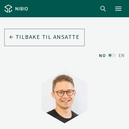
Toggl
navig
TILBAKE TIL ANSATTE
NO
EN