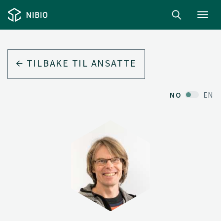
Toggl
navig
TILBAKE TIL ANSATTE
NO
EN