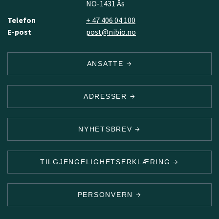
NO-1431 Ås
Telefon
+ 47 406 04 100
E-post
post@nibio.no
ANSATTE
ADRESSER
NYHETSBREV
TILGJENGELIGHETSERKLÆRING
PERSONVERN