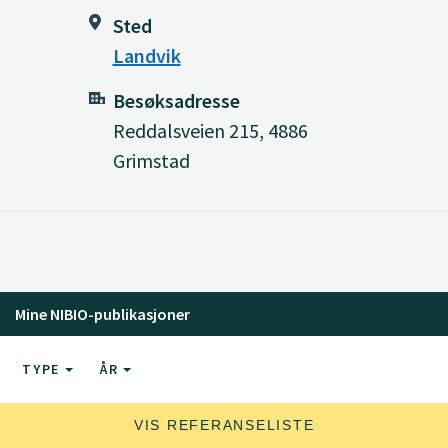
Sted
Landvik
Besøksadresse
Reddalsveien 215, 4886
Grimstad
Mine NIBIO-publikasjoner
TYPE
ÅR
VIS REFERANSELISTE