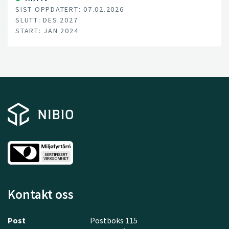
SIST OPPDATERT: 07.02.2026
SLUTT: DES 2027
START: JAN 2024
Kontakt oss
Post
Postboks 115