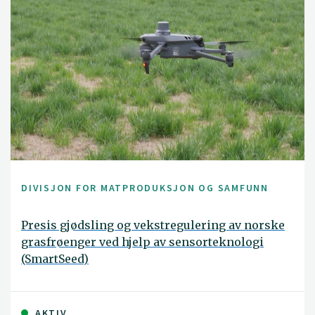
DIVISJON FOR MATPRODUKSJON OG SAMFUNN
Presis gjødsling og vekstregulering av norske
grasfrøenger ved hjelp av sensorteknologi
(SmartSeed)
AKTIV