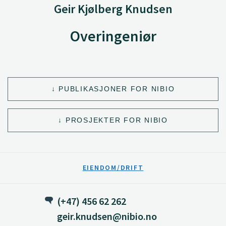
Geir Kjølberg Knudsen
Overingeniør
PUBLIKASJONER FOR NIBIO
PROSJEKTER FOR NIBIO
EIENDOM/DRIFT
(+47) 456 62 262
geir.knudsen@nibio.no