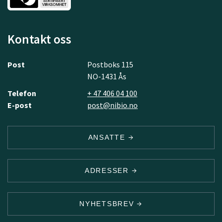
Kontakt oss
Post
Postboks 115
NO-1431 Ås
Telefon
+ 47 406 04 100
E-post
post@nibio.no
ANSATTE
ADRESSER
NYHETSBREV