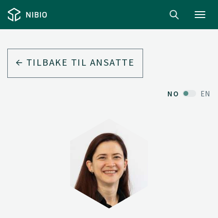
Toggl
navig
TILBAKE TIL ANSATTE
NO
EN