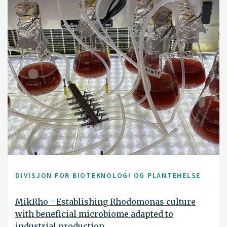
DIVISJON FOR BIOTEKNOLOGI OG PLANTEHELSE
MikRho - Establishing Rhodomonas culture
with beneficial microbiome adapted to
industrial production