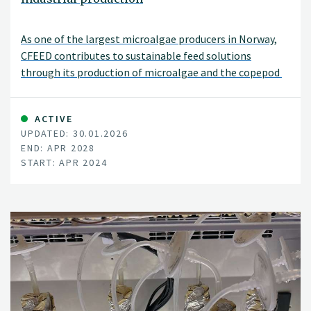
As one of the largest microalgae producers in Norway,
CFEED contributes to sustainable feed solutions
through its production of microalgae and the copepod
ACTIVE
UPDATED: 30.01.2026
END: APR 2028
START: APR 2024