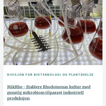
DIVISJON FOR BIOTEKNOLOGI OG PLANTEHELSE
MikRho - Etablere Rhodomonas kultur med
gunstig mikrobiom tilpasset industriell
produksjon