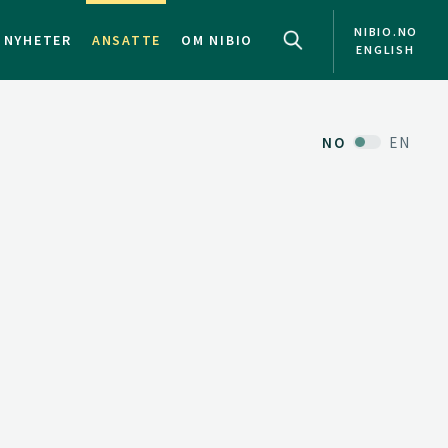
NIBIO.NO
NYHETER
ANSATTE
OM NIBIO
ENGLISH
NO
EN