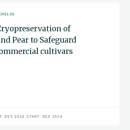
EHELSE
ryopreservation of
nd Pear to Safeguard
ommercial cultivars
T: DES 2028
START: DES 2024