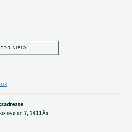
FOR NIBIO
RUK
ksadresse
oleveien 7, 1433 Ås