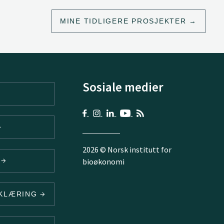
MINE TIDLIGERE PROSJEKTER
Sosiale medier
2026 © Norsk institutt for
V
bioøkonomi
RKLÆRING