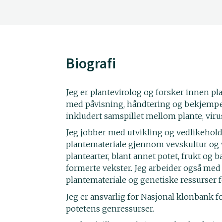
Biografi
Jeg er plantevirolog og forsker innen pla
med påvisning, håndtering og bekjempels
inkludert samspillet mellom plante, viru
Jeg jobber med utvikling og vedlikehold a
plantemateriale gjennom vevskultur og 
plantearter, blant annet potet, frukt og 
formerte vekster. Jeg arbeider også med
plantemateriale og genetiske ressurser f
Jeg er ansvarlig for Nasjonal klonbank f
potetens genressurser.