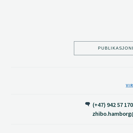
PUBLIKASJON
VI
(+47) 942 57 170
zhibo.hamborg