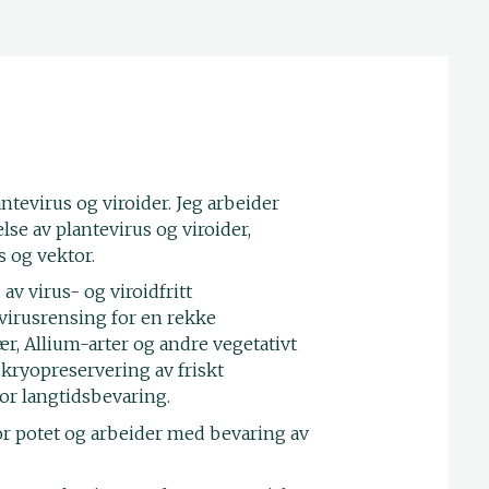
ntevirus og viroider. Jeg arbeider
e av plantevirus og viroider,
s og vektor.
v virus- og viroidfritt
virusrensing for en rekke
bær, Allium-arter og andre vegetativt
 kryopreservering av friskt
or langtidsbevaring.
or potet og arbeider med bevaring av