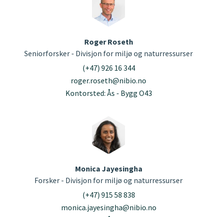
Roger Roseth
Seniorforsker - Divisjon for miljø og naturressurser
(+47) 926 16 344
roger.roseth@nibio.no
Kontorsted: Ås - Bygg O43
Monica Jayesingha
Forsker - Divisjon for miljø og naturressurser
(+47) 915 58 838
monica.jayesingha@nibio.no