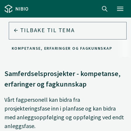
Toggl
navig
TILBAKE TIL
TEMA
ER - KOMPETANSE, ERFARINGER OG FAGKUNNSKAP
Samferdselsprosjekter - kompetanse,
erfaringer og fagkunnskap
Vårt fagpersonell kan bidra fra
prosjekteringsfase inn i planfase og kan bidra
med anleggsoppfølging og oppfølging ved endt
anleggsfase.