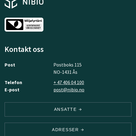
Kontakt oss
Post
Postboks 115
NO-1431 Ås
Telefon
+ 47 406 04 100
E-post
post@nibio.no
ANSATTE
ADRESSER