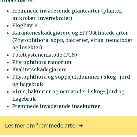
problemarter.
Fremmede invaderende plantearter (planter,
mikrober, invertebrater)
Floghavre
Karanteneskadegjørere og EPPO A listede arter
(Phytophthora, sopp, bakterier, virus, nematoder
og insekter)
Potetcystenematode (PCN)
Phytophthora ramorum
Kvalitetsskadegjørere
Phytophthora og soppsjukdommer i skog-, jord-
og hagebruk
Virus, bakterier og nematoder i skog-, jord og
hagebruk
Fremmede invaderende insektarter
Les mer om fremmede arter