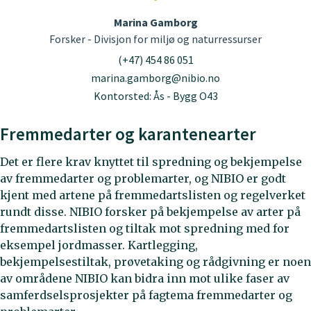
Marina Gamborg
Forsker - Divisjon for miljø og naturressurser
(+47) 454 86 051
marina.gamborg@nibio.no
Kontorsted: Ås - Bygg O43
Fremmedarter og karantenearter
Det er flere krav knyttet til spredning og bekjempelse
av fremmedarter og problemarter, og NIBIO er godt
kjent med artene på fremmedartslisten og regelverket
rundt disse. NIBIO forsker på bekjempelse av arter på
fremmedartslisten og tiltak mot spredning med for
eksempel jordmasser. Kartlegging,
bekjempelsestiltak, prøvetaking og rådgivning er noen
av områdene NIBIO kan bidra inn mot ulike faser av
samferdselsprosjekter på fagtema fremmedarter og