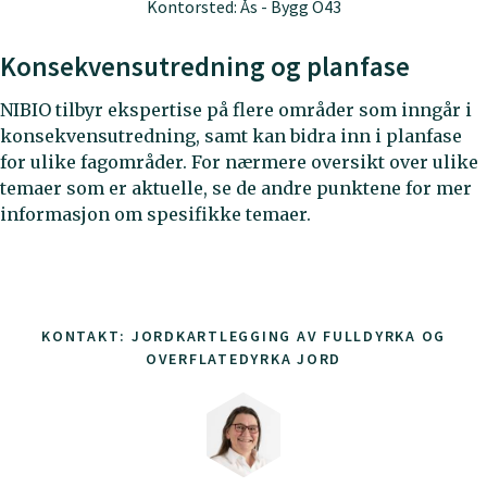
Kontorsted: Ås - Bygg O43
Konsekvensutredning og planfase
NIBIO tilbyr ekspertise på flere områder som inngår i
konsekvensutredning, samt kan bidra inn i planfase
for ulike fagområder. For nærmere oversikt over ulike
temaer som er aktuelle, se de andre punktene for mer
informasjon om spesifikke temaer.
KONTAKT: JORDKARTLEGGING AV FULLDYRKA OG
OVERFLATEDYRKA JORD