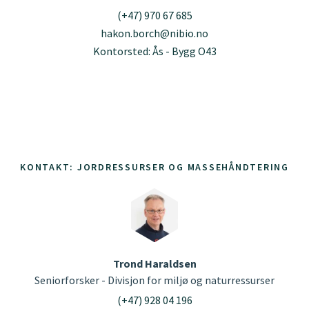
(+47) 970 67 685
hakon.borch@nibio.no
Kontorsted: Ås - Bygg O43
KONTAKT: JORDRESSURSER OG MASSEHÅNDTERING
Trond Haraldsen
Seniorforsker - Divisjon for miljø og naturressurser
(+47) 928 04 196