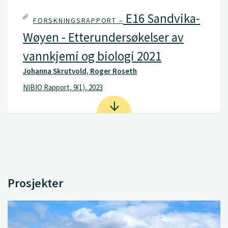
E16 Sandvika-
FORSKNINGSRAPPORT –
Wøyen - Etterundersøkelser av
vannkjemi og biologi 2021
Johanna Skrutvold, Roger Roseth
NIBIO Rapport, 9(1), 2023
Prosjekter