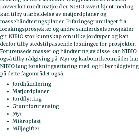
Lovverket rundt matjord er NIBIO svært kjent med og
kan tilby utarbeidelse av matjordplaner og
massehåndteringsplaner. Erfaringsgrunnlaget fra
forskingsprosjekter og andre samferdselsprosjekter
gir NIBIO stor kunnskap om ulike jordtyper og kan
derfor tilby stedstilpassende løsninger for prosjekter.
Forurensede masser og håndtering av disse kan NIBIO
også tilby rådgiving på. Myr og karbonrikeområder har
NIBIO lang forskningserfaring med, og tilbyr rådgiving
på dette fagområdet også.
Jordhåndtering
Matjordplaner
Jordflytting
Grunnforurensing
Myr
Mikroplast
Miljøgifter