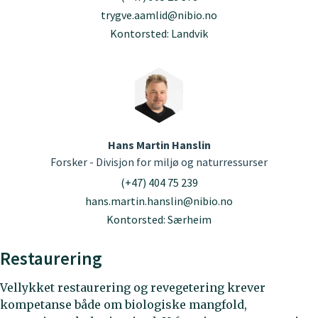
trygve.aamlid@nibio.no
Kontorsted: Landvik
Hans Martin Hanslin
Forsker - Divisjon for miljø og naturressurser
(+47) 404 75 239
hans.martin.hanslin@nibio.no
Kontorsted: Særheim
Restaurering
Vellykket restaurering og revegetering krever
kompetanse både om biologiske mangfold,