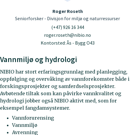
Roger Roseth
Seniorforsker - Divisjon for miljø og naturressurser
(+47) 926 16 344
roger.roseth@nibio.no
Kontorsted: Ås - Bygg O43
Vannmiljø og hydrologi
NIBIO har stort erfaringsgrunnlag med planlegging,
oppfølging og overvåking av vannforekomster både i
forskingsprosjekter og samferdselsprosjekter.
Avbøtende tiltak som kan påvirke vannkvalitet og
hydrologi jobber også NIBIO aktivt med, som for
eksempel fangdamsystemer.
Vannforurensing
Vannmiljø
Avrenning