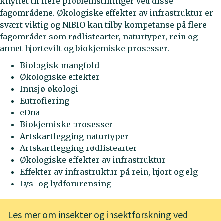
knyttet til flere problemstillinger ved disse
fagområdene. Økologiske effekter av infrastruktur er
svært viktig og NIBIO kan tilby kompetanse på flere
fagområder som rødlistearter, naturtyper, rein og
annet hjortevilt og biokjemiske prosesser.
Biologisk mangfold
Økologiske effekter
Innsjø økologi
Eutrofiering
eDna
Biokjemiske prosesser
Artskartlegging naturtyper
Artskartlegging rødlistearter
Økologiske effekter av infrastruktur
Effekter av infrastruktur på rein, hjort og elg
Lys- og lydforurensing
Les mer om insekter og insektforskning ved