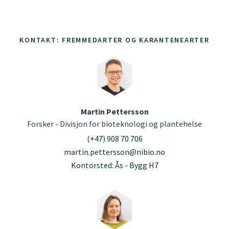
KONTAKT: FREMMEDARTER OG KARANTENEARTER
Martin Pettersson
Forsker - Divisjon for bioteknologi og plantehelse
(+47) 908 70 706
martin.pettersson@nibio.no
Kontorsted: Ås - Bygg H7