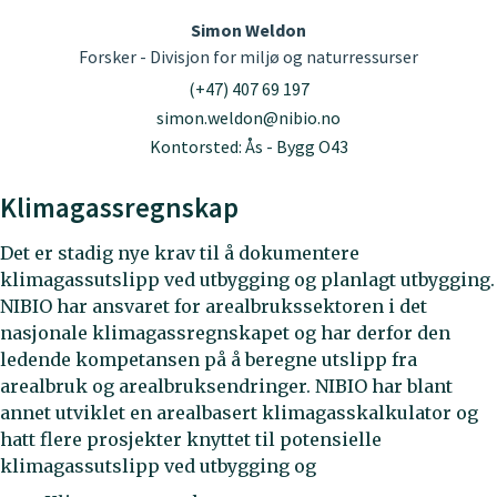
Simon Weldon
Forsker - Divisjon for miljø og naturressurser
(+47) 407 69 197
simon.weldon@nibio.no
Kontorsted: Ås - Bygg O43
Klimagassregnskap
Det er stadig nye krav til å dokumentere
klimagassutslipp ved utbygging og planlagt utbygging.
NIBIO har ansvaret for arealbrukssektoren i det
nasjonale klimagassregnskapet og har derfor den
ledende kompetansen på å beregne utslipp fra
arealbruk og arealbruksendringer. NIBIO har blant
annet utviklet en arealbasert klimagasskalkulator og
hatt flere prosjekter knyttet til potensielle
klimagassutslipp ved utbygging og