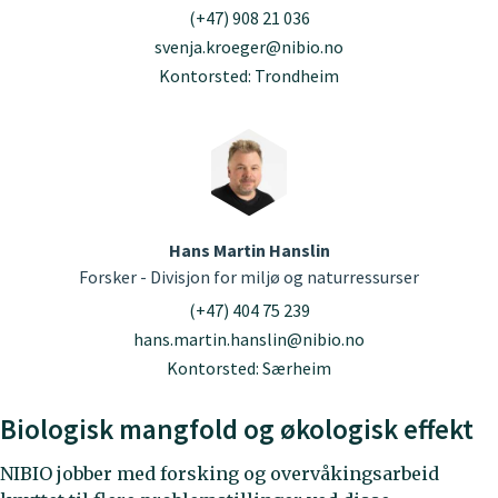
(+47) 908 21 036
svenja.kroeger@nibio.no
Kontorsted: Trondheim
Hans Martin Hanslin
Forsker - Divisjon for miljø og naturressurser
(+47) 404 75 239
hans.martin.hanslin@nibio.no
Kontorsted: Særheim
Biologisk mangfold og økologisk effekt
NIBIO jobber med forsking og overvåkingsarbeid