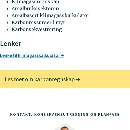
Klimagassregnskap
Arealbrukssektoren
Arealbasert klimagasskalkulator
Karbonressurser i myr
Karbonsekvestrering
Lenker
Lenke til klimagasskalkulator
Les mer om karbonregnskap
KONTAKT: KONSEKVENSUTREDNING OG PLANFASE