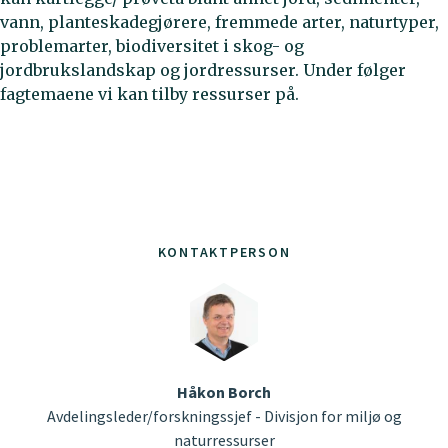
vann, planteskadegjørere, fremmede arter, naturtyper,
problemarter, biodiversitet i skog- og
jordbrukslandskap og jordressurser. Under følger
fagtemaene vi kan tilby ressurser på.
KONTAKTPERSON
Håkon Borch
Avdelingsleder/forskningssjef - Divisjon for miljø og
naturressurser