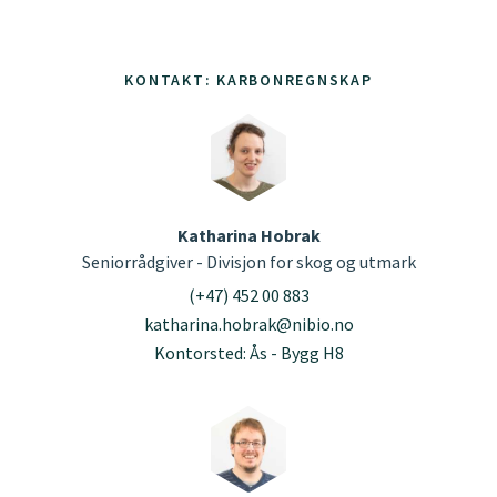
KONTAKT: KARBONREGNSKAP
Katharina Hobrak
Seniorrådgiver - Divisjon for skog og utmark
(+47) 452 00 883
katharina.hobrak@nibio.no
Kontorsted: Ås - Bygg H8