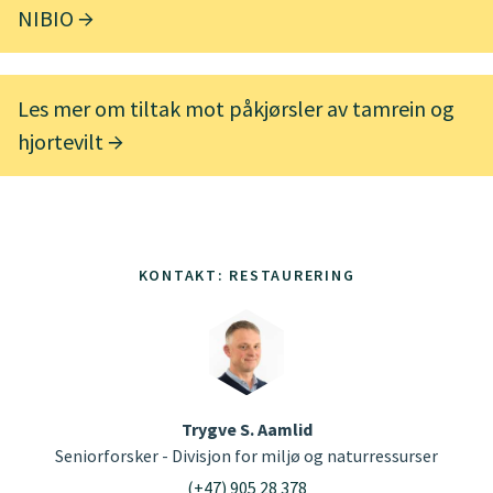
NIBIO
Les mer om tiltak mot påkjørsler av tamrein og
hjortevilt
KONTAKT: RESTAURERING
Trygve S. Aamlid
Seniorforsker - Divisjon for miljø og naturressurser
(+47) 905 28 378