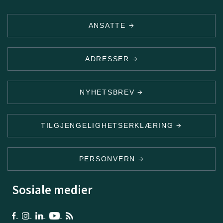
ANSATTE
ADRESSER
NYHETSBREV
TILGJENGELIGHETSERKLÆRING
PERSONVERN
Sosiale medier