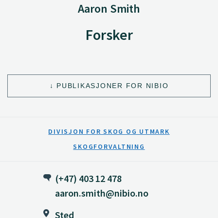
Aaron Smith
Forsker
PUBLIKASJONER FOR NIBIO
DIVISJON FOR SKOG OG UTMARK
SKOGFORVALTNING
(+47) 403 12 478
aaron.smith@nibio.no
Sted