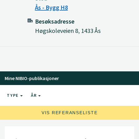
Ås - Bygg H8
Besøksadresse
Høgskoleveien 8, 1433 Ås
Mine NIBIO-publikasjoner
TYPE
ÅR
VIS REFERANSELISTE