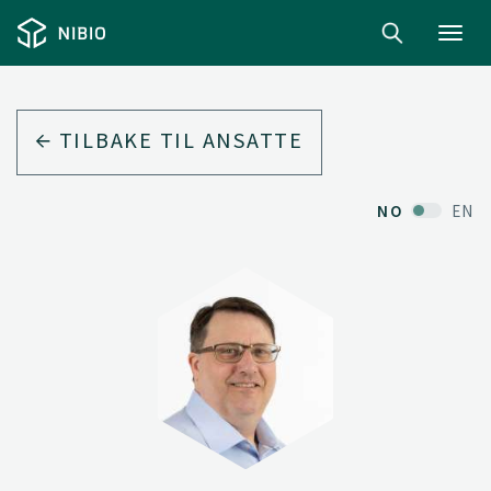
Toggl
navig
TILBAKE TIL ANSATTE
NO
EN