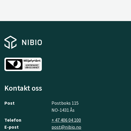
Kontakt oss
Post
Postboks 115
NO-1431 Ås
Telefon
+ 47 406 04 100
E-post
post@nibio.no