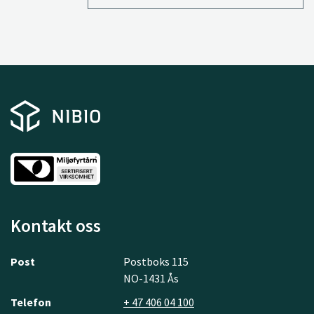
Kontakt oss
Post
Postboks 115
NO-1431 Ås
Telefon
+ 47 406 04 100