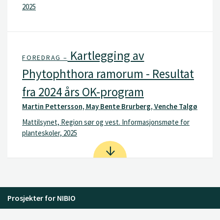
2025
Kartlegging av
FOREDRAG –
Phytophthora ramorum - Resultat
fra 2024 års OK-program
Martin Pettersson, May Bente Brurberg, Venche Talgø
Mattilsynet, Region sør og vest. Informasjonsmøte for
planteskoler, 2025
Prosjekter for NIBIO