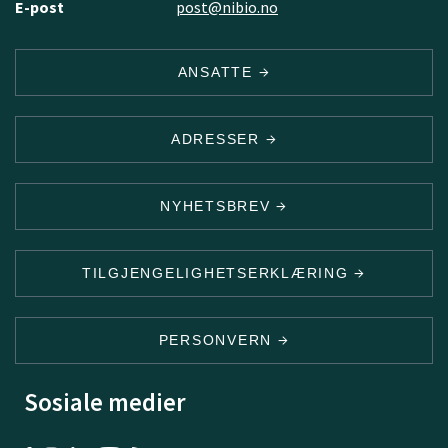
E-post
post@nibio.no
ANSATTE
ADRESSER
NYHETSBREV
TILGJENGELIGHETSERKLÆRING
PERSONVERN
Sosiale medier