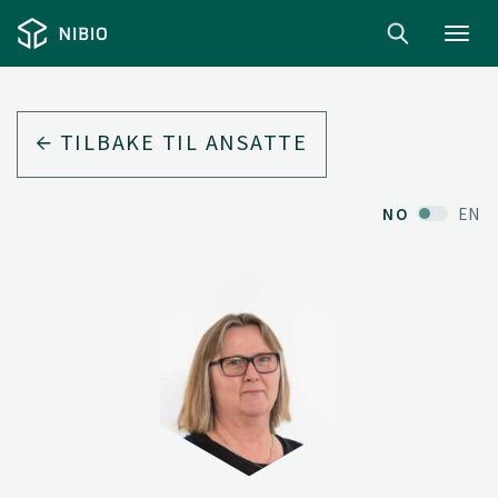
Toggl
navig
TILBAKE TIL ANSATTE
NO
EN