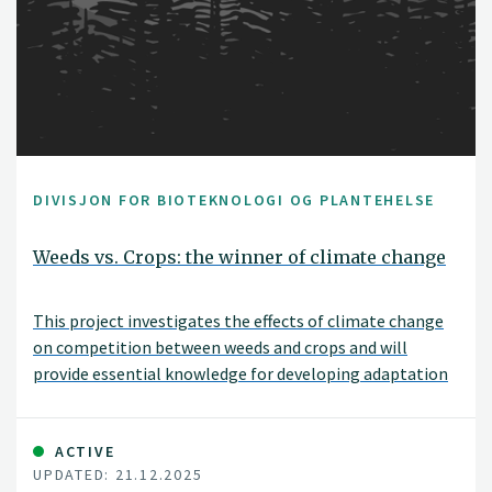
DIVISJON FOR BIOTEKNOLOGI OG PLANTEHELSE
Weeds vs. Crops: the winner of climate change
This project investigates the effects of climate change
on competition between weeds and crops and will
provide essential knowledge for developing adaptation
strategies in the face of a changing climate.
ACTIVE
UPDATED: 21.12.2025