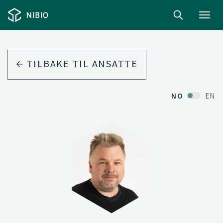
Toggl
navig
TILBAKE TIL ANSATTE
NO
EN