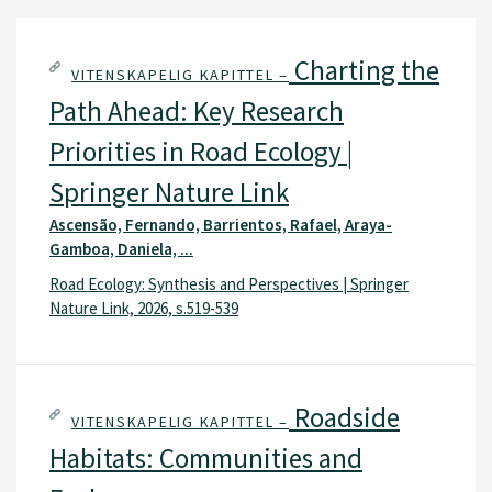
Charting the
VITENSKAPELIG KAPITTEL –
Path Ahead: Key Research
Priorities in Road Ecology |
Springer Nature Link
Ascensão, Fernando, Barrientos, Rafael, Araya-
Gamboa, Daniela, ...
Road Ecology: Synthesis and Perspectives | Springer
Nature Link, 2026, s.519-539
Roadside
VITENSKAPELIG KAPITTEL –
Habitats: Communities and