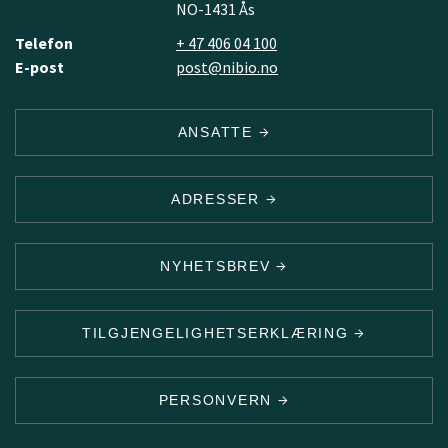
NO-1431 Ås
Telefon
+ 47 406 04 100
E-post
post@nibio.no
ANSATTE
ADRESSER
NYHETSBREV
TILGJENGELIGHETSERKLÆRING
PERSONVERN