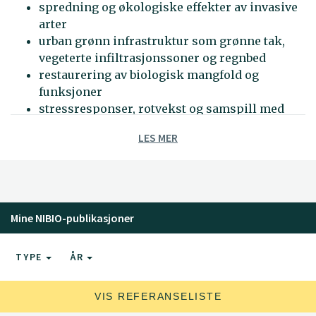
spredning og økologiske effekter av invasive
arter
urban grønn infrastruktur som grønne tak,
vegeterte infiltrasjonssoner og regnbed
restaurering av biologisk mangfold og
funksjoner
stressresponser, rotvekst og samspill med
jordforhold i konstruerte systemer
LES MER
Mine NIBIO-publikasjoner
TYPE
ÅR
VIS REFERANSELISTE