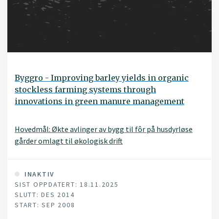
Byggro - Improving barley yields in organic
stockless farming systems through
innovations in green manure management
Hovedmål: Økte avlinger av bygg til fôr på husdyrløse
gårder omlagt til økologisk drift
INAKTIV
SIST OPPDATERT: 18.11.2025
SLUTT: DES 2014
START: SEP 2008