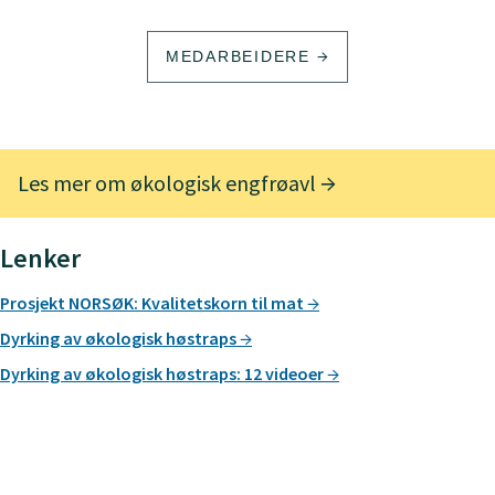
MEDARBEIDERE
Les mer om økologisk engfrøavl
Lenker
Prosjekt NORSØK: Kvalitetskorn til mat
Dyrking av økologisk høstraps
Dyrking av økologisk høstraps: 12 videoer