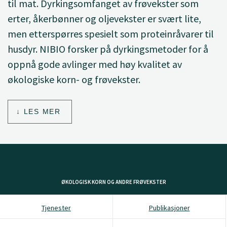
til mat. Dyrkingsomfanget av frøvekster som
erter, åkerbønner og oljevekster er svært lite,
men etterspørres spesielt som proteinråvarer til
husdyr. NIBIO forsker på dyrkingsmetoder for å
oppnå gode avlinger med høy kvalitet av
økologiske korn- og frøvekster.
LES MER
ØKOLOGISK KORN OG ANDRE FRØVEKSTER
Tjenester
Publikasjoner