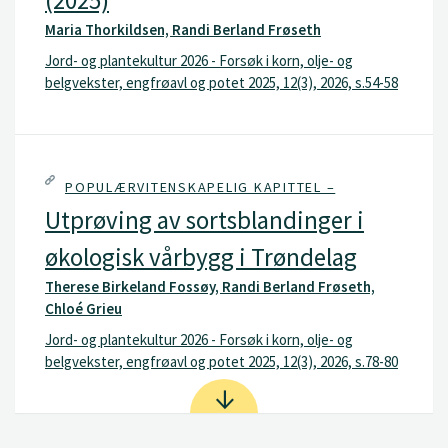
Maria Thorkildsen, Randi Berland Frøseth
Jord- og plantekultur 2026 - Forsøk i korn, olje- og
belgvekster, engfrøavl og potet 2025, 12(3), 2026, s.54-58
POPULÆRVITENSKAPELIG KAPITTEL –
Utprøving av sortsblandinger i
økologisk vårbygg i Trøndelag
Therese Birkeland Fossøy, Randi Berland Frøseth,
Chloé Grieu
Jord- og plantekultur 2026 - Forsøk i korn, olje- og
belgvekster, engfrøavl og potet 2025, 12(3), 2026, s.78-80