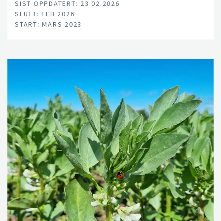
SIST OPPDATERT: 23.02.2026
SLUTT: FEB 2026
START: MARS 2023