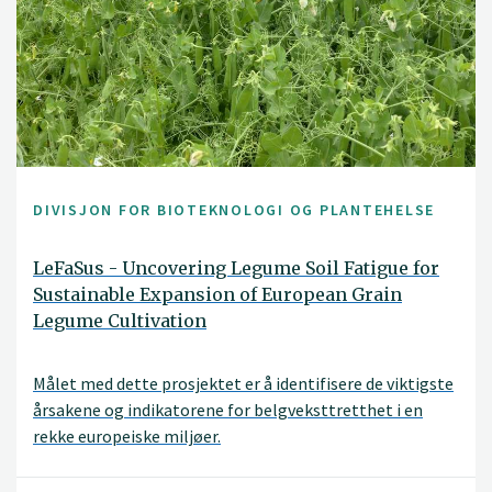
DIVISJON FOR BIOTEKNOLOGI OG PLANTEHELSE
LeFaSus - Uncovering Legume Soil Fatigue for
Sustainable Expansion of European Grain
Legume Cultivation
Målet med dette prosjektet er å identifisere de viktigste
årsakene og indikatorene for belgveksttretthet i en
rekke europeiske miljøer.