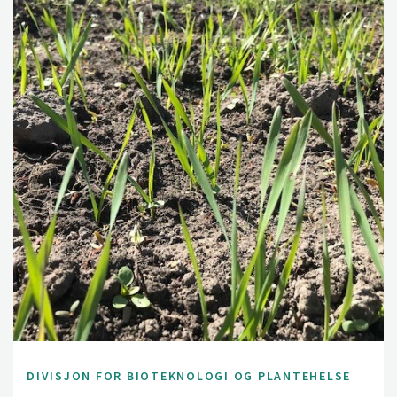
DIVISJON FOR BIOTEKNOLOGI OG PLANTEHELSE