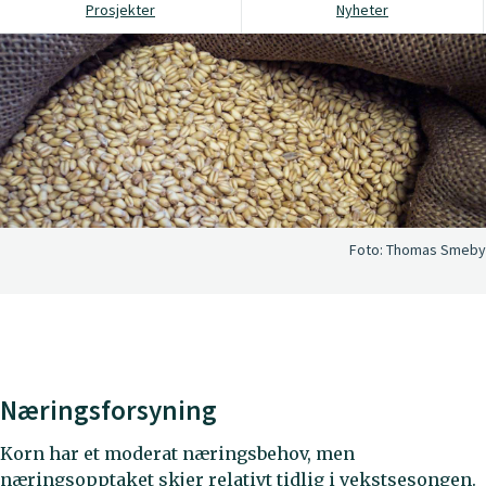
Prosjekter
Nyheter
Foto:
Thomas Smeby
Næringsforsyning
Korn har et moderat næringsbehov, men
næringsopptaket skjer relativt tidlig i vekstsesongen.