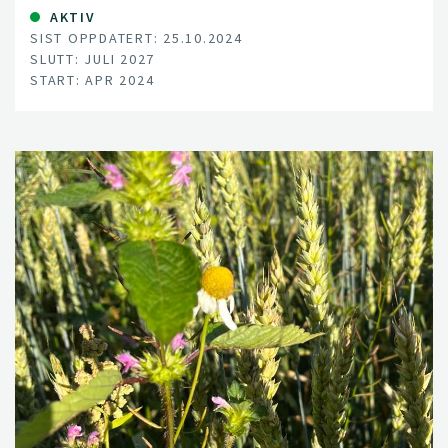
AKTIV
SIST OPPDATERT: 25.10.2024
SLUTT: JULI 2027
START: APR 2024