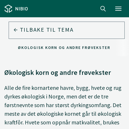
Toggl
navig
TILBAKE TIL
TEMA
UK
ØKOLOGISK KORN OG ANDRE FRØVEKSTER
Økologisk korn og andre frøvekster
Alle de fire kornartene havre, bygg, hvete og rug
dyrkes økologisk i Norge, men det er de tre
førstnevnte som har størst dyrkingsomfang. Det
meste av det økologiske kornet går til økologisk
kraftfôr. Hvete som oppnår matkvalitet, brukes