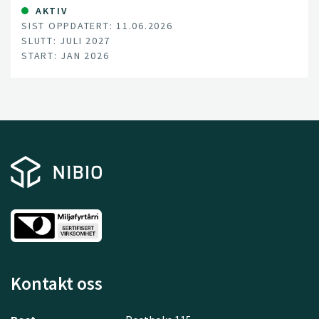
AKTIV
SIST OPPDATERT: 11.06.2026
SLUTT: JULI 2027
START: JAN 2026
Kontakt oss