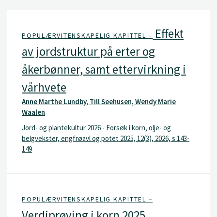
Effekt
POPULÆRVITENSKAPELIG KAPITTEL –
av jordstruktur på erter og
åkerbønner, samt ettervirkning i
vårhvete
Anne Marthe Lundby, Till Seehusen, Wendy Marie
Waalen
Jord- og plantekultur 2026 - Forsøk i korn, olje- og
belgvekster, engfrøavl og potet 2025, 12(3), 2026, s.143-
149
POPULÆRVITENSKAPELIG KAPITTEL –
Verdiprøving i korn 2025