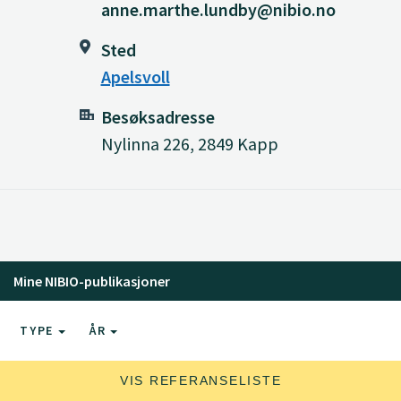
anne.marthe.lundby@nibio.no
Sted
Apelsvoll
Besøksadresse
Nylinna 226, 2849 Kapp
Mine NIBIO-publikasjoner
TYPE
ÅR
VIS REFERANSELISTE