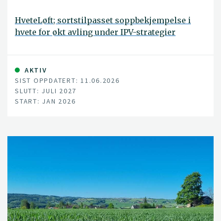
HveteLøft; sortstilpasset soppbekjempelse i
hvete for økt avling under IPV-strategier
AKTIV
SIST OPPDATERT: 11.06.2026
SLUTT: JULI 2027
START: JAN 2026