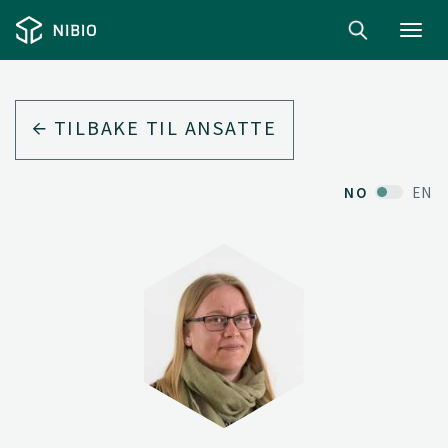
Toggl
navig
TILBAKE TIL ANSATTE
NO
EN