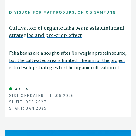
DIVISJON FOR MATPRODUKSJON OG SAMFUNN
Cultivation of organic faba bean; establishment
strategies and pre-crop effect
Faba beans are a sought-after Norwegian protein source,
but the cultivated area is limited. The aim of the project
is to develop strategies for the organic cultivation of
faba beans that ensure good establishment and stable
yields.
AKTIV
SIST OPPDATERT: 11.06.2026
SLUTT: DES 2027
START: JAN 2025