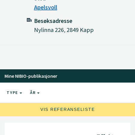
Apelsvoll
Besøksadresse
Nylinna 226, 2849 Kapp
Mine NIBIO-publikasjoner
TYPE
ÅR
VIS REFERANSELISTE