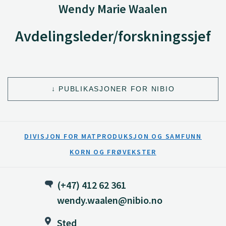
Wendy Marie Waalen
Avdelingsleder/forskningssjef
PUBLIKASJONER FOR NIBIO
DIVISJON FOR MATPRODUKSJON OG SAMFUNN
KORN OG FRØVEKSTER
(+47) 412 62 361
wendy.waalen@nibio.no
Sted