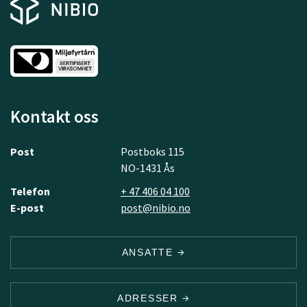
Kontakt oss
Post
Postboks 115
NO-1431 Ås
Telefon
+ 47 406 04 100
E-post
post@nibio.no
ANSATTE
ADRESSER