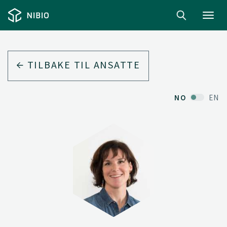
Toggl
navig
TILBAKE TIL ANSATTE
NO
EN