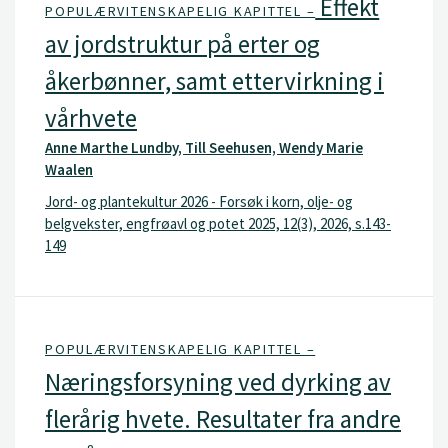
Effekt
POPULÆRVITENSKAPELIG KAPITTEL –
av jordstruktur på erter og
åkerbønner, samt ettervirkning i
vårhvete
Anne Marthe Lundby, Till Seehusen, Wendy Marie
Waalen
Jord- og plantekultur 2026 - Forsøk i korn, olje- og
belgvekster, engfrøavl og potet 2025, 12(3), 2026, s.143-
149
POPULÆRVITENSKAPELIG KAPITTEL –
Næringsforsyning ved dyrking av
flerårig hvete. Resultater fra andre