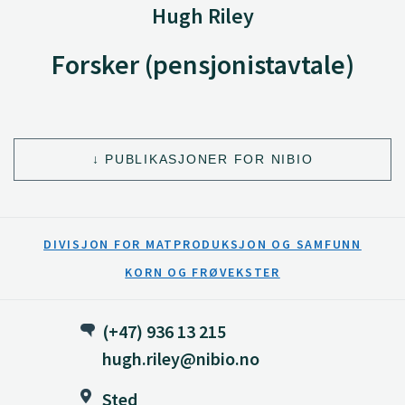
Hugh Riley
Forsker (pensjonistavtale)
PUBLIKASJONER FOR NIBIO
DIVISJON FOR MATPRODUKSJON OG SAMFUNN
KORN OG FRØVEKSTER
(+47) 936 13 215
hugh.riley@nibio.no
Sted