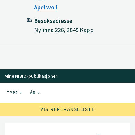
Apelsvoll
Besøksadresse
Nylinna 226, 2849 Kapp
Mine NIBIO-publikasjoner
TYPE
ÅR
VIS REFERANSELISTE