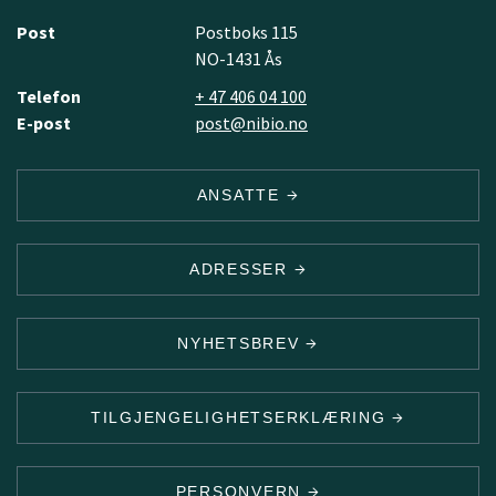
Post
Postboks 115
NO-1431 Ås
Telefon
+ 47 406 04 100
E-post
post@nibio.no
ANSATTE
ADRESSER
NYHETSBREV
TILGJENGELIGHETSERKLÆRING
PERSONVERN