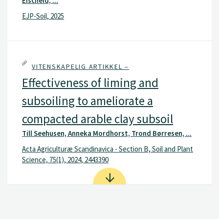
Eischeid, ...
EJP-Soil, 2025
VITENSKAPELIG ARTIKKEL –
Effectiveness of liming and
subsoiling to ameliorate a
compacted arable clay subsoil
Till Seehusen, Anneka Mordhorst, Trond Børresen, ...
Acta Agriculturæ Scandinavica - Section B, Soil and Plant
Science, 75(1), 2024, 2443390