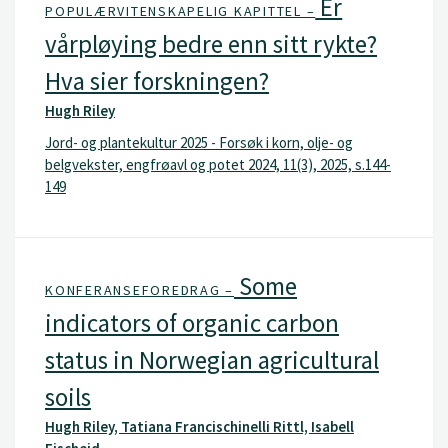
Er
POPULÆRVITENSKAPELIG KAPITTEL –
vårpløying bedre enn sitt rykte?
Hva sier forskningen?
Hugh Riley
Jord- og plantekultur 2025 - Forsøk i korn, olje- og
belgvekster, engfrøavl og potet 2024, 11(3), 2025, s.144-
149
Some
KONFERANSEFOREDRAG –
indicators of organic carbon
status in Norwegian agricultural
soils
Hugh Riley, Tatiana Francischinelli Rittl, Isabell