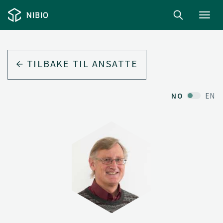
Toggl
navig
TILBAKE TIL ANSATTE
NO
EN