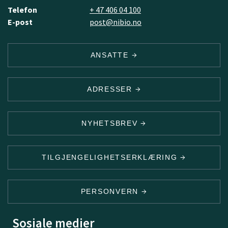
Telefon
+ 47 406 04 100
E-post
post@nibio.no
ANSATTE
ADRESSER
NYHETSBREV
TILGJENGELIGHETSERKLÆRING
PERSONVERN
Sosiale medier