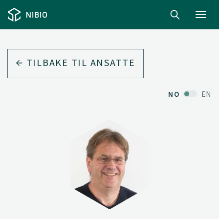
Toggl
navig
TILBAKE TIL ANSATTE
NO
EN