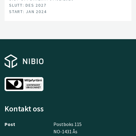
SLUTT: DES 2027
START: JAN 2024
Kontakt oss
Post
Postboks 115
NO-1431 Ås