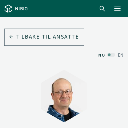
Toggl
navig
TILBAKE TIL ANSATTE
NO
EN