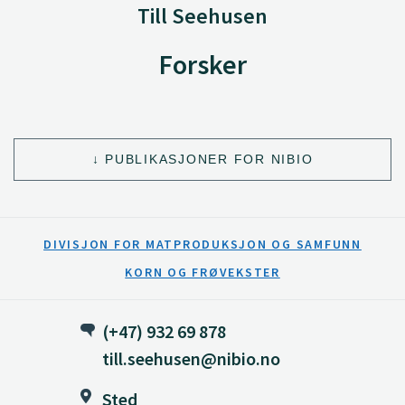
Till Seehusen
Forsker
PUBLIKASJONER FOR NIBIO
DIVISJON FOR MATPRODUKSJON OG SAMFUNN
KORN OG FRØVEKSTER
(+47) 932 69 878
till.seehusen@nibio.no
Sted