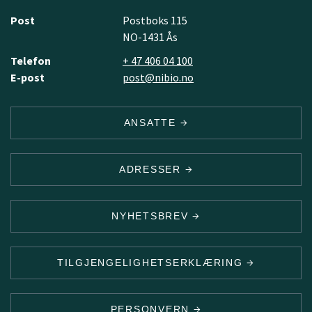
Post
Postboks 115
NO-1431 Ås
Telefon
+ 47 406 04 100
E-post
post@nibio.no
ANSATTE
ADRESSER
NYHETSBREV
TILGJENGELIGHETSERKLÆRING
PERSONVERN