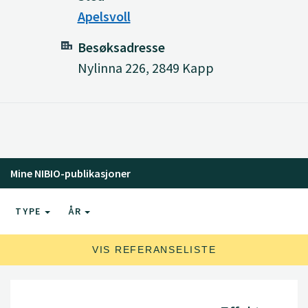
Apelsvoll
Besøksadresse
Nylinna 226, 2849 Kapp
Mine NIBIO-publikasjoner
TYPE
ÅR
VIS REFERANSELISTE