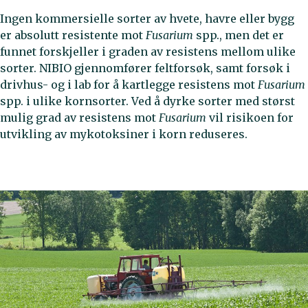
Ingen kommersielle sorter av hvete, havre eller bygg
er absolutt resistente mot
Fusarium
spp., men det er
funnet forskjeller i graden av resistens mellom ulike
sorter. NIBIO gjennomfører feltforsøk, samt forsøk i
drivhus- og i lab for å kartlegge resistens mot
Fusarium
spp. i ulike kornsorter. Ved å dyrke sorter med størst
mulig grad av resistens mot
Fusarium
vil risikoen for
utvikling av mykotoksiner i korn reduseres.