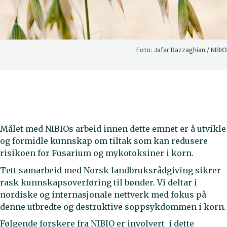
Foto:
Jafar Razzaghian / NIBIO
Målet med NIBIOs arbeid innen dette emnet er å utvikle
og formidle kunnskap om tiltak som kan redusere
risikoen for Fusarium og mykotoksiner i korn.
Tett samarbeid med Norsk landbruksrådgiving sikrer
rask kunnskapsoverføring til bønder. Vi deltar i
nordiske og internasjonale nettverk med fokus på
denne utbredte og destruktive soppsykdommen i korn.
Følgende forskere fra NIBIO er involvert i dette