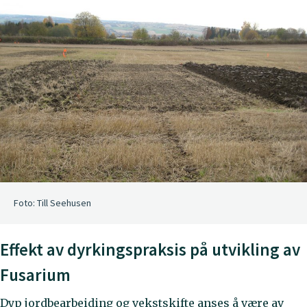
Foto: Till Seehusen
Effekt av dyrkingspraksis på utvikling av
Fusarium
Dyp jordbearbeiding og vekstskifte anses å være av