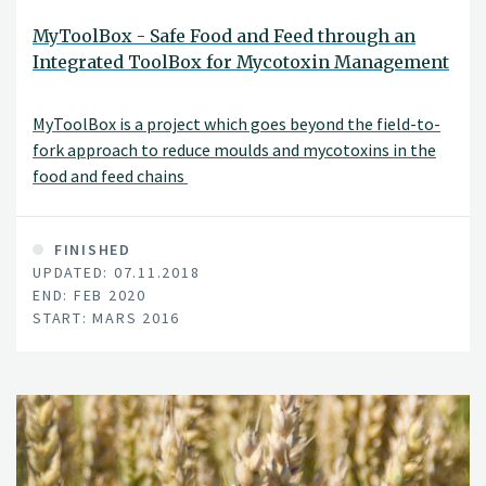
MyToolBox - Safe Food and Feed through an
Integrated ToolBox for Mycotoxin Management
MyToolBox is a project which goes beyond the field-to-
fork approach to reduce moulds and mycotoxins in the
food and feed chains
FINISHED
UPDATED: 07.11.2018
END: FEB 2020
START: MARS 2016