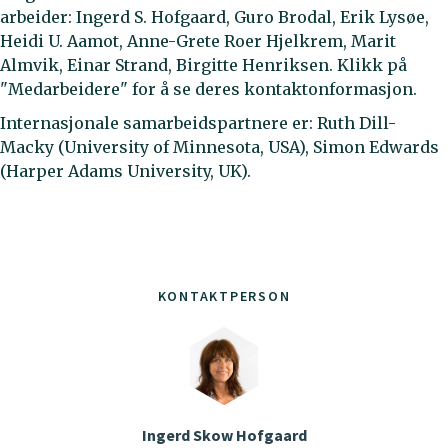
arbeider: Ingerd S. Hofgaard, Guro Brodal, Erik Lysøe,
Heidi U. Aamot, Anne-Grete Roer Hjelkrem, Marit
Almvik, Einar Strand, Birgitte Henriksen. Klikk på
"Medarbeidere" for å se deres kontaktonformasjon.
Internasjonale samarbeidspartnere er: Ruth Dill-
Macky (University of Minnesota, USA), Simon Edwards
(Harper Adams University, UK).
KONTAKTPERSON
Ingerd Skow Hofgaard