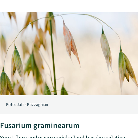
Foto: Jafar Razzaghian
Fusarium graminearum
Som i flere andre europeiske land har den relative