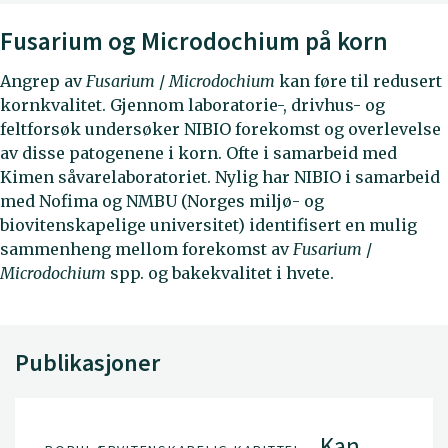
Fusarium og Microdochium på korn
Angrep av
Fusarium
/
Microdochium
kan føre til redusert
kornkvalitet. Gjennom laboratorie-, drivhus- og
feltforsøk undersøker NIBIO forekomst og overlevelse
av disse patogenene i korn. Ofte i samarbeid med
Kimen såvarelaboratoriet. Nylig har NIBIO i samarbeid
med Nofima og NMBU (Norges miljø- og
biovitenskapelige universitet) identifisert en mulig
sammenheng mellom forekomst av
Fusarium
/
Microdochium
spp. og bakekvalitet i hvete.
Publikasjoner
Kan