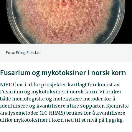
Foto: Erling Fløistad
Fusarium og mykotoksiner i norsk korn
NIBIO har i ulike prosjekter kartlagt forekomst av
Fusarium og mykotoksiner i norsk korn. Vi bruker
både morfologiske og molekylære metoder for å
identifisere og kvantifisere ulike sopparter. Kjemiske
analysemetoder (LC-HRMS) brukes for å kvantifisere
ulike mykotoksiner i korn ned til et nivå på 1 µg/kg.