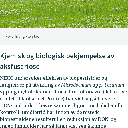
Foto: Erling Fløistad
Kjemisk og biologisk bekjempelse av
aksfusariose
NIBIO undersøker effekten av biopestisider og
fungicider på utvikling av
Microdochium
spp.,
Fusarium
spp. og mykotoksiner i korn. Protiokonazol (det aktive
stoffet i blant annet Proline) har vist seg å halvere
DON-innholdet i havre sammenlignet med ubehandlet
kontroll. Imidlertid har ingen av de testede
biopestisidene resultert i en reduksjon av DON, og
ingen fungicider har så langt vist seg å kunne