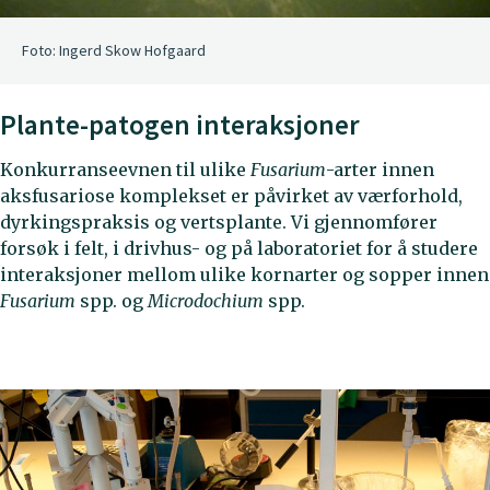
Foto: Ingerd Skow Hofgaard
Plante-patogen interaksjoner
Konkurranseevnen til ulike
Fusarium
-arter innen
aksfusariose komplekset er påvirket av værforhold,
dyrkingspraksis og vertsplante. Vi gjennomfører
forsøk i felt, i drivhus- og på laboratoriet for å studere
interaksjoner mellom ulike kornarter og sopper innen
Fusarium
spp. og
Microdochium
spp.