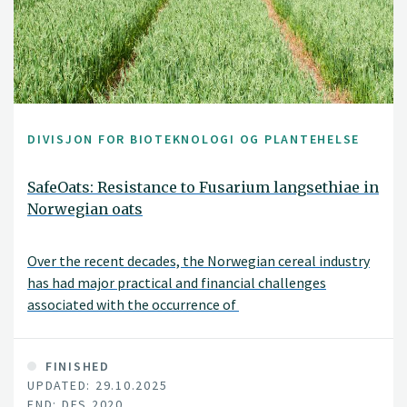
DIVISJON FOR BIOTEKNOLOGI OG PLANTEHELSE
SafeOats: Resistance to Fusarium langsethiae in
Norwegian oats
Over the recent decades, the Norwegian cereal industry
has had major practical and financial challenges
associated with the occurrence of
FINISHED
UPDATED: 29.10.2025
END: DES 2020