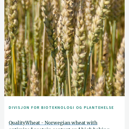
DIVISJON FOR BIOTEKNOLOGI OG PLANTEHELSE
QualityWheat - Norwegian wheat with