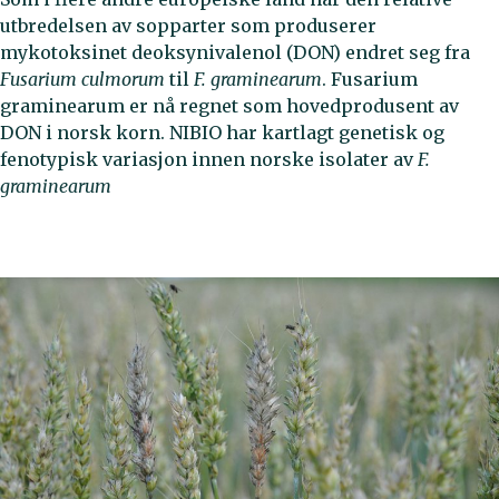
utbredelsen av sopparter som produserer
mykotoksinet deoksynivalenol (DON) endret seg fra
Fusarium culmorum
til
F. graminearum
. Fusarium
graminearum er nå regnet som hovedprodusent av
DON i norsk korn. NIBIO har kartlagt genetisk og
fenotypisk variasjon innen norske isolater av
F.
graminearum