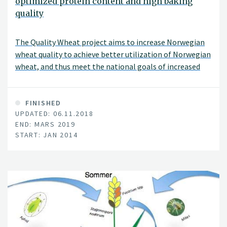
optimized protein content and high baking
quality
The Quality Wheat project aims to increase Norwegian
wheat quality to achieve better utilization of Norwegian
wheat, and thus meet the national goals of increased
food production.
FINISHED
UPDATED: 06.11.2018
END: MARS 2019
START: JAN 2014