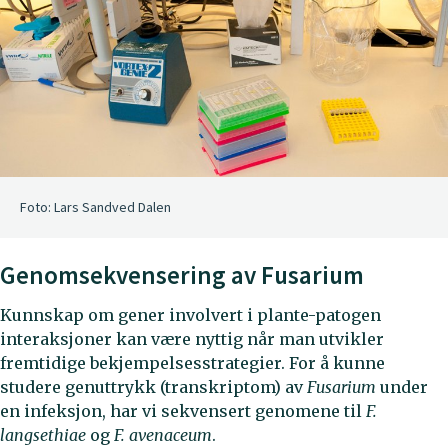
Foto: Lars Sandved Dalen
Genomsekvensering av Fusarium
Kunnskap om gener involvert i plante-patogen
interaksjoner kan være nyttig når man utvikler
fremtidige bekjempelsesstrategier. For å kunne
studere genuttrykk (transkriptom) av
Fusarium
under
en infeksjon, har vi sekvensert genomene til
F.
langsethiae
og
F. avenaceum
.