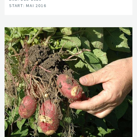
START: MAI 2016