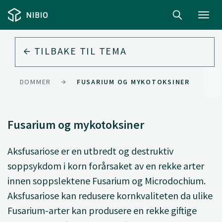
Toggl
navig
TILBAKE TIL
TEMA
ESJUKDOMMER
FUSARIUM OG MYKOTOKSINER
Fusarium og mykotoksiner
Aksfusariose er en utbredt og destruktiv
soppsykdom i korn forårsaket av en rekke arter
innen soppslektene Fusarium og Microdochium.
Aksfusariose kan redusere kornkvaliteten da ulike
Fusarium-arter kan produsere en rekke giftige