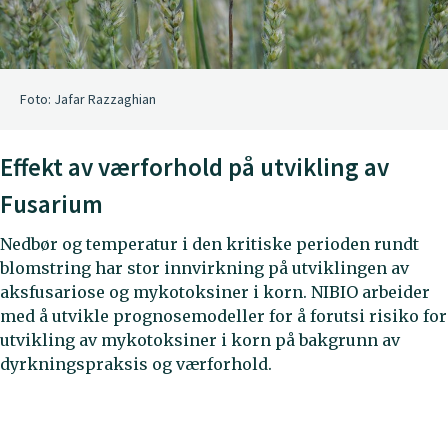
Foto: Jafar Razzaghian
Effekt av værforhold på utvikling av
Fusarium
Nedbør og temperatur i den kritiske perioden rundt
blomstring har stor innvirkning på utviklingen av
aksfusariose og mykotoksiner i korn. NIBIO arbeider
med å utvikle prognosemodeller for å forutsi risiko for
utvikling av mykotoksiner i korn på bakgrunn av
dyrkningspraksis og værforhold.