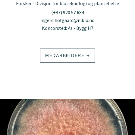
Forsker - Divisjon for bioteknologi og plantehelse
(+47) 920 57 684
ingerd.hofgaard@nibio.no
Kontorsted: Ås - Bygg H7
MEDARBEIDERE