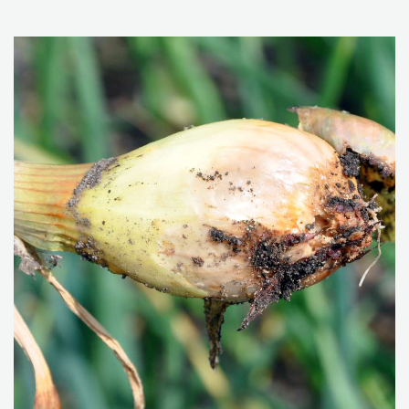
improve soil health within cereal cultivation may include
crop rotation, reduced tillage, intercropping, use of
catch crops and surface composting where plant
residues are mixed into the top-soil layer.