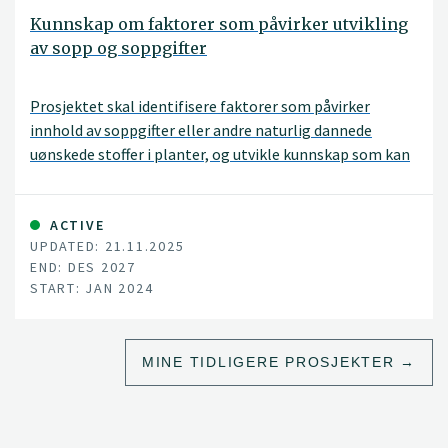
Kunnskap om faktorer som påvirker utvikling
av sopp og soppgifter
Prosjektet skal identifisere faktorer som påvirker
innhold av soppgifter eller andre naturlig dannede
uønskede stoffer i planter, og utvikle kunnskap som kan
bidra til å redusere forekomsten av slike gifter.
ACTIVE
UPDATED: 21.11.2025
END: DES 2027
START: JAN 2024
MINE TIDLIGERE PROSJEKTER