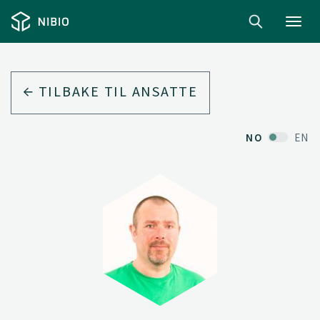
Toggl
navig
TILBAKE TIL ANSATTE
NO
EN