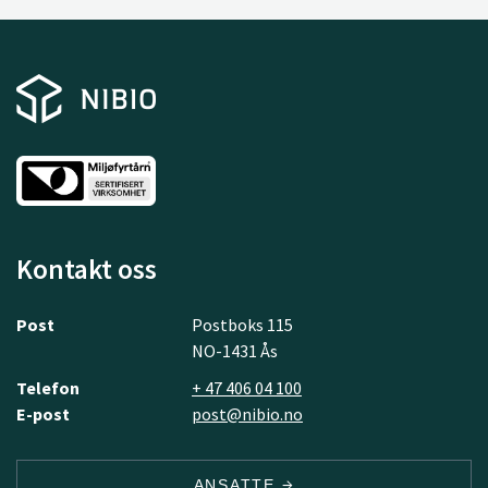
Kontakt oss
Post
Postboks 115
NO-1431 Ås
Telefon
+ 47 406 04 100
E-post
post@nibio.no
ANSATTE