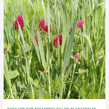
DIVISJON FOR BIOTEKNOLOGI OG PLANTEHELSE