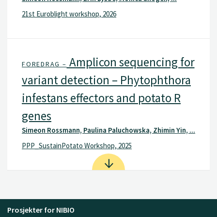
21st Euroblight workshop, 2026
Amplicon sequencing for
FOREDRAG –
variant detection – Phytophthora
infestans effectors and potato R
genes
Simeon Rossmann, Paulina Paluchowska, Zhimin Yin, ...
PPP_SustainPotato Workshop, 2025
Prosjekter for NIBIO