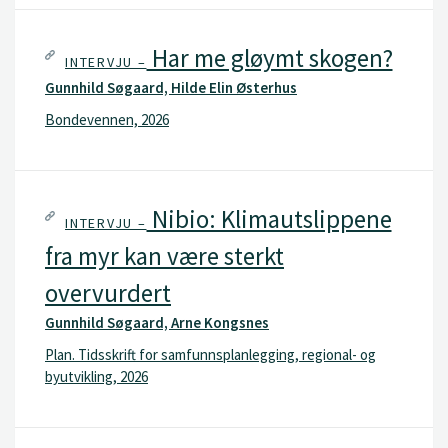
Har me gløymt skogen?
INTERVJU –
Gunnhild Søgaard, Hilde Elin Østerhus
Bondevennen, 2026
Nibio: Klimautslippene
INTERVJU –
fra myr kan være sterkt
overvurdert
Gunnhild Søgaard, Arne Kongsnes
Plan. Tidsskrift for samfunnsplanlegging, regional- og
byutvikling, 2026