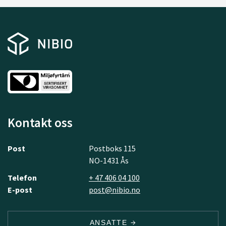
Kontakt oss
Post
Postboks 115
NO-1431 Ås
Telefon
+ 47 406 04 100
E-post
post@nibio.no
ANSATTE