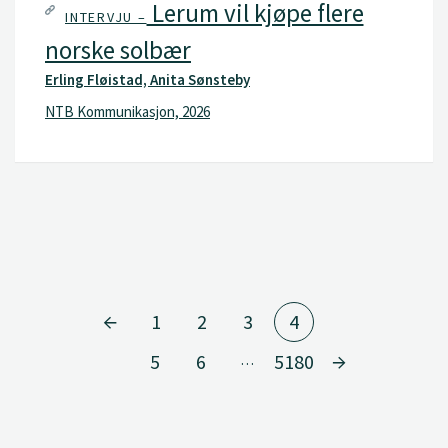
Lerum vil kjøpe flere
INTERVJU –
norske solbær
Erling Fløistad, Anita Sønsteby
NTB Kommunikasjon, 2026
1
2
3
4
5
6
5180
…