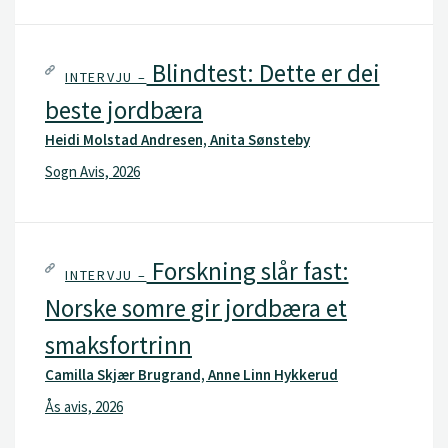
Blindtest: Dette er dei
INTERVJU –
beste jordbæra
Heidi Molstad Andresen, Anita Sønsteby
Sogn Avis, 2026
Forskning slår fast:
INTERVJU –
Norske somre gir jordbæra et
smaksfortrinn
Camilla Skjær Brugrand, Anne Linn Hykkerud
Ås avis, 2026