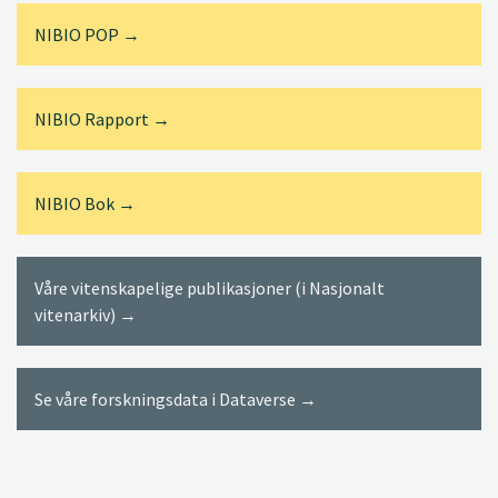
NIBIO POP →
NIBIO Rapport →
NIBIO Bok →
Våre vitenskapelige publikasjoner (i Nasjonalt
vitenarkiv) →
Se våre forskningsdata i Dataverse →