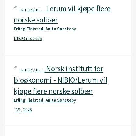
Lerum vil kjøpe flere
INTERVJU –
norske solbær
Erling Fløistad, Anita Sønsteby
NIBIO.no, 2026
Norsk institutt for
INTERVJU –
bioøkonomi - NIBIO/Lerum vil
kjøpe flere norske solbær
Erling Fløistad, Anita Sønsteby
TV1, 2026