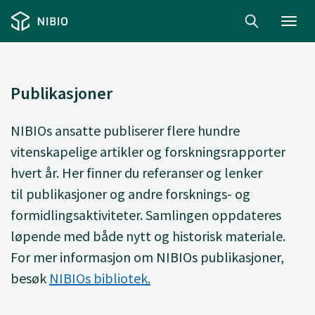
Toggl
navig
Publikasjoner
NIBIOs ansatte
publiserer
flere hundre
vitenskapelige artikler og forskningsrapporter
hvert år. Her finner du
referanser og lenker
til
publikasjoner og andre forsknings- og
formidlingsaktiviteter. Samlingen oppdateres
løpende med både nytt og historisk materiale.
For mer informasjon om NIBIOs publikasjoner,
besøk
NIBIOs bibliotek.