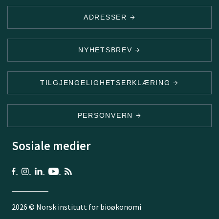
ADRESSER
NYHETSBREV
TILGJENGELIGHETSERKLÆRING
PERSONVERN
Sosiale medier
2026 © Norsk institutt for bioøkonomi