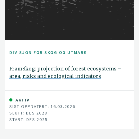
DIVISJON FOR SKOG OG UTMARK
FramSkog: projection of forest ecosystems –
area, risks and ecological indicators
AKTIV
SIST OPPDATERT: 16.03.2026
SLUTT: DES 2028
START: DES 2025