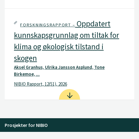
Oppdatert
FORSKNINGSRAPPORT –
kunnskapsgrunnlag om tiltak for
klima og økologisk tilstand i
skogen
Aksel Granhus, Ulrika Jansson Asplund, Tone
Birkemoe, ...
NIBIO Rapport, 12(51), 2026
Prosjekter for NIBIO