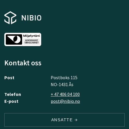
Kontakt oss
Post
Postboks 115
NO-1431 Ås
Telefon
+ 47 406 04 100
E-post
post@nibio.no
ANSATTE