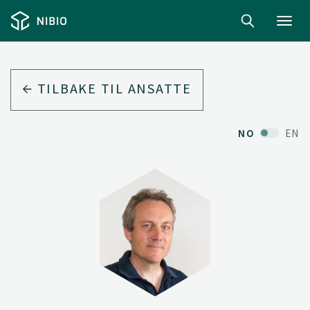
Toggl
navig
TILBAKE TIL ANSATTE
NO
EN