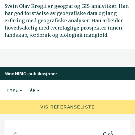
Svein Olav Krøgli er geograf og GIS-analytiker. Han
har god forståelse av geografiske data og lang
erfaring med geografiske analyser. Han arbeider
hovedsakelig med tverrfaglige prosjekter innen
landskap, jordbruk og biologisk mangfold.
Mine NIBIO-publikasjoner
TYPE
ÅR
VIS REFERANSELISTE
Grå