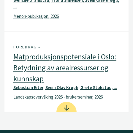
Wenche Dramstad, Trond Simensen, Svein Olav Krøgli,
...
Menon-publikasjon, 2026
FOREDRAG –
Matproduksjonspotensiale i Oslo:
Betydning av arealressurser og
kunnskap
Sebastian Eiter, Svein Olav Krøgli, Grete Stokstad, ...
Landskapsovervåking 2026 - brukerseminar, 2026