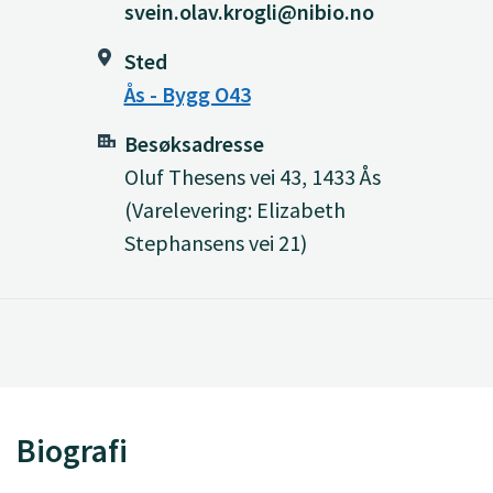
svein.olav.krogli@nibio.no
Sted
Ås - Bygg O43
Besøksadresse
Oluf Thesens vei 43, 1433 Ås
(Varelevering: Elizabeth
Stephansens vei 21)
Biografi