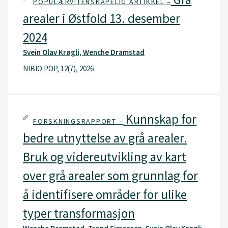
POPULÆRVITENSKAPELIG ARTIKKEL –
arealer i Østfold 13. desember
2024
Svein Olav Krøgli, Wenche Dramstad
NIBIO POP, 12(7), 2026
Kunnskap for
FORSKNINGSRAPPORT –
bedre utnyttelse av grå arealer.
Bruk og videreutvikling av kart
over grå arealer som grunnlag for
å identifisere områder for ulike
typer transformasjon