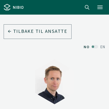
Toggl
navig
TILBAKE TIL ANSATTE
NO
EN