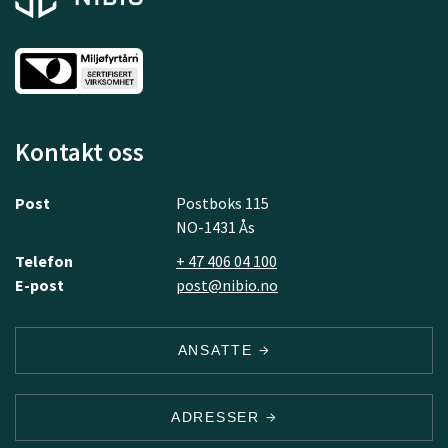
Kontakt oss
Post
Postboks 115
NO-1431 Ås
Telefon
+ 47 406 04 100
E-post
post@nibio.no
ANSATTE
ADRESSER