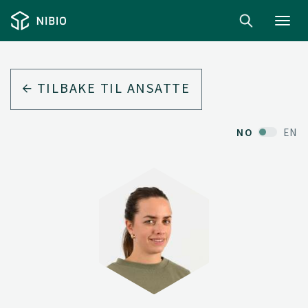
Toggl
navig
TILBAKE TIL ANSATTE
NO
EN