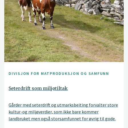
DIVISJON FOR MATPRODUKSJON OG SAMFUNN
Seterdrift som miljøtiltak
Gårder med seterdrift og utmarksbeiting forvalter store
kultur-og miljøverdier, som ikke bare kommer
landbruket men også storsamfunnet for øvrig til gode.
Dessverre er både seterdrifta og bruken av