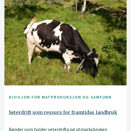
DIVISJON FOR MATPRODUKSJON OG SAMFUNN
Seterdrift som ressurs for framtidas landbruk
Bønder som holder seterdrifta og utmarksbruken