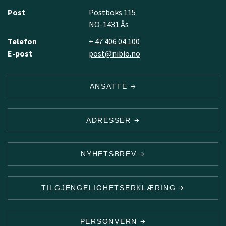
Post
Postboks 115
NO-1431 Ås
Telefon
+ 47 406 04 100
E-post
post@nibio.no
ANSATTE
ADRESSER
NYHETSBREV
TILGJENGELIGHETSERKLÆRING
PERSONVERN