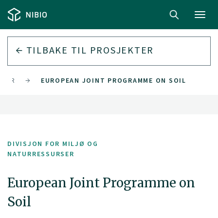
Toggl
navig
TILBAKE TIL PROSJEKTER
RSER
EUROPEAN JOINT PROGRAMME ON SOIL
DIVISJON FOR MILJØ OG
NATURRESSURSER
European Joint Programme on
Soil