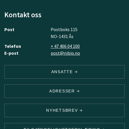
Kontakt oss
Post
Postboks 115
NO-1431 Ås
Telefon
+ 47 406 04 100
E-post
post@nibio.no
ANSATTE
ADRESSER
NYHETSBREV