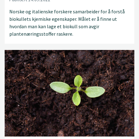
Norske og italienske forskere samarbeider for å forstå
biokullets kjemiske egenskaper. Målet er å finne ut
hvordan man kan lage et biokull som avgir
plantenæringsstoffer raskere.