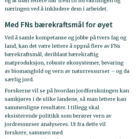
og at man lettere når frem til forvaltningen og
næringen ved å inkludere dem i arbeidet.
Med FNs bærekraftsmål for øyet
Ved å samle kompetanse og jobbe på tvers fag og
land, kan det være lettere å oppnå flere av FNs
bærekraftsmål, deriblant bærekraftig
matproduksjon, robuste økosystemer, bevaring
av biomangfold og vern av naturressurser – og da
særlig jord.
Forskerne vil se på hvordan jordforskningen kan
samkjøres i de ulike landene, så man lettere kan
sammenligne resultater. I tillegg skal
eksisterende politikk som berører vern av
jordressurser analyseres. Ut fra dette vil
forskere, sammen med