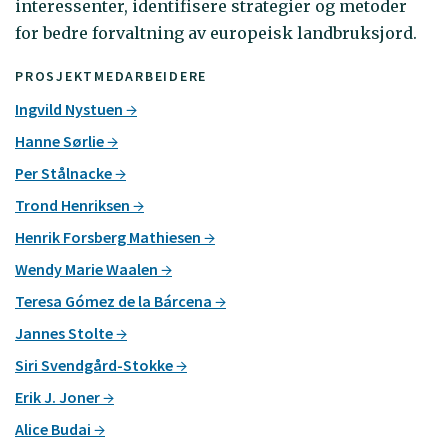
interessenter, identifisere strategier og metoder
for bedre forvaltning av europeisk landbruksjord.
PROSJEKTMEDARBEIDERE
Ingvild Nystuen
Hanne Sørlie
Per Stålnacke
Trond Henriksen
Henrik Forsberg Mathiesen
Wendy Marie Waalen
Teresa Gómez de la Bárcena
Jannes Stolte
Siri Svendgård-Stokke
Erik J. Joner
Alice Budai