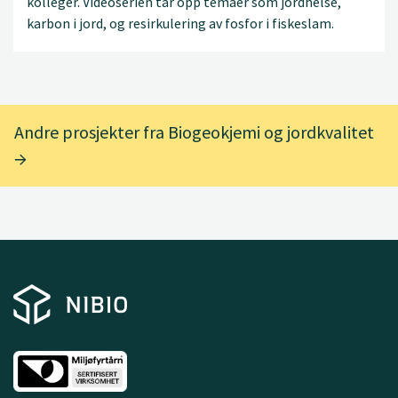
kolleger. Videoserien tar opp temaer som jordhelse,
karbon i jord, og resirkulering av fosfor i fiskeslam.
Andre prosjekter fra Biogeokjemi og jordkvalitet