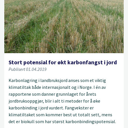
Stort potensial for økt karbonfangst i jord
Publisert 01.04.2019
Karbonlagring i landbruksjord anses som et viktig
klimatiltak både internasjonalt og i Norge. I én av
rapportene som danner grunnlaget for årets
jordbruksoppgjør, blir i alt ti metoder for å øke
karbonbinding i jord vurdert. Fangvekster er
klimatiltaket som kommer best ut totalt sett, mens
det er biokull som har størst karbonbindingspotensial.