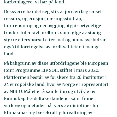
karbonlageret vi har på land.
Dessverre har det seg slik at jord en begrenset
ressurs, og erosjon, næringsstofftap,
forurensning og nedbygging utgjør betydelige
trusler. Intensivt jordbruk som følge av stadig
større etterspørsel etter mat og biomasse bidrar
også til forringelse av jordkvaliteten i mange
land.
På bakgrunn av disse utfordringene ble European
Joint Programme EJP SOIL stiftet i mars 2020.
Plattformen består av forskere fra 26 institutter i
24 europeiske land, hvorav Norge er representert
av NIBIO. Målet er å samle inn og utvikle ny
kunnskap fra deltakerlandene, samt finne
verktøy og metoder på tvers av disipliner for
klimasmart og bærekraftig forvaltning av