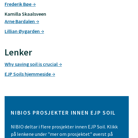
Frederik Bøe
Kamilla Skaalsveen
Arne Bardalen
Lillian Øygarden
Lenker
Why saving soil is crucial
EJP Soils hjemmeside
NIBIOS PROSJEKTER INNEN EJP SOIL
NIBIO deltar i flere prosjekter innen EJP Soil. Klikk
på lenkene under "mer om prosjektet" øverst på