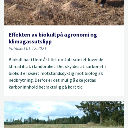
Effekten av biokull på agronomi og
klimagassutslipp
Publisert 01.12.2021
Biokull har i flere år blitt omtalt som et lovende
klimatiltak i landbruket. Det skyldes at karbonet i
biokull er svært motstandsdyktig mot biologisk
nedbrytning. Derfor er det mulig å øke jordas
karboninnhold betraktelig på kort tid.