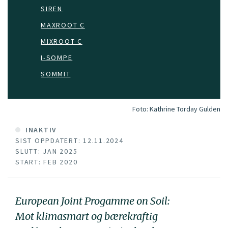
SIREN
MAXROOT C
MIXROOT-C
I-SOMPE
SOMMIT
Foto:
Kathrine Torday Gulden
INAKTIV
SIST OPPDATERT: 12.11.2024
SLUTT: JAN 2025
START: FEB 2020
European Joint Progamme on Soil:
Mot klimasmart og bærekraftig