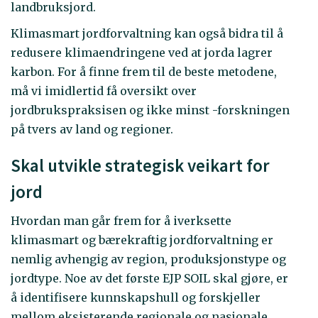
landbruksjord.
Klimasmart jordforvaltning kan også bidra til å
redusere klimaendringene ved at jorda lagrer
karbon. For å finne frem til de beste metodene,
må vi imidlertid få oversikt over
jordbrukspraksisen og ikke minst -forskningen
på tvers av land og regioner.
Skal utvikle strategisk veikart for
jord
Hvordan man går frem for å iverksette
klimasmart og bærekraftig jordforvaltning er
nemlig avhengig av region, produksjonstype og
jordtype. Noe av det første EJP SOIL skal gjøre, er
å identifisere kunnskapshull og forskjeller
mellom eksisterende regionale og nasjonale