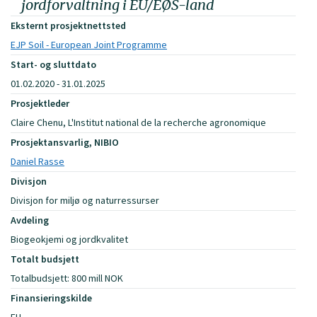
jordforvaltning i EU/EØS-land
Eksternt prosjektnettsted
EJP Soil - European Joint Programme
Start- og sluttdato
01.02.2020 - 31.01.2025
Prosjektleder
Claire Chenu, L'Institut national de la recherche agronomique
Prosjektansvarlig, NIBIO
Daniel Rasse
Divisjon
Divisjon for miljø og naturressurser
Avdeling
Biogeokjemi og jordkvalitet
Totalt budsjett
Totalbudsjett: 800 mill NOK
Finansieringskilde
EU