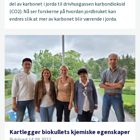
del av karbonet i jorda til drivhusgassen karbondioksid
(CO2). Nå ser forskerne på hvordan jordbruket kan
endres slik at mer av karbonet blir værende i jorda.
Kartlegger biokullets kjemiske egenskaper
Publisert 14.09.2022