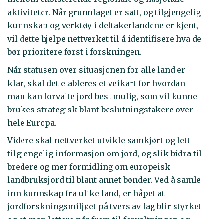
aktiviteter. Når grunnlaget er satt, og tilgjengelig
kunnskap og verktøy i deltakerlandene er kjent,
vil dette hjelpe nettverket til å identifisere hva de
bør prioritere først i forskningen.
Når statusen over situasjonen for alle land er
klar, skal det etableres et veikart for hvordan
man kan forvalte jord best mulig, som vil kunne
brukes strategisk blant beslutningstakere over
hele Europa.
Videre skal nettverket utvikle samkjørt og lett
tilgjengelig informasjon om jord, og slik bidra til
bredere og mer formidling om europeisk
landbruksjord til blant annet bønder. Ved å samle
inn kunnskap fra ulike land, er håpet at
jordforskningsmiljøet på tvers av fag blir styrket