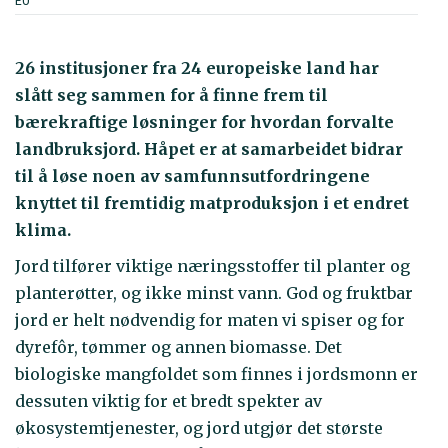
26 institusjoner fra 24 europeiske land har
slått seg sammen for å finne frem til
bærekraftige løsninger for hvordan forvalte
landbruksjord. Håpet er at samarbeidet bidrar
til å løse noen av samfunnsutfordringene
knyttet til fremtidig matproduksjon i et endret
klima.
Jord tilfører viktige næringsstoffer til planter og
planterøtter, og ikke minst vann. God og fruktbar
jord er helt nødvendig for maten vi spiser og for
dyrefôr, tømmer og annen biomasse. Det
biologiske mangfoldet som finnes i jordsmonn er
dessuten viktig for et bredt spekter av
økosystemtjenester, og jord utgjør det største