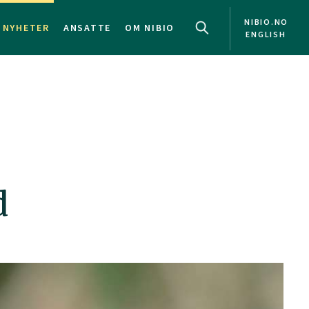
NIBIO.NO
NYHETER
ANSATTE
OM NIBIO
ENGLISH
d