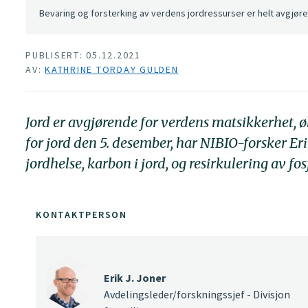
Bevaring og forsterking av verdens jordressurser er helt avgjør
PUBLISERT: 05.12.2021
AV:
KATHRINE TORDAY GULDEN
Jord er avgjørende for verdens matsikkerhet, 
for jord den 5. desember, har NIBIO-forsker Er
jordhelse, karbon i jord, og resirkulering av fo
KONTAKTPERSON
Erik J. Joner
Avdelingsleder/forskningssjef - Divisjon