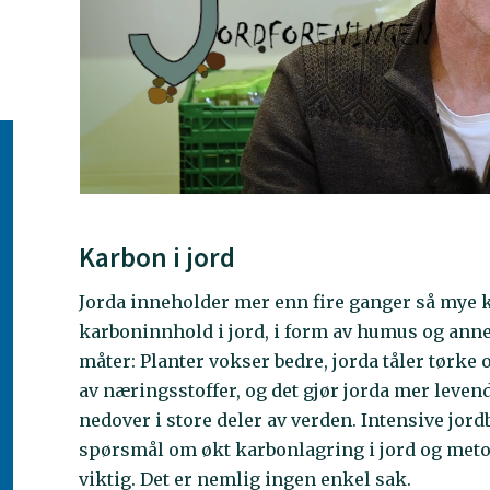
Karbon i jord
Jorda inneholder mer enn fire ganger så mye 
karboninnhold i jord, i form av humus og annet
måter: Planter vokser bedre, jorda tåler tørke
av næringsstoffer, og det gjør jorda mer leven
nedover i store deler av verden. Intensive jord
spørsmål om økt karbonlagring i jord og meto
viktig. Det er nemlig ingen enkel sak.