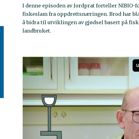
I denne episoden av Jordprat forteller NIBIO-f
fiskeslam fra oppdrettsnæringen. Brod har bla
å bidra til utviklingen av gjødsel basert på fi
landbruket.