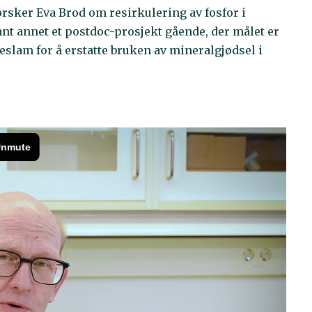
orsker Eva Brod om resirkulering av fosfor i
nt annet et postdoc-prosjekt gående, der målet er
skeslam for å erstatte bruken av mineralgjødsel i