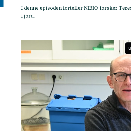
I denne episoden forteller NIBIO-forsker Ter
i jord.