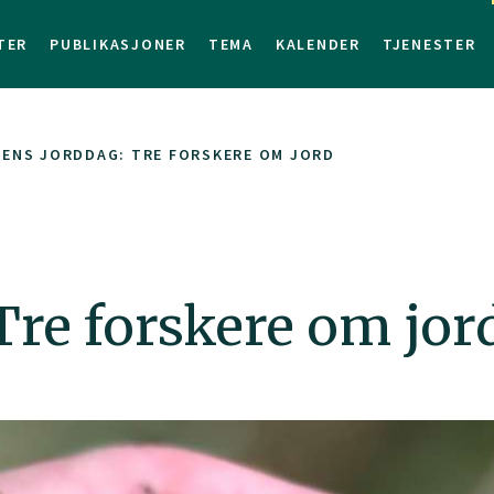
TER
PUBLIKASJONER
TEMA
KALENDER
TJENESTER
ENS JORDDAG: TRE FORSKERE OM JORD
Tre forskere om jor