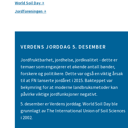
World Soil Day
Jordforeningen
VERDENS JORDDAG 5. DESEMBER
Jordfruktbarhet, jordhelse, jordkvalitet - dette er
temaer som engasjerer et økende antall bønder,
forskere og politikere. Dette var også en viktig årsak
til at FN lanserte jordåret i 2015. Bakteppet var
bekymring for at moderne landbruksmetoder kan
påvirke viktige jordfunksjoner negativt.
5. desember er Verdens jorddag. World Soil Day ble
grunnlagt av The International Union of Soil Sciences
i 2002.