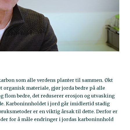
karbon som alle verdens planter til sammen. Økt
 organisk materiale, gjør jorda bedre på alle
 og flom bedre, det reduserer erosjon og utvasking
de. Karboninnholdet i jord går imidlertid stadig
bruksmetoder er en viktig årsak til dette. Derfor er
der for å måle endringer i jordas karboninnhold