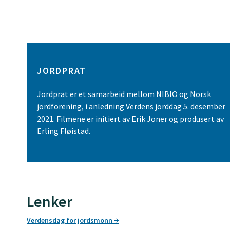
JORDPRAT
Jordprat er et samarbeid mellom NIBIO og Norsk
jordforening, i anledning Verdens jorddag 5. desember
2021. Filmene er initiert av Erik Joner og produsert av
Erling Fløistad.
Lenker
Verdensdag for jordsmonn