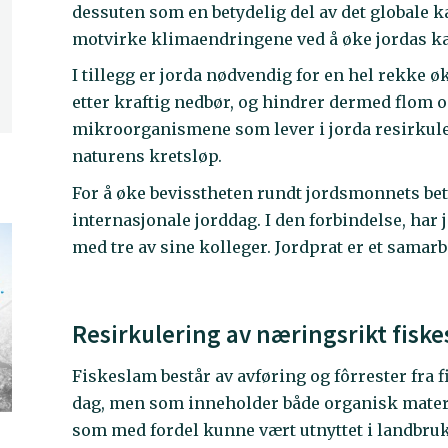
dessuten som en betydelig del av det globale 
motvirke klimaendringene ved å øke jordas k
I tillegg er jorda nødvendig for en hel rekke 
etter kraftig nedbør, og hindrer dermed flom 
mikroorganismene som lever i jorda resirkule
naturens kretsløp.
For å øke bevisstheten rundt jordsmonnets bet
internasjonale jorddag. I den forbindelse, har
med tre av sine kolleger. Jordprat er et sama
Resirkulering av næringsrikt fiske
Fiskeslam består av avføring og fôrrester fra 
dag, men som inneholder både organisk materi
som med fordel kunne vært utnyttet i landbruk