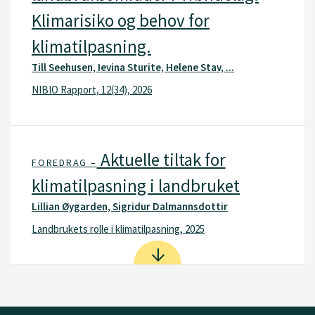
Klimarisiko og behov for
klimatilpasning.
Till Seehusen, Ievina Sturite, Helene Stav, ...
NIBIO Rapport, 12(34), 2026
Aktuelle tiltak for
FOREDRAG –
klimatilpasning i landbruket
Lillian Øygarden, Sigridur Dalmannsdottir
Landbrukets rolle i klimatilpasning, 2025