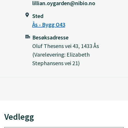
lillian.oygarden@nibio.no
Sted
Ås - Bygg O43
Besøksadresse
Oluf Thesens vei 43, 1433 Ås
(Varelevering: Elizabeth
Stephansens vei 21)
Vedlegg