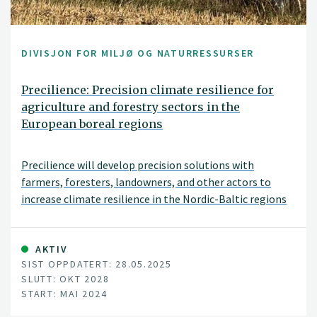
DIVISJON FOR MILJØ OG NATURRESSURSER
Precilience: Precision climate resilience for
agriculture and forestry sectors in the
European boreal regions
Precilience will develop precision solutions with
farmers, foresters, landowners, and other actors to
increase climate resilience in the Nordic-Baltic regions
of Denmark, Estonia, Finland, Norway and Sweden.
AKTIV
SIST OPPDATERT: 28.05.2025
SLUTT: OKT 2028
START: MAI 2024