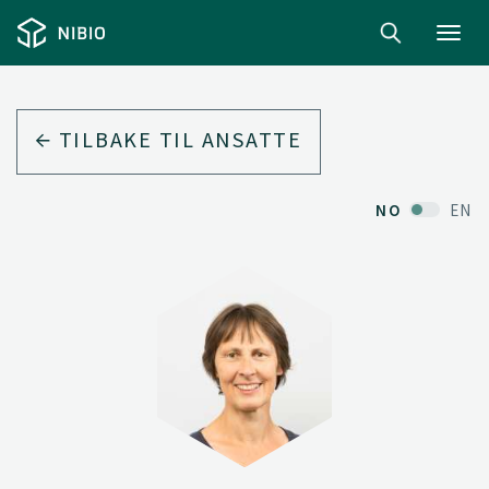
Toggl
navig
TILBAKE TIL ANSATTE
NO
EN