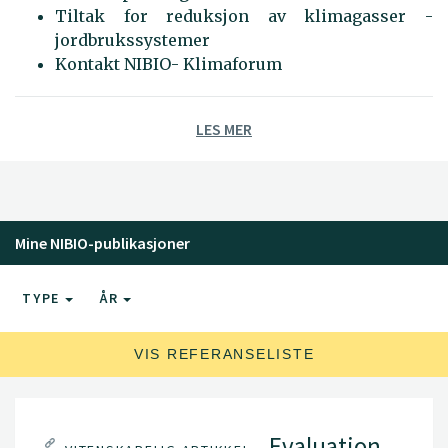
Tiltak for reduksjon av klimagasser -
jordbrukssystemer
Kontakt NIBIO- Klimaforum
LES MER
Mine NIBIO-publikasjoner
TYPE
ÅR
VIS REFERANSELISTE
Evaluation