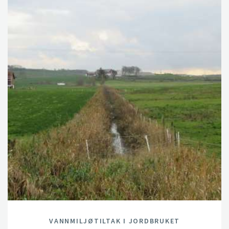
VANNMILJØTILTAK I JORDBRUKET