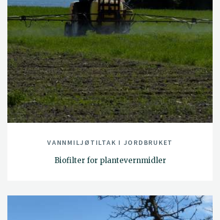
VANNMILJØTILTAK I JORDBRUKET
Biofilter for plantevernmidler