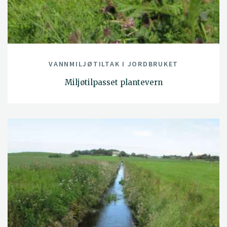
VANNMILJØTILTAK I JORDBRUKET
Miljøtilpasset plantevern