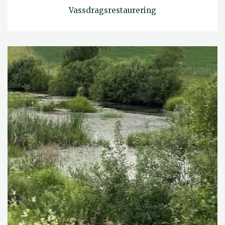
Vassdragsrestaurering