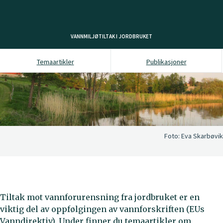
VANNMILJØTILTAK I JORDBRUKET
Temaartikler
Publikasjoner
Foto:
Eva Skarbøvik
Tiltak mot vannforurensning fra jordbruket er en
viktig del av oppfølgingen av vannforskriften (EUs
Vanndirektiv). Under finner du temaartikler om