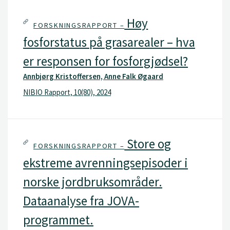
Høy
FORSKNINGSRAPPORT –
fosforstatus på grasarealer – hva
er responsen for fosforgjødsel?
Annbjørg Kristoffersen, Anne Falk Øgaard
NIBIO Rapport, 10(80), 2024
Store og
FORSKNINGSRAPPORT –
ekstreme avrenningsepisoder i
norske jordbruksområder.
Dataanalyse fra JOVA-
programmet.