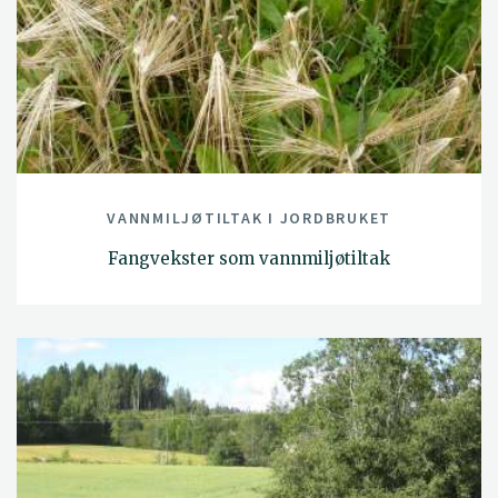
VANNMILJØTILTAK I JORDBRUKET
Fangvekster som vannmiljøtiltak