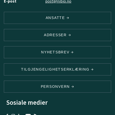
E-post
post@nibio.no
ANSATTE
ADRESSER
NYHETSBREV
TILGJENGELIGHETSERKLÆRING
PERSONVERN
Sosiale medier