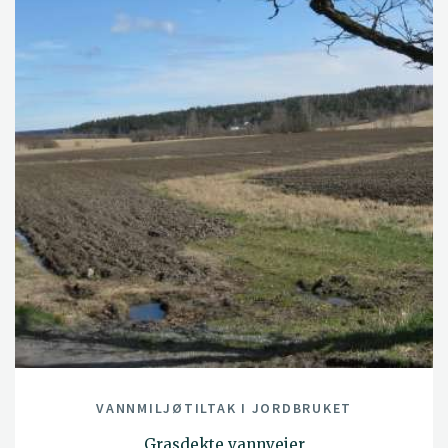
VANNMILJØTILTAK I JORDBRUKET
Grasdekte vannveier