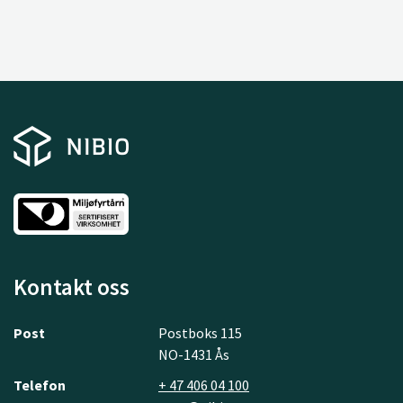
Kontakt oss
Post
Postboks 115
NO-1431 Ås
Telefon
+ 47 406 04 100