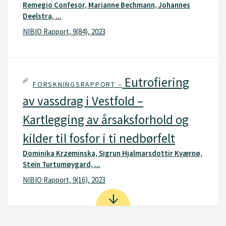
Remegio Confesor, Marianne Bechmann, Johannes
Deelstra, ...
NIBIO Rapport, 9(84), 2023
Eutrofiering
FORSKNINGSRAPPORT –
av vassdrag i Vestfold –
Kartlegging av årsaksforhold og
kilder til fosfor i ti nedbørfelt
Dominika Krzeminska, Sigrun Hjalmarsdottir Kværnø,
Stein Turtumøygard, ...
NIBIO Rapport, 9(16), 2023