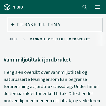
Toggl
navig
TILBAKE TIL
TEMA
ANDBRUKET
VANNMILJØTILTAK I JORDBRUKET
Vannmiljøtiltak i jordbruket
Her gis en oversikt over vannmiljøtiltak og
naturbaserte løsninger som kan begrense
forurensning av jordbruksvassdrag. Under finner
du temaartikler for enkelttiltak. Oftest er det
nødvendig med mer enn ett tiltak, og veilederen