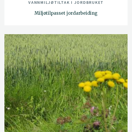
VANNMILJØTILTAK I JORDBRUKET
Miljøtilpasset jordarbeiding