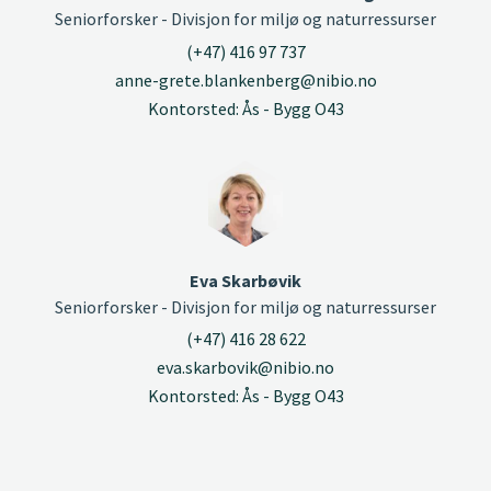
Seniorforsker - Divisjon for miljø og naturressurser
(+47) 416 97 737
anne-grete.blankenberg@nibio.no
Kontorsted: Ås - Bygg O43
Eva Skarbøvik
Seniorforsker - Divisjon for miljø og naturressurser
(+47) 416 28 622
eva.skarbovik@nibio.no
Kontorsted: Ås - Bygg O43