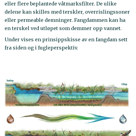
eller flere beplantede våtmarksfilter. De ulike
delene kan skilles med terskler, overrislingssoner
eller permeable demninger. Fangdammen kan ha
en terskel ved utløpet som demmer opp vannet.
Under vises en prinsippskisse av en fangdam sett
fra siden og i fugleperspektiv.