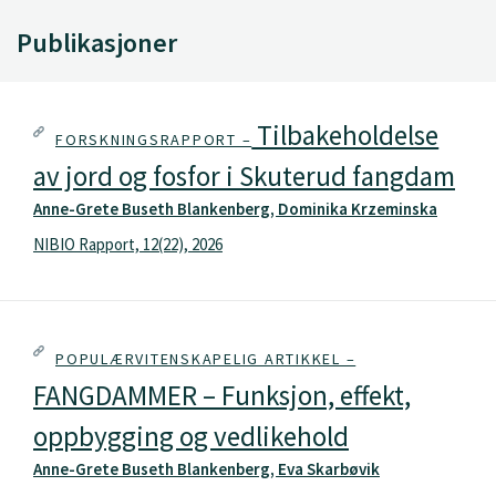
Publikasjoner
Tilbakeholdelse
FORSKNINGSRAPPORT –
av jord og fosfor i Skuterud fangdam
Anne-Grete Buseth Blankenberg, Dominika Krzeminska
NIBIO Rapport, 12(22), 2026
POPULÆRVITENSKAPELIG ARTIKKEL –
FANGDAMMER – Funksjon, effekt,
oppbygging og vedlikehold
Anne-Grete Buseth Blankenberg, Eva Skarbøvik