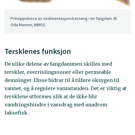
Prinsippskisse av sedimentasjonsbasseng i en fangdam. Ill:
Oda Mamen, NIBIO).
Tersklenes funksjon
De ulike delene av fangdammen skilles med
terskler, overrislingssoner eller permeable
demninger. Disse bidrar til å tilføre oksygen til
vannet, og å regulere vannstanden. Det er viktig at
tersklene utformes slik at de ikke blir
vandringshindre i vassdrag med anadrom
laksefisk.