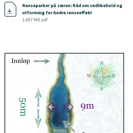
Renseparker på Jæren: Råd om vedlikehold og
utforming for bedre renseeffekt
1.007 MB pdf