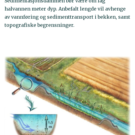
Sedimentasjonsdammen bør være om lag
halvannen meter dyp. Anbefalt lengde vil avhenge
av vannføring og sedimenttransport i bekken, samt
topografiske begrensninger.