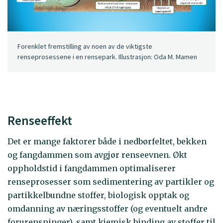
Forenklet fremstilling av noen av de viktigste
renseprosessene i en rensepark. Illustrasjon: Oda M. Mamen
Renseeffekt
Det er mange faktorer både i nedbørfeltet, bekken
og fangdammen som avgjør renseevnen. Økt
oppholdstid i fangdammen optimaliserer
renseprosesser som sedimentering av partikler og
partikkelbundne stoffer, biologisk opptak og
omdanning av næringsstoffer (og eventuelt andre
forurensninger), samt kjemisk binding av stoffer til