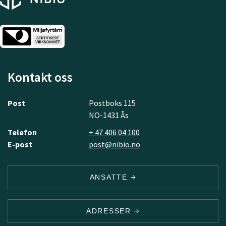
Kontakt oss
Post
Postboks 115
NO-1431 Ås
Telefon
+ 47 406 04 100
E-post
post@nibio.no
ANSATTE
ADRESSER