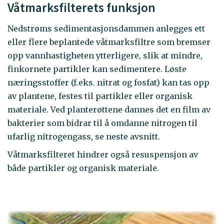
Våtmarksfilterets funksjon
Nedstrøms sedimentasjonsdammen anlegges ett
eller flere beplantede våtmarksfiltre som bremser
opp vannhastigheten ytterligere, slik at mindre,
finkornete partikler kan sedimentere. Løste
næringsstoffer (f.eks. nitrat og fosfat) kan tas opp
av plantene, festes til partikler eller organisk
materiale. Ved planterøttene dannes det en film av
bakterier som bidrar til å omdanne nitrogen til
ufarlig nitrogengass, se neste avsnitt.
Våtmarksfilteret hindrer også resuspensjon av
både partikler og organisk materiale.