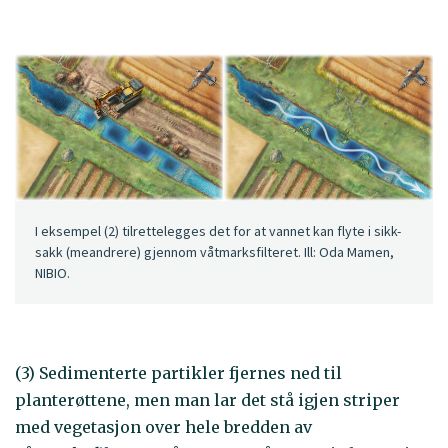
I eksempel (2) tilrettelegges det for at vannet kan flyte i sikk-
sakk (meandrere) gjennom våtmarksfilteret. Ill: Oda Mamen,
NIBIO.
(3) Sedimenterte partikler fjernes ned til
planterøttene, men man lar det stå igjen striper
med vegetasjon over hele bredden av