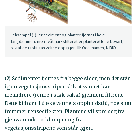
I eksempel (1), er sediment og planter fjernet i hele
fangdammen, men i våtmarksfilteret er planterøttene bevart,
slik at de raskt kan vokse opp igjen. Ill: Oda mamen, NIBIO.
(2) Sedimenter fjernes fra begge sider, men det står
igjen vegetasjonsstriper slik at vannet kan
meandrere (renne i sikk-sakk) gjennom filtrene.
Dette bidrar til å øke vannets oppholdstid, noe som
fremmer renseeffekten. Plantene vil spre seg fra
gjenværende rotklumper og fra
vegetasjonsstripene som står igjen.