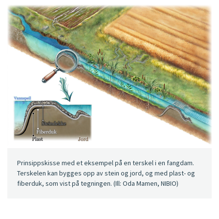
Prinsippskisse med et eksempel på en terskel i en fangdam.
Terskelen kan bygges opp av stein og jord, og med plast- og
fiberduk, som vist på tegningen. (Ill: Oda Mamen, NIBIO)