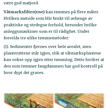
være god matjord.
Våtmarksfilter(ene)
kan tømmes på flere måter.
Hvilken metode som blir brukt vil avhenge av
praktiske og stedegne forhold, herunder hvilke
anleggsmaskiner som er til rådighet. Under
foreslås tre ulike tømmemetoder:
(1). Sedimenter fjernes over hele arealet, men
planterøttene står igjen, slik at våtmarksplantene
kan vokse opp igjen etter tømming. Dette fordrer at
den som tømmer fangdammen har god kontroll på
hvor dypt det graves.