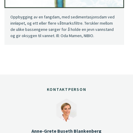
Oppbygging av en fangdam, med sedimentasjonsdam ved
innløpet, og ett eller flere våtmarksfiltre. Terskler mellom
de ulike bassengene sørger for å holde en jevn vannstand
og gir oksygen til vannet. Ill: Oda Mamen, NIBIO.
KONTAKTPERSON
Anne-Grete Buseth Blankenberg