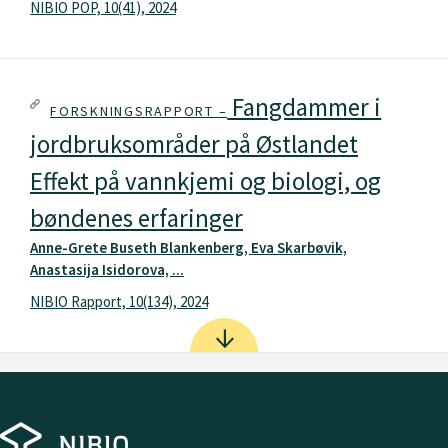
NIBIO POP, 10(41), 2024
Fangdammer i
FORSKNINGSRAPPORT –
jordbruksområder på Østlandet
Effekt på vannkjemi og biologi, og
bøndenes erfaringer
Anne-Grete Buseth Blankenberg, Eva Skarbøvik,
Anastasija Isidorova, ...
NIBIO Rapport, 10(134), 2024