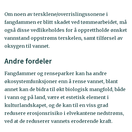
Om noen av tersklene/overrislingssonene i
fangdammen er blitt skadet ved tømmearbeidet, må
også disse vedlikeholdes for å opprettholde ønsket
vannstand oppstrøms terskelen, samt tilførsel av
oksygen til vannet.
Andre fordeler
Fangdammer og renseparker kan ha andre
økosystemfunksjoner enn å rense vannet, blant
annet kan de bidra til økt biologisk mangfold, både
i vann og på land, være et estetisk element i
kulturlandskapet, og de kan til en viss grad
redusere erosjonsrisiko i elvekantene nedstrøms,
ved at de reduserer vannets eroderende kraft.