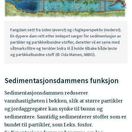
Fangdam sett fra siden (øverst) og i fugleperspektiv (nederst).
En dypere dam rett etter innløpet sørger for sedimentasjon av
partikler og partikkelbundne stoffer, deretter vil en serie med
våtmarksfiltre og terskler bidra til å holde tilbake både løste
og partikkelbundne stoff. (Ill: Oda Mamen, NIBIO).
Sedimentasjonsdammens funksjon
Sedimentasjonsdammen reduserer
vannhastigheten i bekken, slik at større partikler
og jordaggregater kan synke til bunns og
sedimentere. Samtidig sedimenterer stoffer som er
bundet til partikler, som f.eks. fosfor.