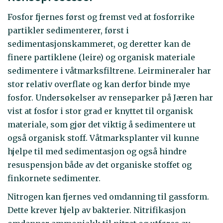
Fosfor fjernes først og fremst ved at fosforrike
partikler sedimenterer, først i
sedimentasjonskammeret, og deretter kan de
finere partiklene (leire) og organisk materiale
sedimentere i våtmarksfiltrene. Leirmineraler har
stor relativ overflate og kan derfor binde mye
fosfor. Undersøkelser av renseparker på Jæren har
vist at fosfor i stor grad er knyttet til organisk
materiale, som gjør det viktig å sedimentere ut
også organisk stoff. Våtmarksplanter vil kunne
hjelpe til med sedimentasjon og også hindre
resuspensjon både av det organiske stoffet og
finkornete sedimenter.
Nitrogen kan fjernes ved omdanning til gassform.
Dette krever hjelp av bakterier. Nitrifikasjon