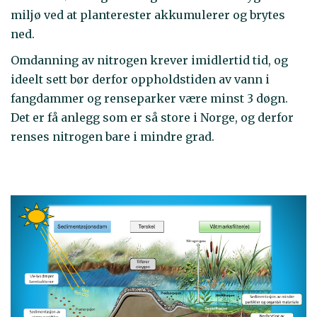
miljø ved at planterester akkumulerer og brytes
ned.
Omdanning av nitrogen krever imidlertid tid, og
ideelt sett bør derfor oppholdstiden av vann i
fangdammer og renseparker være minst 3 døgn.
Det er få anlegg som er så store i Norge, og derfor
renses nitrogen bare i mindre grad.