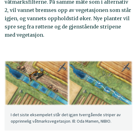
våtmarksfilterne. På samme måte som i alternativ
2, vil vannet bremses opp av vegetasjonen som står
igjen, og vannets oppholdstid øker. Nye planter vil
spre seg fra røttene og de gjenstående stripene
med vegetasjon.
I det siste eksempelet står det igjen tverrgående striper av
opprinnelig våtmarksvegetasjon. Ill: Oda Mamen, NIBIO.