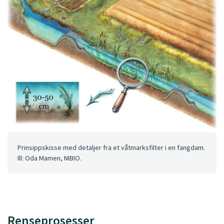
Prinsippskisse med detaljer fra et våtmarksfilter i en fangdam.
Ill: Oda Mamen, NIBIO.
Renseprosesser