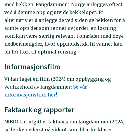
med bekken. Fangdammer i Norge anlegges oftest
ved å demme opp og utvide bekkeløpet. Et
alternativ er å anlegge de ved siden av bekken for å
samle opp det som renner av jordet, en løsning
som kan være særlig relevant i områder med høye
nedbørmengder, hvor oppholdstida til vannet kan
bli for kort til optimal rensing.
Informasjonsfilm
Vi har laget en film (2024) om oppbygging og
vedlikehold av fangdammer:
Se vår
informasjonsfilm her!
Faktaark og rapporter
NIBIO har utgitt et faktaark om fangdammer (2024,
se lenke nederst på siden), som bl.a. forklarer