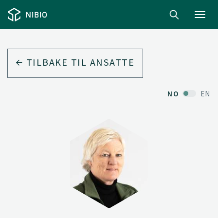
Toggl
navig
TILBAKE TIL ANSATTE
NO
EN