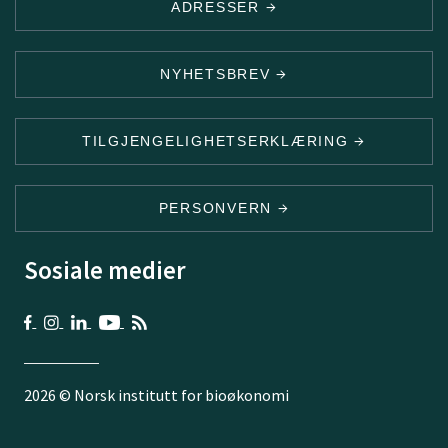
ADRESSER
NYHETSBREV
TILGJENGELIGHETSERKLÆRING
PERSONVERN
Sosiale medier
2026 © Norsk institutt for bioøkonomi