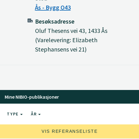
Ås - Bygg O43
Besøksadresse
Oluf Thesens vei 43, 1433 Ås
(Varelevering: Elizabeth
Stephansens vei 21)
Mine NIBIO-publikasjoner
TYPE
ÅR
VIS REFERANSELISTE