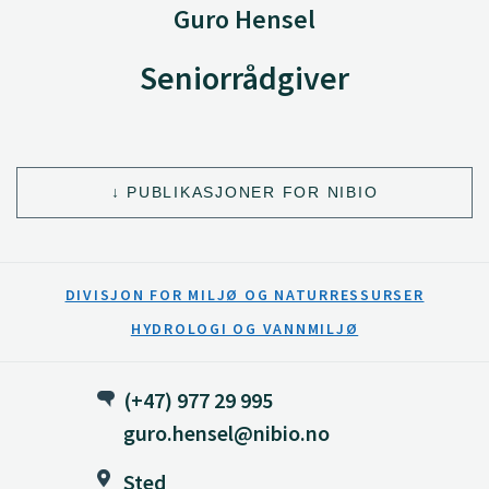
Guro Hensel
Seniorrådgiver
PUBLIKASJONER FOR NIBIO
DIVISJON FOR MILJØ OG NATURRESSURSER
HYDROLOGI OG VANNMILJØ
(+47) 977 29 995
guro.hensel@nibio.no
Sted