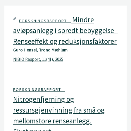
Mindre
FORSKNINGSRAPPORT –
avløpsanlegg i spredt bebyggelse -
Renseeffekt og reduksjonsfaktorer
Guro Hensel, Trond Mæhlum
NIBIO Rapport, 11(41), 2025
FORSKNINGSRAPPORT –
Nitrogenfjerning og
ressursgjenvinning fra små og
mellomstore renseanlegg.