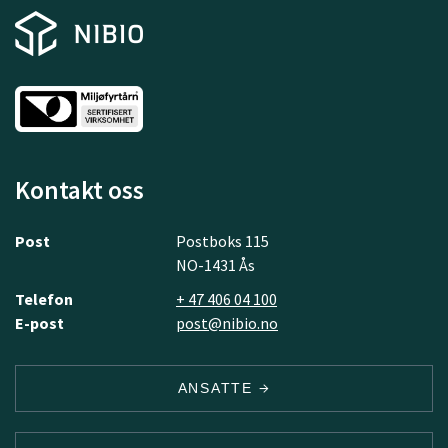
Kontakt oss
Post
Postboks 115
NO-1431 Ås
Telefon
+ 47 406 04 100
E-post
post@nibio.no
ANSATTE