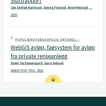
Sluttrapport
Jan Stefan Karlsson, Georg Finsrud, Arve Heistad, ...
2025
POPULÆRVITENSKAPELIG ARTIKKEL –
WebGIS avløp, fagsystem for avløp
fra private renseanlegg
Stein Turtumøygard, Guro Hensel
NIBIO POP, 7(31), 2021