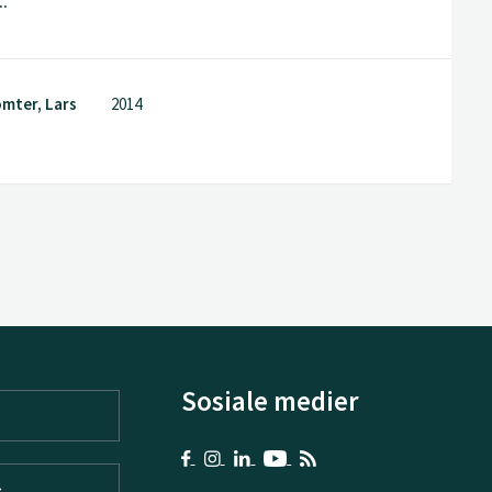
..
omter, Lars
2014
Sosiale medier