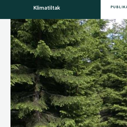
Klimatiltak
PUBLIK