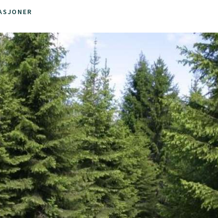
ASJONER