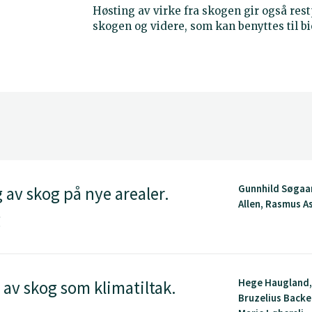
Høsting av virke fra skogen gir også res
skogen og videre, som kan benyttes til bio
Gunnhild Søgaa
 av skog på nye arealer.
Allen, Rasmus As
g
Hege Haugland,
 av skog som klimatiltak.
Bruzelius Backer