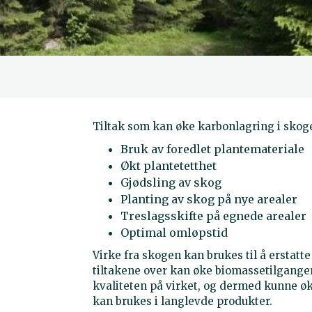
Tiltak som kan øke karbonlagring i skoge
Bruk av foredlet plantemateriale
Økt plantetetthet
Gjødsling av skog
Planting av skog på nye arealer
Treslagsskifte på egnede arealer
Optimal omløpstid
Virke fra skogen kan brukes til å erstatte
tiltakene over kan øke biomassetilgangen
kvaliteten på virket, og dermed kunne øk
kan brukes i langlevde produkter.