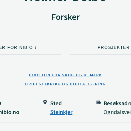
Forsker
ER FOR NIBIO
PROSJEKTER 
DIVISJON FOR SKOG OG UTMARK
DRIFTSTEKNIKK OG DIGITALISERING
9
Sted
Besøksadr
ibio.no
Steinkjer
Ogndalsveie