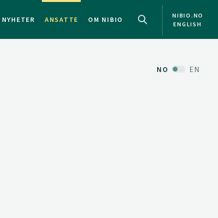
NIBIO.NO
NYHETER
ANSATTE
OM NIBIO
ENGLISH
NO
EN