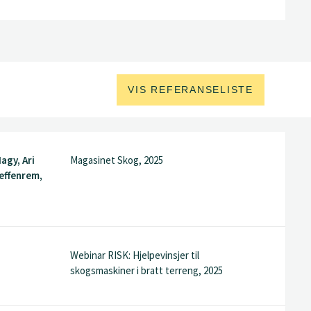
VIS REFERANSELISTE
agy, Ari
Magasinet Skog, 2025
teffenrem,
Webinar RISK: Hjelpevinsjer til
skogsmaskiner i bratt terreng, 2025