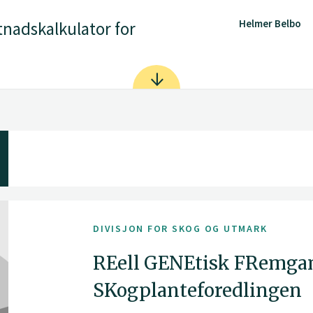
Helmer Belbo
tnadskalkulator for
DIVISJON FOR SKOG OG UTMARK
REell GENEtisk FRemgan
SKogplanteforedlingen