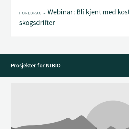
Webinar: Bli kjent med kos
FOREDRAG –
skogsdrifter
Prosjekter for NIBIO