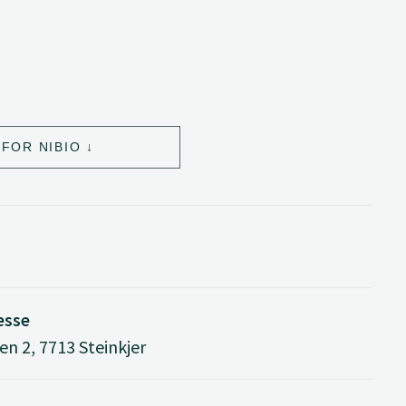
FOR NIBIO
esse
n 2, 7713 Steinkjer