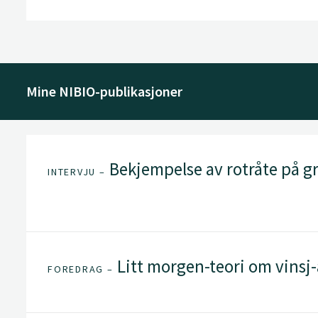
Mine NIBIO-publikasjoner
Bekjempelse av rotråte på gr
INTERVJU –
Litt morgen-teori om vinsj-a
FOREDRAG –