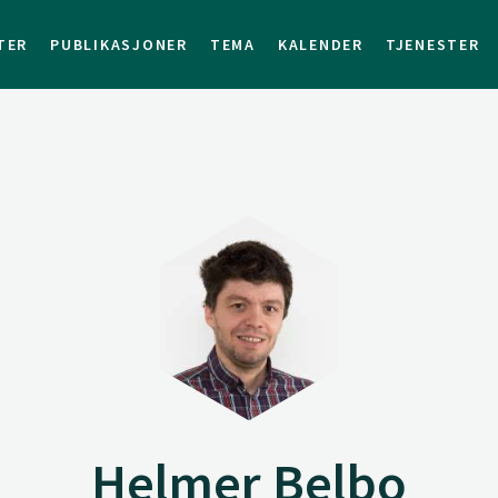
TER
PUBLIKASJONER
TEMA
KALENDER
TJENESTER
Helmer Belbo