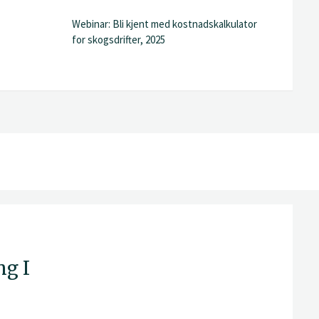
Webinar: Bli kjent med kostnadskalkulator
for skogsdrifter, 2025
g I