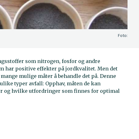
Foto:
ingsstoffer som nitrogen, fosfor og andre
 har positive effekter på jordkvalitet. Men det
g mange mulige måter å behandle det på. Denne
 ulike typer avfall: Opphav, måten de kan
r og hvilke utfordringer som finnes for optimal