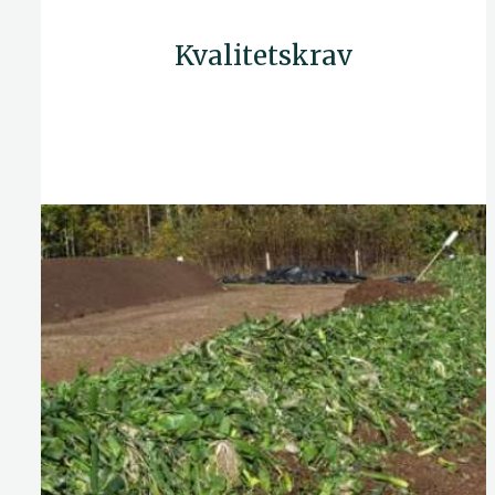
Kvalitetskrav