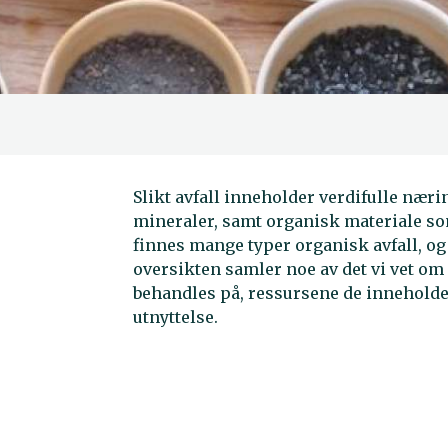
Slikt avfall inneholder verdifulle nær
mineraler, samt organisk materiale som
finnes mange typer organisk avfall, o
oversikten samler noe av det vi vet om
behandles på, ressursene de inneholde
utnyttelse.