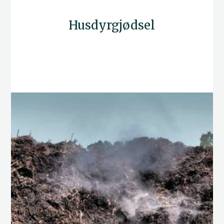
Husdyrgjødsel