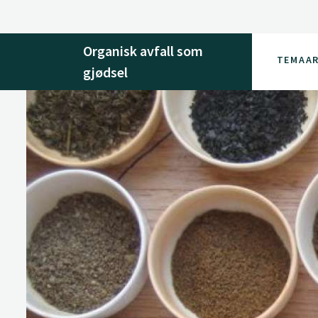
Organisk avfall som
TEMAAR
gjødsel