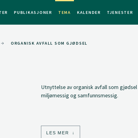
TER
PUBLIKASJONER
TEMA
KALENDER
TJENESTER
ORGANISK AVFALL SOM GJØDSEL
Utnyttelse av organisk avfall som gjødsel
miljømessig og samfunnsmessig.
LES MER